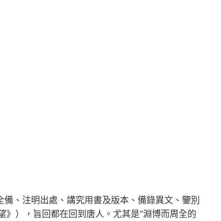
輯全備、注明出處、講究用書及版本、備錄異文、鑒別
望》），旨回都在回到唐人。尤其是“淵博而周全的