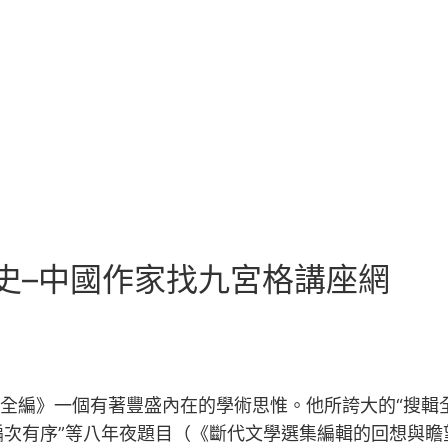
史–中國作家找九宮格講座網
詩全編》一個有著豐盛內在的學術思惟。他所誇大的“搜
次有序”等八年夜題目（《斷代文學選集編輯的回想與瞻