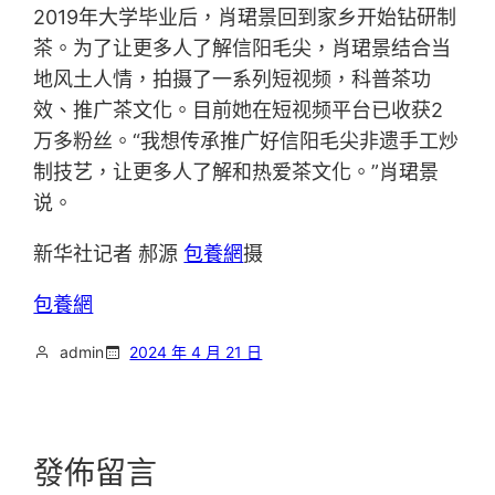
2019年大学毕业后，肖珺景回到家乡开始钻研制
茶。为了让更多人了解信阳毛尖，肖珺景结合当
地风土人情，拍摄了一系列短视频，科普茶功
效、推广茶文化。目前她在短视频平台已收获2
万多粉丝。“我想传承推广好信阳毛尖非遗手工炒
制技艺，让更多人了解和热爱茶文化。”肖珺景
说。
新华社记者 郝源
包養網
摄
包養網
admin
2024 年 4 月 21 日
發佈留言