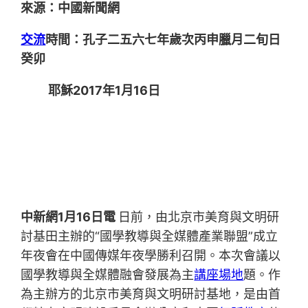
來源：中國新聞網
交流
時間：孔子二五六七年歲次丙申臘月二旬日
癸卯
耶穌2017年1月16日
中新網1月16日電
日前，由北京市美育與文明研
討基田主辦的“國學教導與全媒體產業聯盟”成立
年夜會在中國傳媒年夜學勝利召開。本次會議以
國學教導與全媒體融會發展為主
講座場地
題。作
為主辦方的北京市美育與文明研討基地，是由首