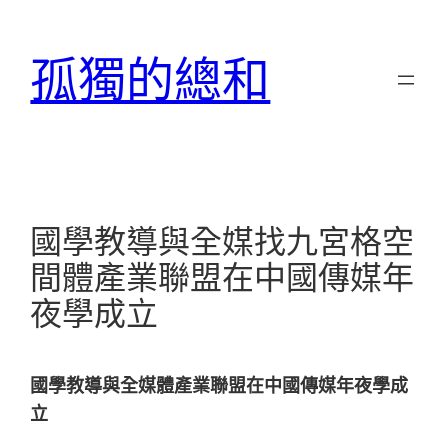
跳
至
孤獨的總和
主
要
內
容
國學教導與全媒找九宮格空
間體產業聯盟在中國傳媒年
夜學成立
國學教導與全媒體產業聯盟在中國傳媒年夜學成
立