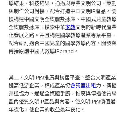
導結果、科技結果，通過與專業文明公司、策劃
與制作公司對接，配合打造中華文明IP產品。慢
慢構建中國文明全媒體數據庫、中國式兒童教導
全媒體數據庫，摸索中華
家教
文明的新時代產業
化發展之路。并且構建國學教導產業專業平臺，
配合研討適合中國兒童的國學教導內容，開發與
傳播原創中國式教導IPbrand。
其二，文明IP的推廣與銷售平臺。整合文明產業
鏈高低游企業，構成產業協
會議室出租
力、傳播
渠道協力。通過全媒體手腕，推廣與傳播優質聯
盟內優質文明IP產品與內容，使文明IP的價值最
年夜化，使企業的收益最年夜化。