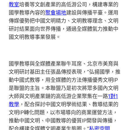
教室
培養等文創產業的高低游公司，構建專業的
國學教導內容的
聚會場地
建設與傳播平臺。運用
傳媒優勢把中國文明精力、文明教導理念、文明
研討結果面向世界傳播，通過全媒體氣力推動中
國文明教導事業發展。
國學教導與全媒體產業聯牛耳席、北京市美育與
文明研討基田主任張晶傳授表現，“弘揚國學，推
動中國式教導，用全媒體的方法傳播優秀文明IP
是聯盟的主旨。本聯盟乃是初次將眾多國內文明
大師與文明產業鏈的高低游企業聚集在一路
1對1
教學
，配合探討中國文明學術結果、教導結果的
文明IP轉化問題，以市場導向的商業運營方法，
推動中國文明、中國教導的優質IP開發與傳播，
配合構建全媒體文明產業生態圈。”
私密空間