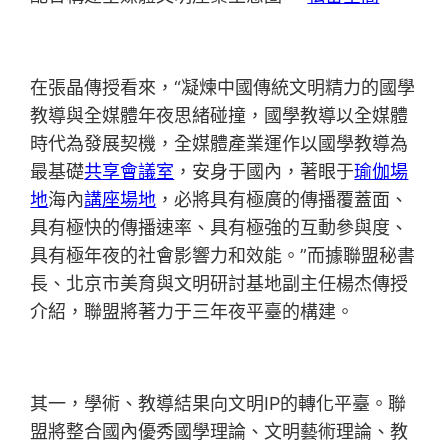
在張晶傳授看來，“凝煉中國傳統文明精力的國學
教導與全媒體年夜思緒碰撞，國學教導以全媒體
時代為發展契機，全媒體產業運作以國學教導為
最基礎
共享會議室
，安身于國內，著眼于
瑜伽場
地
海內
講座場地
，必將具有極廣的傳播覆蓋面、
具有極快的傳播速率、具有極強的互動參與度、
具有極年夜的社會影響力和效能。”而據聯盟秘書
長、北京市美育與文明研討基地副主任楊杰傳授
介紹，聯盟將著力于三年夜平臺的構建。
其一，學術、教導結果向文明IP的轉化平臺。聯
盟將整合國內優秀國學理論、文明藝術理論、教