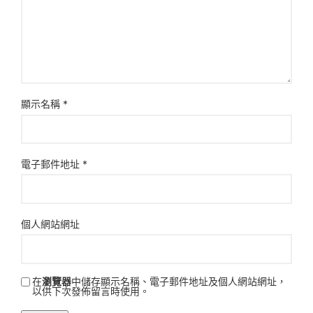
顯示名稱
*
電子郵件地址
*
個人網站網址
在
瀏覽器
中儲存顯示名稱、電子郵件地址及個人網站網址，
以供下次發佈留言時使用。