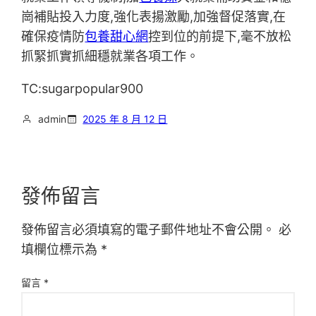
崗補貼投入力度,強化表揚激勵,加強督促落實,在
確保疫情防
包養甜心網
控到位的前提下,毫不放松
抓緊抓實抓細穩就業各項工作。
TC:sugarpopular900
admin
2025 年 8 月 12 日
發佈留言
發佈留言必須填寫的電子郵件地址不會公開。
必
填欄位標示為
*
留言
*