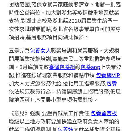
援助范圍,確保零就業家庭動態清零。開發一批臨
時性公益崗位。加大對湖北等疫情嚴重地區就業
支持,對湖北高校及湖北籍2020屆畢業生給予一
次性求職創業補貼,湖北省各級事業單位可開展專
項招聘,基層服務項目向湖北傾斜。
五是完善
包養女人
職業培訓和就業服務。大規模
開展職業技能培訓,實施農民工等重點群體專項培
訓。3月底前開放
臺灣包養網
線
包養app
上失業登
記,推進在線辦理就業服務和補貼申領,
包養網VIP
加大人力資源服務供給,優化用工指導服務,
包養
依法規范裁員行為。持續開展線上招聘服務,低風
險地區可有序開展小型專項供需對接。
《意見》強調,要壓實就業工作責任,
包養留言板
縣級以上地方政府要加快建立政府負責人牽頭的
就業工作領導機制,加
包養妹
大就業補助資金和穩