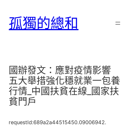
跳
至
孤獨的總和
主
要
內
容
國辦發文：應對疫情影響
五大舉措強化穩就業一包養
行情_中國扶貧在線_國家扶
貧門戶
requestId:689a2a44515450.09006942.