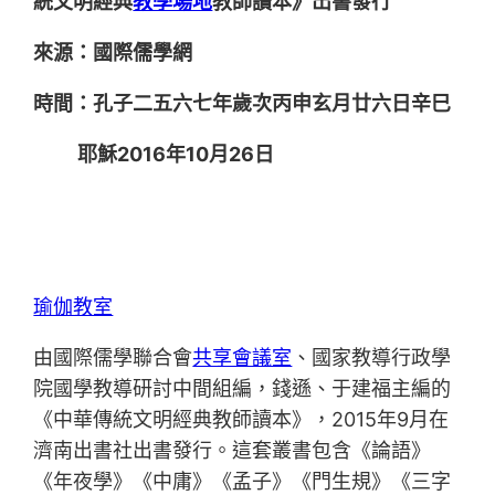
統文明經典
教學場地
教師讀本》出書發行
來源：國際儒學網
時間：孔子二五六七年歲次丙申玄月廿六日辛巳
耶穌2016年10月26日
瑜伽教室
由國際儒學聯合會
共享會議室
、國家教導行政學
院國學教導研討中間組編，錢遜、于建福主編的
《中華傳統文明經典教師讀本》，2015年9月在
濟南出書社出書發行。這套叢書包含《論語》
《年夜學》《中庸》《孟子》《門生規》《三字