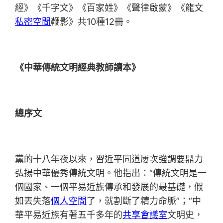
經》《千字文》《百家姓》《聲律啟蒙》《龍文
私密空間
鞭影》共10種12冊。
《中華傳統文明經典教師讀本》
總序文
黨的十八年夜以來，習近平同道屢次強調要鼎力
弘揚中華優秀傳統文明。他指出：“傳統文明是一
個國家、一個平易近族傳承和發展的最基礎，假
如丟失落
個人空間
了，就割斷了精力命脈”；“中
華平易近族有著五千多年的
共享會議室
文明史，