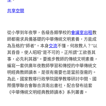
共享空間
從小學到年夜學，各級各類學校的
會議室出租
教
師都需求具備基礎的中華傳統文明素養，方能成
為及格的“師者”。本身
交流
不懂，何故教人？“以
其昏昏，使人昭昭”是不可的，正所謂“工欲善其
事，必先利其器”。要進步教師的傳統文明素養，
編寫一套供廣年夜教師學習和傳授的中華傳統文
明經典教師讀本，是很有需要也是當前亟需的。
為此，國家教導行政學院國學教導研討中間、國
際儒學聯合會聯合濟南出書社，配合發布這套
《中華傳統文明經典教師讀本》系列叢書。