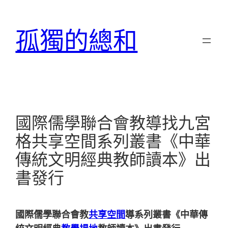
跳
至
孤獨的總和
主
要
內
容
國際儒學聯合會教導找九宮
格共享空間系列叢書《中華
傳統文明經典教師讀本》出
書發行
國際儒學聯合會教
共享空間
導系列叢書《中華傳