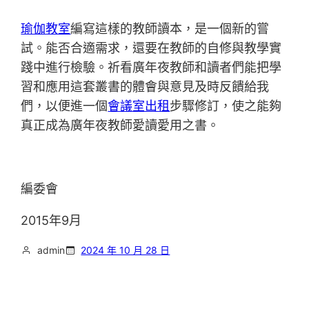
瑜伽教室
編寫這樣的教師讀本，是一個新的嘗
試。能否合適需求，還要在教師的自修與教學實
踐中進行檢驗。祈看廣年夜教師和讀者們能把學
習和應用這套叢書的體會與意見及時反饋給我
們，以便進一個
會議室出租
步驟修訂，使之能夠
真正成為廣年夜教師愛讀愛用之書。
編委會
2015年9月
admin
2024 年 10 月 28 日