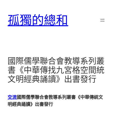
跳
至
孤獨的總和
主
要
內
容
國際儒學聯合會教導系列叢
書《中華傳找九宮格空間統
文明經典誦讀》出書發行
交流
國際儒學聯合會教導系列叢書《中華傳統文
明經典誦讀》出書發行