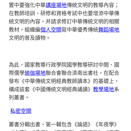
置中要強化中華
講座場地
傳統文明的教導內容；
在教師培訓、研修和資格考試中也要增添中華傳
統文明的內容，并請求修訂中華傳統文明的相關
教材，組織編
個人空間
寫中華優秀傳統
舞蹈場地
文明的普及讀物。
為此，國家教導行政學院國學教導研討中間、國
際儒學
瑜伽場地
聯合會聯合濟南出書社，在配合
發布《中華傳統文明經典教師讀本》的基礎上，
構成這套《中國傳統文明經典誦讀》
教學場地
系
列叢書。
私密空間
叢書分輯出書，第一輯包含《論語》《年夜學》