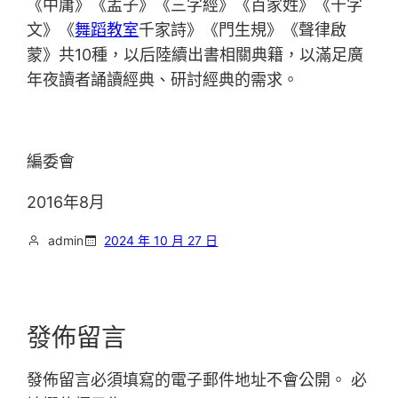
《中庸》《孟子》《三字經》《百家姓》《千字
文》《
舞蹈教室
千家詩》《門生規》《聲律啟
蒙》共10種，以后陸續出書相關典籍，以滿足廣
年夜讀者誦讀經典、研討經典的需求。
編委會
2016年8月
admin
2024 年 10 月 27 日
發佈留言
發佈留言必須填寫的電子郵件地址不會公開。
必