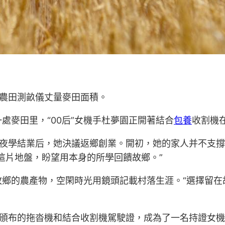
用農田測畝儀丈量麥田面積。
處麥田里，“00后”女機手杜夢園正開著結合
包養
收割機
年年夜學結業后，她決議返鄉創業。開初，她的家人并不支
這片地盤，盼望用本身的所學回饋故鄉。”
鄉的農產物，空閑時光用鏡頭記載村落生涯。“選擇留在
頒布的拖沓機和結合收割機駕駛證，成為了一名持證女機