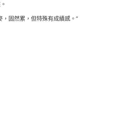
來。
麥，固然累，但特殊有成績感。”