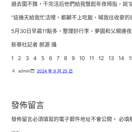
過去圍不雅，干完活后他們給我豎起年夜拇指，說‘
“這幾天給我忙活哩，都顧不上吃飯，喊我往收麥的
5月30日早晨11點多，整理好行李，夢園和父親
新華社記者 郝源 攝
1 2 3 4 5 6 7 8 9 10 11 12 13 14 
admin
2024 年 9 月 25 日
發佈留言
發佈留言必須填寫的電子郵件地址不會公開。
必填