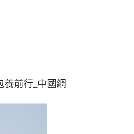
包養前行_中國網