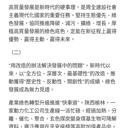
高質量發展是新時代的硬事理，是周全建設社會
主義現代化國家的重要任務。堅持生態優先、綠
色發展，協同推進降碳、減污、擴綠、增長，厚
植高質量發展的綠色底色，定能在新征程上贏得
優勢、贏得主動、贏得未來。
（二）
“用改造的辦法解決發展中的問題”。新時代以
來，以“全方位、深層次、最基礎性”的改造，推
動獲得“歷史性、反動性、開創性”的成績，綠色
發展成為無力見證。
產業綠色轉型升級進進“快車道”。陜西榆林，一
家動力化工公司生產線一派忙碌，經過加熱、分
離、催化、聚合，玄色煤炭變身煤基生物可降解
資料，廣泛應用在平安座椅等高附加值產品中。