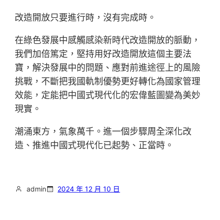
改造開放只要進行時，沒有完成時。
在綠色發展中感觸感染新時代改造開放的脈動，
我們加倍篤定，堅持用好改造開放這個主要法
寶，解決發展中的問題、應對前進途徑上的風險
挑戰，不斷把我國軌制優勢更好轉化為國家管理
效能，定能把中國式現代化的宏偉藍圖變為美妙
現實。
潮涌東方，氣象萬千。進一個步驟周全深化改
造、推進中國式現代化已起勢、正當時。
admin
2024 年 12 月 10 日