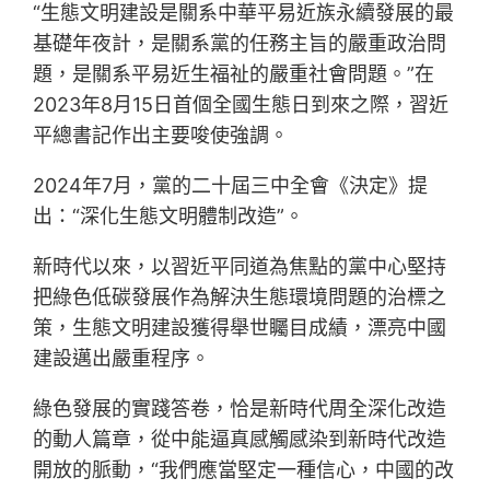
“生態文明建設是關系中華平易近族永續發展的最
基礎年夜計，是關系黨的任務主旨的嚴重政治問
題，是關系平易近生福祉的嚴重社會問題。”在
2023年8月15日首個全國生態日到來之際，習近
平總書記作出主要唆使強調。
2024年7月，黨的二十屆三中全會《決定》提
出：“深化生態文明體制改造”。
新時代以來，以習近平同道為焦點的黨中心堅持
把綠色低碳發展作為解決生態環境問題的治標之
策，生態文明建設獲得舉世矚目成績，漂亮中國
建設邁出嚴重程序。
綠色發展的實踐答卷，恰是新時代周全深化改造
的動人篇章，從中能逼真感觸感染到新時代改造
開放的脈動，“我們應當堅定一種信心，中國的改