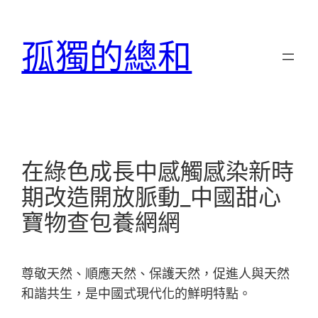
跳
至
孤獨的總和
主
要
內
容
在綠色成長中感觸感染新時
期改造開放脈動_中國甜心
寶物查包養網網
尊敬天然、順應天然、保護天然，促進人與天然
和諧共生，是中國式現代化的鮮明特點。