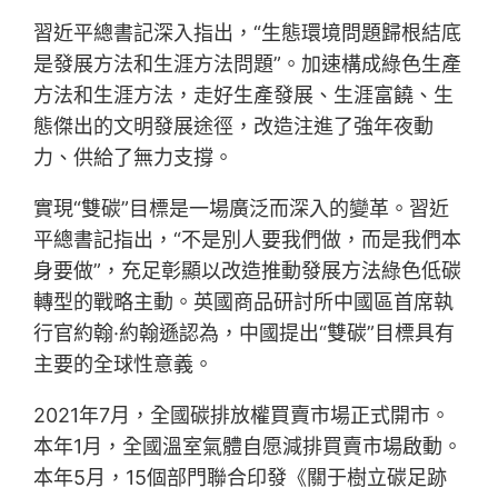
習近平總書記深入指出，“生態環境問題歸根結底
是發展方法和生涯方法問題”。加速構成綠色生產
方法和生涯方法，走好生產發展、生涯富饒、生
態傑出的文明發展途徑，改造注進了強年夜動
力、供給了無力支撐。
實現“雙碳”目標是一場廣泛而深入的變革。習近
平總書記指出，“不是別人要我們做，而是我們本
身要做”，充足彰顯以改造推動發展方法綠色低碳
轉型的戰略主動。英國商品研討所中國區首席執
行官約翰·約翰遜認為，中國提出“雙碳”目標具有
主要的全球性意義。
2021年7月，全國碳排放權買賣市場正式開市。
本年1月，全國溫室氣體自愿減排買賣市場啟動。
本年5月，15個部門聯合印發《關于樹立碳足跡