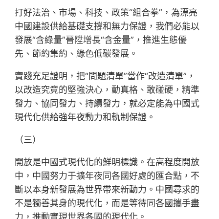
打好法治、市場、科技、政策“組合拳”，為漂亮
中國建設供給基礎支撐和無力保證，我們必能以
發展“含綠量”晉陞增長“含金量”，推進生態優
先、節約集約、綠色低碳發展。
實踐充足證明，把“問題清單”當作“改造清單”，
以改造究竟的堅強決心，動真格、敢碰硬，精準
發力、協同發力、持續發力，就必定能為中國式
現代化供給強年夜動力和軌制保證。
（三）
開放是中國式現代化的鮮明標識。在高程度開放
中，中國努力于擴年夜同各國好處的匯合點，不
斷以本身新發展為世界帶來新動力。中國尋求的
不是獨善其身的現代化，而是等待同各國攜手盡
力，推動實現世界各國的現代化。