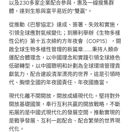
以及230多家企業配合參與，惠及一線搜集群
體，達到生態與富平易近的“雙贏”。
從推動《巴黎協定》達成、簽署、失效和實施，
引領全球應對氣候變化；到勝利舉辦《生物多樣
性公約》第十五次締約方年夜會（COP15），開
啟全球生物多樣性管理的新篇章……秉持人類命
運配合體理念，以中國理念和實踐引領全球綠色
低碳轉型，以中國聰明和計劃為全球環境管理貢
獻氣力，配合建設清潔漂亮的世界，這是引領時
代、胸懷全國的年夜國責任、年夜國擔當。
現代化離不開開放，開放成績現代化。堅持對外
開放基礎國策，奉行互利共贏的開放戰略，不斷
拓展的是中國式現代化的發展空間，推動實現的
是戰爭發展、互利一起配合、配合繁榮的世界現
代化。