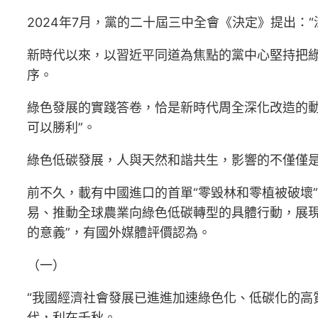
2024年7月，黨的二十屆三中全會《決定》提出：
新時代以來，以習近平同道為焦點的黨中心堅持把
序。
綠色發展的實踐答卷，恰是新時代周全深化改造的
可以勝利”。
綠色低碳發展，人與天然和諧共生，影響的不僅僅
前不久，載有中國進口的首單“零毀林和零植被破壞
易、推動全球農業向綠色低碳轉型的具體行動，展
的意義”，有國外媒體評價認為。
（一）
“我國經濟社會發展已進進加速綠色化、低碳化的高
代，利在千秋。