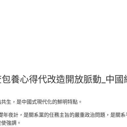
包養心得代改造開放脈動_中國
諧共生，是中國式現代化的鮮明特點。
年夜計，是關系黨的任務主旨的嚴重政治問題，是關系平易
唆使強調。