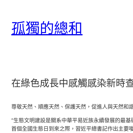
跳
至
孤獨的總和
主
要
內
容
在綠色成長中感觸感染新時查
尊敬天然、順應天然、保護天然，促進人與天然和
“生態文明建設是關系中華平易近族永續發展的最基礎
首個全國生態日到來之際，習近平總書記作出主要