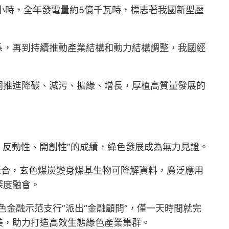
5小時，全年發電量約5億千瓦時，標志著我國新型壓
系，再到持續推動產業結構和動力結構調整，我國經
同推進降碳、減污、擴綠、增長，厚植高質量發展的
、反動性、開創性”的成績，綠色發展成為無力見證。
聚合，玄色煤炭變身煤基生物可降解資料，廣泛應用
深度融會。
金融示范支行”派出“金融顧問”，僅一天時間就完
美，助力打造高效生態綠色產業集群。