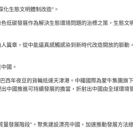
“深化生態文明體制改造”。
綠色低碳發展作為解決生態環境問題的治標之策，生態文
動人篇章，從中能逼真感觸感染到新時代改造開放的脈動，
是中國。
”巴西年夜豆的貨輪抵達天津港。中糧國際為蒙牛集團旗
現出中國推進可持續發展的擔當，折射出中國由全球環境管
質量發展階段”。聚焦建設漂亮中國，加速推動發展方法