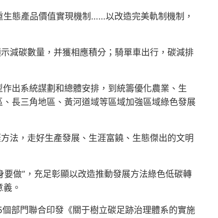
重生態產品價值實現機制……以改造完美軌制機制，
顯示減碳數量，并獲相應積分；騎單車出行，碳減排
型作出系統謀劃和總體安排，到統籌優化農業、生
區、長三角地區、黃河道域等區域加強區域綠色發展
涯方法，走好生產發展、生涯富饒、生態傑出的文明
身要做”，充足彰顯以改造推動發展方法綠色低碳轉
意義。
15個部門聯合印發《關于樹立碳足跡治理體系的實施