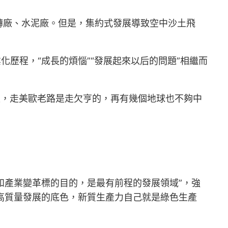
磚廠、水泥廠。但是，集約式發展導致空中沙土飛
歷程，“成長的煩惱”“發展起來以后的問題”相繼而
國家，走美歐老路是走欠亨的，再有幾個地球也不夠中
和產業變革標的目的，是最有前程的發展領域”，強
是高質量發展的底色，新質生產力自己就是綠色生產