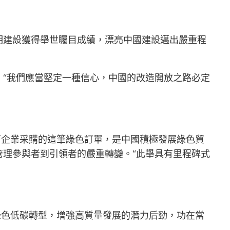
明建設獲得舉世矚目成績，漂亮中國建設邁出嚴重程
“我們應當堅定一種信心，中國的改造開放之路必定
下企業采購的這筆綠色訂單，是中國積極發展綠色貿
理參與者到引領者的嚴重轉變。“此舉具有里程碑式
綠色低碳轉型，增強高質量發展的潛力后勁，功在當