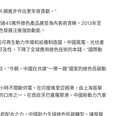
人類進步作出更年夜貢獻。”
過45萬件綠色產品廣受海內客商青睞。2013年至
球綠色發展注進強勁動能。
的可再生動力市場和設備制造國，中國風電、光伏產
可及性，下降了全球應用綠色技術的本錢。”國際動
目。”今朝，中國在共建“一帶一路”國家的綠色低碳動
。
4小時不間斷供電。在印度維里亞姆港，由上海振華
保的口岸之一。在西班牙巴塞羅那港，中國新動力汽車
一起配合之力，中國助力全球綠色低碳轉型，讓發展