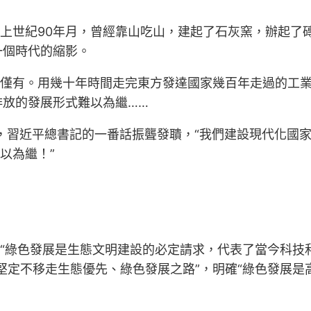
。上世紀90年月，曾經靠山吃山，建起了石灰窯，辦起了
一個時代的縮影。
無僅有。用幾十年時間走完東方發達國家幾百年走過的工業化
排放的發展形式難以為繼……
考核，習近平總書記的一番話振聾發聵，“我們建設現代化
以為繼！”
出“綠色發展是生態文明建設的必定請求，代表了當今科技
堅定不移走生態優先、綠色發展之路”，明確“綠色發展