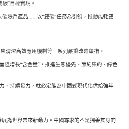
雙碳”目標實現。
人碳賬戶產品……以“雙碳”任務為引領，推動能耗雙
煤炭清潔高效應用機制等一系列嚴重改造舉措。
晉陞增長“含金量”，推進生態優先、節約集約、綠色
發力、持續發力，就必定能為中國式現代化供給強年
發展為世界帶來新動力。中國尋求的不是獨善其身的