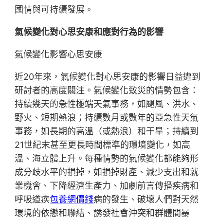
國情與可持續發展。
氣候變化對心思安康和應對行為的影響
氣候變化影響心思安康
近20年來，氣候變化對心思安康的影響日益遭到
研討者的高度關注。氣候變化致災的情勢包含：
持續幾天的急性極端天氣事務，如颶風、洪水、
野火、短期熱浪；持續數月或數年的亞急性天氣
事務，如長期的高溫（或熱浪）和干旱；持續到
21世紀末甚至更長時間標準的環境變化，如高
溫、海立體上升。每種情勢的氣候變化都能夠形
成分歧水平的損掉，如損掉財產、減少支出和就
業機會、下降經濟生產力、加劇前言傳播疾病和
呼吸道疾
包養網價錢
病的發生、破壞人們對天然
環境的依戀和聯結、誘發社會沖突和群體間暴