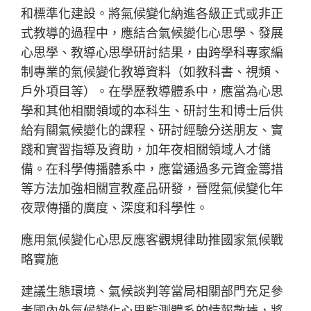
和標準化建設。將氣候變化納進各級正式或非正
式教導的過程中，應結合氣候變化心思學、發展
心思學、教導心思學研討結果，由跨學科專家編
制專業的氣候變化教導資料（如教科書、視頻、
戶外項目等）。在學歷教導體系中，應當為心思
學和其他相關領域的本科生、研討生和博士后供
給有關氣候變化的課程、研討經驗分送朋友、實
踐和實習指導及資助，加年夜相關領域人才儲
備。在科學傳播體系中，應當通過多元資金籌措
等方法加強相關宣教產品研發，晉陞氣候變化年
夜眾傳播的廣度、深度和科學性。
應用氣候變化心思反應客觀規律助推國家氣候戰
略實施
建議生態環境、氣候談判等當局相關部門充足參
考國內外氣候變化心思監測體系的情報數據，將