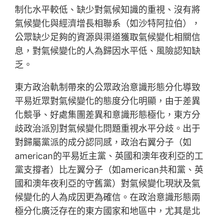
制化水平較低、缺少對氣候知識的重視、沒有將
氣候變化與經濟增長相聯系（如沙特阿拉伯），
公眾缺少足夠的資源與渠道獲取氣候變化相關信
息，對氣候變化的人為歸因水平低、風險認知缺
乏。
東方政治軌制帶來的公眾政治意識形態分化導致
平易近眾對氣候變化的態度分化明顯，由于差異
化競爭、好處集團差異和意識形態極化，東方分
歧政治派別對氣候變化問題重視水平分歧。出于
對歸屬黨派的成分認同感，政治右翼分子（如
american的平易近主黨、英國和澳年夜利亞的工
黨支撐者）比左翼分子（如american共和黨、英
國和澳年夜利亞的守舊黨）對氣候變化現狀及氣
候變化的人為成因更為確信。在政治意識形態兩
極分化廣泛存在的東方國家和地區中，尤其是北