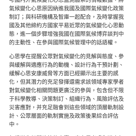
氣候變化心思原因納進我國及國際氣候變化政策
制訂；與科研機構及智庫一起配合，及時掌握我
國及其他締約方國家平易近眾的氣候變化心思動
態，進一個步驟增強我國在國際氣候博弈談判中
的主動性、在參與國際氣候管理中的話語權。
心思學在提醒公眾對氣候變化的見解與態度、參
與緩解與適應行為的動機、設計行為干預計劃、
緩解心思安康威脅等方面已經顯示出主要的感
化，但其潛力的充足發揮還需求該領域專家學者
對氣候變化相關問題更廣泛的參與，包含但不限
于科學教導、決策制訂、組織行為、風險評估及
災害應對，并充足融會到這些領域的頂層軌制設
計、公眾層面的軌制實施及政策後果綜合評估
中。