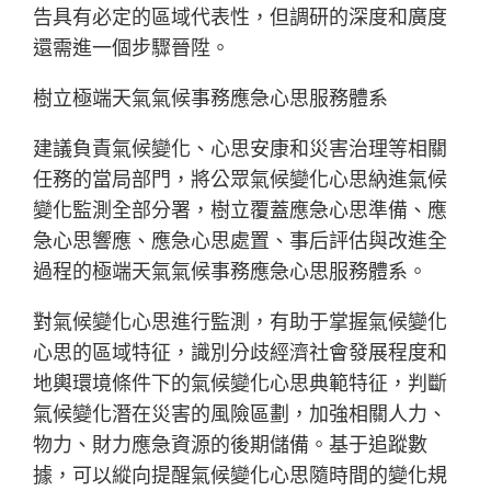
告具有必定的區域代表性，但調研的深度和廣度
還需進一個步驟晉陞。
樹立極端天氣氣候事務應急心思服務體系
建議負責氣候變化、心思安康和災害治理等相關
任務的當局部門，將公眾氣候變化心思納進氣候
變化監測全部分署，樹立覆蓋應急心思準備、應
急心思響應、應急心思處置、事后評估與改進全
過程的極端天氣氣候事務應急心思服務體系。
對氣候變化心思進行監測，有助于掌握氣候變化
心思的區域特征，識別分歧經濟社會發展程度和
地輿環境條件下的氣候變化心思典範特征，判斷
氣候變化潛在災害的風險區劃，加強相關人力、
物力、財力應急資源的後期儲備。基于追蹤數
據，可以縱向提醒氣候變化心思隨時間的變化規