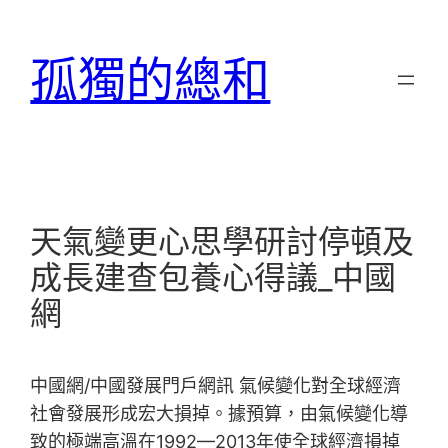
跳
至
孤獨的總和
主
要
內
容
天氣變更心思學研討停頓及
成長建查包養心得議_中國
網
中國網/中國發展門戶網訊 氣候變化對全球經濟
社會發展形成宏大損掉。據預算，由氣候變化導
致的極端高溫在1992—2013年使全球經濟損掉