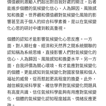
價值觀則激勵人們超出對自我好處的關注，后者
能進步個體的氣候變化信心、人為歸因、風險感
知和擔憂。世界觀和價值觀對氣候變化風險的影
響甚至高于個人的綜合科學素養，是以在氣候變
化心思的研討中遭到較高重視。
個體的認知才能影響氣候變化心思反應。一方
面，對人類社會、經濟和天然界之間系統關聯的
認知稱為系統思維，直接影響人們對氣候變化的
信心、人為歸因、風險感知和擔憂水平。另一方
面，自我評價為關心環境、有才能應對氣候變化
的個體，更能感知到氣候變化對國家發展和個人
福祉的威脅，從而惹起更高程度的擔憂。此外，
越信賴氣候科學家、確信學界對氣候變化問題具
有高度共識、信任氣候科學能夠有用應對氣候變
化，個體的氣候變化認知程度越高、情緒反應更
強。