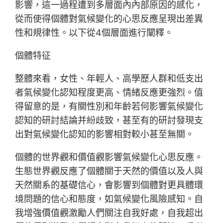
影響，這一過程遭到多層面內內部原因的感化，
從而使得個體對氣候變化的心思反應呈現出差異
性和規律性。以下從4個層面進行闡釋。
個體特征
整體來看，女性、年輕人、高學歷人群和低支出
者氣候變化認知程度更高、情緒反應更強烈。值
得留意的是，有關性別和年齡若何影響氣候變化
認知的研討結論并紛歧致，甚至有的研討發現支
出對氣候變化認知的影響相對較小甚至無關。
個體的世界觀和價值觀影響氣候變化心思反應。
生態世界觀反應了個體關于天然的價值以及人與
天然關系的基礎信心，會影響到個體對更具體環
境問題的信心和態度，如氣候變化風險感知。自
我增強價值觀激勵人們關注自我好處，自我超出