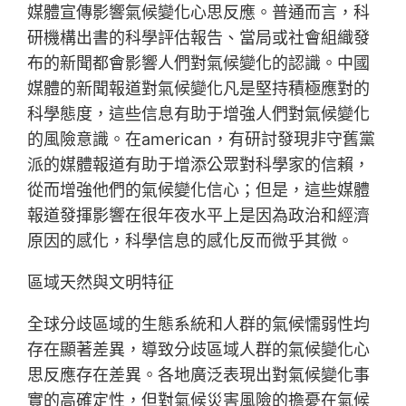
媒體宣傳影響氣候變化心思反應。普通而言，科
研機構出書的科學評估報告、當局或社會組織發
布的新聞都會影響人們對氣候變化的認識。中國
媒體的新聞報道對氣候變化凡是堅持積極應對的
科學態度，這些信息有助于增強人們對氣候變化
的風險意識。在american，有研討發現非守舊黨
派的媒體報道有助于增添公眾對科學家的信賴，
從而增強他們的氣候變化信心；但是，這些媒體
報道發揮影響在很年夜水平上是因為政治和經濟
原因的感化，科學信息的感化反而微乎其微。
區域天然與文明特征
全球分歧區域的生態系統和人群的氣候懦弱性均
存在顯著差異，導致分歧區域人群的氣候變化心
思反應存在差異。各地廣泛表現出對氣候變化事
實的高確定性，但對氣候災害風險的擔憂在氣候