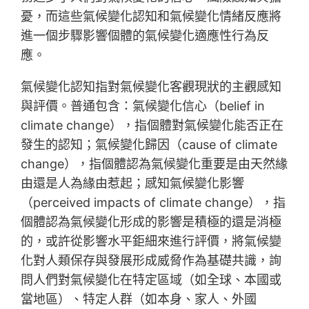
憂，而這些氣候變化認知和氣候變化情緒反應將
進一個步驟影響個體的氣候變化適應性行為反
應。
氣候變化認知指對氣候變化客觀現狀的主觀感知
與評價。普通包含：氣候變化信心（belief in
climate change），指個體對氣候變化能否正在
發生的認知；氣候變化歸因（cause of climate
change），指個體認為氣候變化重要是由天然緣
由還是人為緣由惹起；感知氣候變化影響
（perceived impacts of climate change），指
個體認為氣候變化形成的影響是積極的還是消極
的，或許從影響水平鉅細來進行評價，將氣候變
化對人類保存與發展形成威脅作為基礎共識，詢
問人們對氣候變化在特定區域（如全球、本國或
當地區）、特定人群（如本身、家人、外國