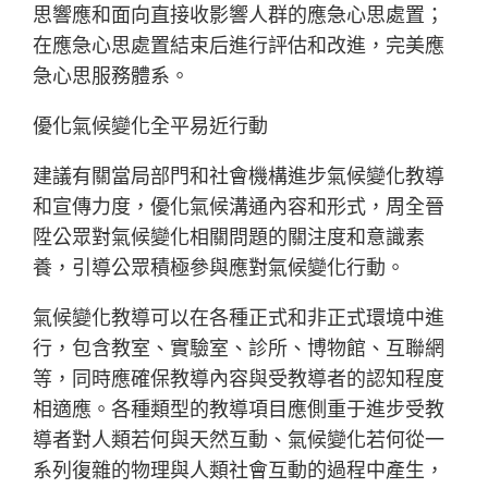
思響應和面向直接收影響人群的應急心思處置；
在應急心思處置結束后進行評估和改進，完美應
急心思服務體系。
優化氣候變化全平易近行動
建議有關當局部門和社會機構進步氣候變化教導
和宣傳力度，優化氣候溝通內容和形式，周全晉
陞公眾對氣候變化相關問題的關注度和意識素
養，引導公眾積極參與應對氣候變化行動。
氣候變化教導可以在各種正式和非正式環境中進
行，包含教室、實驗室、診所、博物館、互聯網
等，同時應確保教導內容與受教導者的認知程度
相適應。各種類型的教導項目應側重于進步受教
導者對人類若何與天然互動、氣候變化若何從一
系列復雜的物理與人類社會互動的過程中產生，