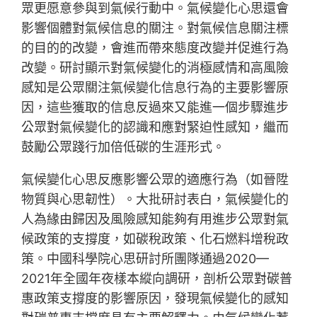
眾更愿意參與到氣候行動中。氣候變化心思還會
影響個體對氣候信息的關注。對氣候信息關注標
的目的的改變，會進而帶來態度改變并促進行為
改變。研討顯示對氣候變化的消極感情和高風險
感知是公眾關注氣候變化信息行為的主要影響原
因，這些獲取的信息反過來又能進一個步驟進步
公眾對氣候變化的認識和應對緊迫性感知，繼而
鼓勵公眾踐行加倍低碳的生涯形式。
氣候變化心思反應影響公眾的適應行為（如晉陞
物質與心思韌性）。大批研討表白，氣候變化的
人為緣由歸因及風險感知能夠有用進步公眾對氣
候政策的支撐度，如碳稅政策、化石燃料增稅政
策。中國科學院心思研討所團隊通過2020—
2021年全國年夜樣本縱向調研，剖析公眾對碳普
惠政策支撐度的影響原因，發現氣候變化的感知