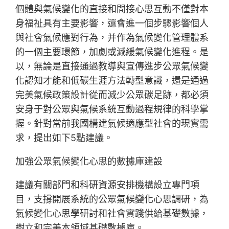
個體與氣候變化的直接和間接心思互動不僅對本
身福祉具有主要影響，還會進一個步驟影響個人
與社會氣候應對行為，并作為氣候變化管理體系
的一個主要環節，加劇或減緩氣候變化進程。是
以，無論是直接通過教導與宣傳進步公眾氣候變
化認知才能和低碳生涯方法轉型意識，還是通過
完美氣候政策設計從而減少公眾碳足跡，都必須
安身于對公眾與氣候系統互動過程規律的科學掌
握。針對當前我國構建氣候適應型社會的現實需
求，提出如下5點建議。
加強公眾氣候變化心思的數據庫建設
建議有關部門和科研資源安排機構設立專門項
目，支撐開展系統的公眾氣候變化心思調研，為
氣候變化心思學研討和社會實踐供給基礎數據，
樹立和完美本領域基礎數據庫。