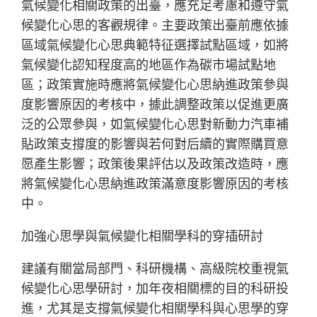
氣候變化相關政策的出臺，應充足考慮和遵守氣
候變化心思的客觀規律。主要政策出臺前應依據
區域氣候變化心思典範特征選擇試點區域，如將
氣候變化認知程度高的地區作為碳市場試點地
區；政策實施時應將氣候變化心思納進政策參與
度影響原因的考核中，據此調整政策以促進更廣
泛的公眾參與，如氣候變化心思對新動力汽車補
貼政策支撐度的影響與若何對后續的實際購買意
愿產生影響；政策後果評估以及政策改造時，應
將氣候變化心思納進政策滿意度影響原因的考核
中。
加強心思學與氣候變化相關學科的穿插研討
建議有關當局部門、科研機構、高級院校重視氣
候變化心思學研討，加年夜相關標的目的科研投
進，尤其是支撐氣候變化相關學科與心思學的穿