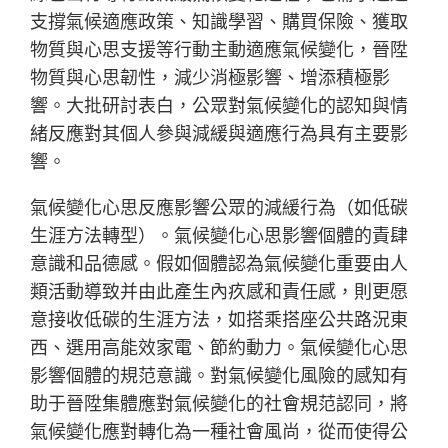
支撐氣候適應政策、知識學習、購買保險、獲取
物質與心思支援等行動主動適應氣候變化，晉陞
物質與心思韌性，減少消極影響、增添積極影
響。大批研討表白，公眾對氣候變化的認知與情
緒反應對其個人參與減緩與適應行為具有主要影
響。
氣候變化心思反應影響公眾的減緩行為（如低碳
生涯方法轉型）。氣候變化心思影響個體的責肆
意識和品德感。假如個體認為氣候變化重要由人
類活動導致并由此產生內疚感和責任感，則更愿
意接收低碳的生涯方法，如搭乘搭座公共路況東
西、選用高能效家電、節約動力。氣候變化心思
影響個體的規范意識。對氣候變化風險的感知有
助于晉陞集體應對氣候變化的社會規范認同，將
氣候變化應對轉化為一種社會風尚，從而使得公