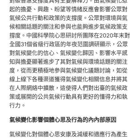
對碳普惠支撐度具有主要解釋力。由氣候變化惹
起的擔憂、興趣、盼望等情緒反應會影響公眾對
氣候公共行動和政策的支撐度。公眾對環境與氣
候相關話題的關注和參與也能夠進步氣候政策支
撐度。中國科學院心思研討所團隊在2020年末對
全國31個省級行政區的年夜范圍調研顯示，公眾
對氣候變化的信心、氣候變化歸因、影響水平感
知與擔憂顯著進步了其對氣候與環境話題的關注
度，從而更積極地參與氣候變化議題討論，如從
線上線下各種渠道獲得氣候變化相關信息并將其
在人際網絡中擴散，這使得人們對出臺的氣候政
策或展開的公共氣候行動具有更好的懂得力和執
行力。
氣候變化影響個體心思及行為的內內部原因
氣候變化對個體心思安康及減緩和適應行為產生