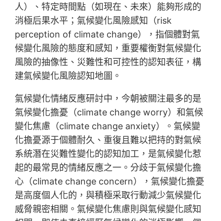
人）、特定時間點（如現在、未來）能夠形成的
消極后果水平；氣候變化風險感知（risk
perception of climate change），指個體對氣
候變化風險的態度和感知，重要權衡對氣候變化
風險的抽像性、災難性和可控性的認知表征，構
建氣候變化風險認知地圖。
氣候變化情緒反應研討中，今朝被關注最多的是
氣候變化擔憂（climate change worry）和氣候
變化焦慮（climate change anxiety）。氣候變
化擔憂源于個體耐久、重復且難以把持的對氣候
系統潛在災難性變化的認知加工，是氣候變化惹
起的最常見的情緒反應之一。分歧于氣候變化擔
心（climate change concern），氣候變化擔憂
是高度個人化的，與積極采取行動減少氣候變化
威脅親密相關。氣候變化焦慮則與氣候變化感知