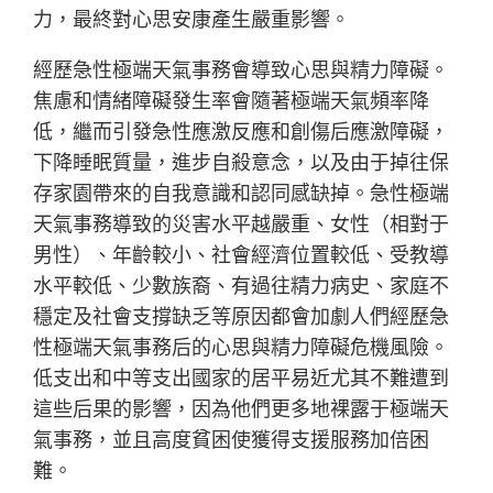
力，最終對心思安康產生嚴重影響。
經歷急性極端天氣事務會導致心思與精力障礙。
焦慮和情緒障礙發生率會隨著極端天氣頻率降
低，繼而引發急性應激反應和創傷后應激障礙，
下降睡眠質量，進步自殺意念，以及由于掉往保
存家園帶來的自我意識和認同感缺掉。急性極端
天氣事務導致的災害水平越嚴重、女性（相對于
男性）、年齡較小、社會經濟位置較低、受教導
水平較低、少數族裔、有過往精力病史、家庭不
穩定及社會支撐缺乏等原因都會加劇人們經歷急
性極端天氣事務后的心思與精力障礙危機風險。
低支出和中等支出國家的居平易近尤其不難遭到
這些后果的影響，因為他們更多地裸露于極端天
氣事務，並且高度貧困使獲得支援服務加倍困
難。