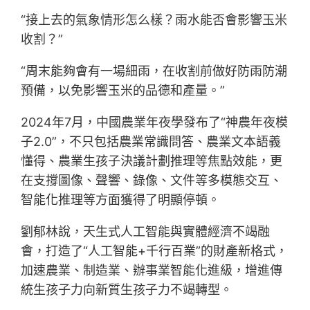
“接上去的氣象情形怎么樣？雨水能否會影響玉米
收割？”
“周末能夠會有一場細雨，在收割前做好防雨防潮
預備，以免影響玉米的品德和產量。”
2024年7月，中國農業年夜學發布了“神農年夜模
子2.0”，不只包括農業常識問答、農業文本語義
懂得、農業生孩子決議計劃推理等焦點效能，更
在支撐圖像、聲響、錄像、文件等多模態交互、
智能化推理等方面獲得了明顯停頓。
劉郁林說，天生式人工智能與實體經濟不竭融
會，打造了“人工智能+千行百業”的財產新格式，
加速農業、制造業、辦事業智能化進級，增進傳
統生孩子力向新質生孩子力不竭轉型。