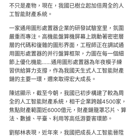
不只是產物，現在，我國已樹立起加倍周全的人
工智能財產系統。
一家通用圖形處置器企業的研發試驗室里，氛圍
嚴重而專注。高機能盤算機屏幕上跳動著密密層
層的代碼和復雜的圖形界面，工程師正在調試通
用圖形處置器的并行盤算框架，力圖在每一個細
節上優化機能……通用圖形處置器為年夜模子練
習供給算力支撐，作為我國天生式人工智能財產
鏈的主要一環，邇來取得宏大成長。
陳述顯示，截至今朝，我國已初步構建了較為周
全的人工智能財產系統，相干企業跨越4500家，
焦點財產範圍近6000億元，財產鏈籠罩芯片、算
法、數據、平臺、利用等高低游要害環節。
劉郁林表現，近年來，我國把成長人工智能晉陞