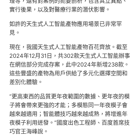
理等，還有對案例的扼要剖析，包含其立異點、
實行後果，以及對醫療行業的潛伏影響。
如許的天生式人工智能產物應用場景已非常罕
見。
現在，我國天生式人工智能產物百花齊放。截至
2024年12月31日，共302款天生式人工智能辦事
在網信部分完成存案，此中2024年新增238款。
這些豐盛的產物為用戶供給了多元化選擇空間和
差別化體驗。
“更高東西的品質更年夜範圍的數據、更年夜的模
子將會帶來更強的才能；多模態同一年夜模子會
越來越適用；智能體技巧越來越成熟，將增進年
夜模子利用迸發。”國度出色工程師、百度首席技
巧官王海峰說。