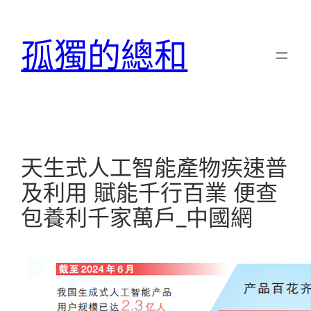
跳
至
孤獨的總和
主
要
內
容
天生式人工智能產物疾速普
及利用 賦能千行百業 便查
包養利千家萬戶_中國網