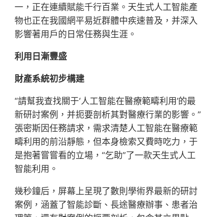
一，正在連續賦能千行百業。天生式人工智能產
物也正在我國網平易近群體中疾速普及，并深入
影響著用戶的日常任務與生涯。
利用日漸豐盛
財產系統初步構建
“請幫我查找關于‘人工智能在醫療範疇利用’的最
新研討案例，并扼要剖析其對醫療行業的影響。”
張密斯因任務請求，需求清楚人工智能在醫療範
疇利用的前沿靜態，但本身檢索又費時吃力，于
是抱著嘗嘗看的立場，“乞助”了一款天生式人工
智能利用。
幾秒鐘后，屏幕上呈現了數則學術界最新的研討
案例，涵蓋了智能診斷、長途醫療辦事、患者治