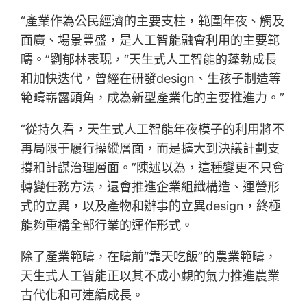
“產業作為公民經濟的主要支柱，範圍年夜、觸及
面廣、場景豐盛，是人工智能融會利用的主要範
疇。”劉郁林表現，“天生式人工智能的蓬勃成長
和加快迭代，曾經在研發design、生孩子制造等
範疇嶄露頭角，成為新型產業化的主要推進力。”
“從持久看，天生式人工智能年夜模子的利用將不
再局限于履行操縱層面，而是擴大到決議計劃支
撐和計謀治理層面。”陳述以為，這種變更不只會
轉變任務方法，還會推進企業組織構造、運營形
式的立異，以及產物和辦事的立異design，終極
能夠重構全部行業的運作形式。
除了產業範疇，在疇前“靠天吃飯”的農業範疇，
天生式人工智能正以其不成小覷的氣力推進農業
古代化和可連續成長。