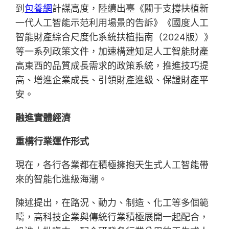
到
包養網
計謀高度，陸續出臺《關于支撐扶植新
一代人工智能示范利用場景的告訴》《國度人工
智能財產綜合尺度化系統扶植指南（2024版）》
等一系列政策文件，加速構建知足人工智能財產
高東西的品質成長需求的政策系統，推進技巧提
高、增進企業成長、引領財產進級、保證財產平
安。
融進實體經濟
重構行業運作形式
現在，各行各業都在積極擁抱天生式人工智能帶
來的智能化進級海潮。
陳述提出，在路況、動力、制造、化工等多個範
疇，高科技企業與傳統行業積極展開一起配合，