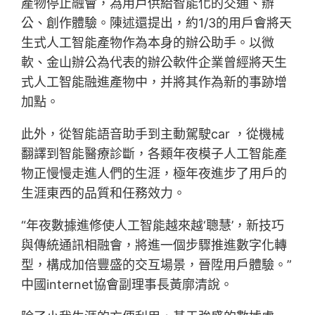
產物停止融會，為用戶供給智能化的交通、辦
公、創作體驗。陳述還提出，約1/3的用戶會將天
生式人工智能產物作為本身的辦公助手。以微
軟、金山辦公為代表的辦公軟件企業曾經將天生
式人工智能融進產物中，并將其作為新的事跡增
加點。
此外，從智能語音助手到主動駕駛car ，從機械
翻譯到智能醫療診斷，各類年夜模子人工智能產
物正慢慢走進人們的生涯，極年夜進步了用戶的
生涯東西的品質和任務效力。
“年夜數據進修使人工智能越來越‘聰慧’，新技巧
與傳統通訊相融會，將進一個步驟推進數字化轉
型，構成加倍豐盛的交互場景，晉陞用戶體驗。”
中國internet協會副理事長黃廓清說。