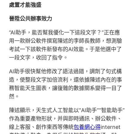
處置才能強盛
晉陞公共辦事效力
“AI助手，能否幫我優化一下這段文字？”正在應
用一款辦公軟件撰寫陳述的李師長教師，想測驗
考試一下該軟件新發布的AI效能。于是他選中了
一段文字，收回了指令。
AI助手很快幫他修改了語法過錯，調劑了句式構
造，使整段文字加倍流利，還依據陳述內在的事
務智能天生圖表，讓復雜的數據關系變得一目了
然。
陳述顯示，天生式人工智能以“AI助手”“智能助手”
作為重要產物形狀，并與即時通訊、辦公軟件、
線上客服、創作東西等傳統
包養網心得
internet