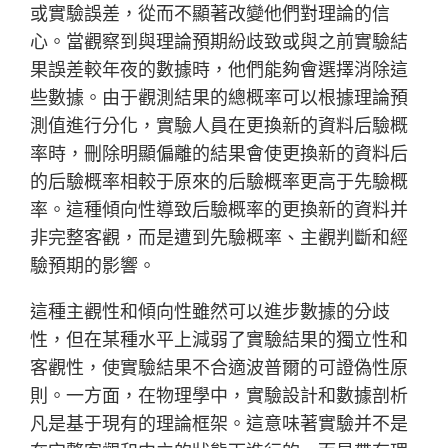
或實驗誤差，從而不顯著改變他們對理論的信
心。當觀察到與理論預期紛歧致或與之前實驗結
果誤差較年夜的數據時，他們能夠會選擇消除這
些數據。由于觀測結果的總概率可以根據理論預
測值進行分化，實驗人員在更換新的資料后驗概
率時，刪除明顯偏離的結果會使更換新的資料后
的后驗概率相較于原來的后驗概率更高于先驗概
率。這種傾向性導致后驗概率的更換新的資料并
非完整客觀，而是遭到先驗概率、主觀判斷和經
驗預期的影響。
這種主觀性和傾向性雖然可以進步數據的分歧
性，但在某種水平上減弱了實驗結果的獨立性和
客觀性，使實驗結果不合適波普爾的可證偽性原
則。一方面，在物理學中，實驗設計和數據剖析
凡是基于現有的理論框架。這意味著實驗并不是