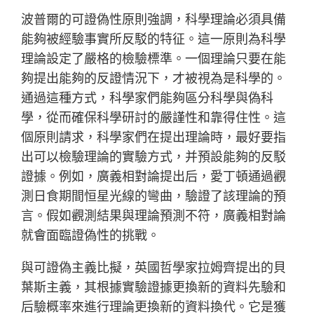
波普爾的可證偽性原則強調，科學理論必須具備
能夠被經驗事實所反駁的特征。這一原則為科學
理論設定了嚴格的檢驗標準。一個理論只要在能
夠提出能夠的反證情況下，才被視為是科學的。
通過這種方式，科學家們能夠區分科學與偽科
學，從而確保科學研討的嚴謹性和靠得住性。這
個原則請求，科學家們在提出理論時，最好要指
出可以檢驗理論的實驗方式，并預設能夠的反駁
證據。例如，廣義相對論提出后，愛丁頓通過觀
測日食期間恒星光線的彎曲，驗證了該理論的預
言。假如觀測結果與理論預測不符，廣義相對論
就會面臨證偽性的挑戰。
與可證偽主義比擬，英國哲學家拉姆齊提出的貝
葉斯主義，其根據實驗證據更換新的資料先驗和
后驗概率來進行理論更換新的資料換代。它是獲