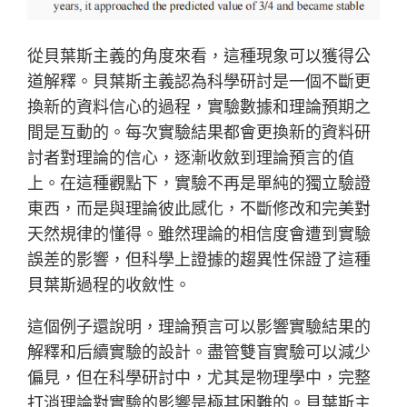
從貝葉斯主義的角度來看，這種現象可以獲得公
道解釋。貝葉斯主義認為科學研討是一個不斷更
換新的資料信心的過程，實驗數據和理論預期之
間是互動的。每次實驗結果都會更換新的資料研
討者對理論的信心，逐漸收斂到理論預言的值
上。在這種觀點下，實驗不再是單純的獨立驗證
東西，而是與理論彼此感化，不斷修改和完美對
天然規律的懂得。雖然理論的相信度會遭到實驗
誤差的影響，但科學上證據的趨異性保證了這種
貝葉斯過程的收斂性。
這個例子還說明，理論預言可以影響實驗結果的
解釋和后續實驗的設計。盡管雙盲實驗可以減少
偏見，但在科學研討中，尤其是物理學中，完整
打消理論對實驗的影響是極其困難的。貝葉斯主