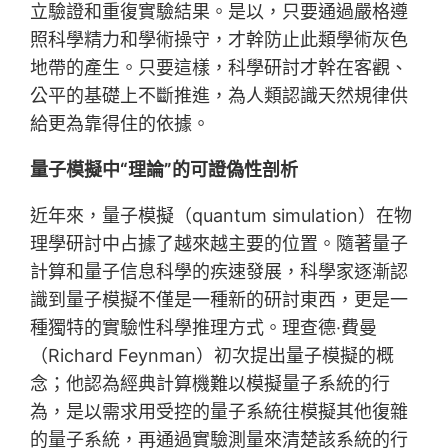
立驗證和重復實驗結果。是以，只要通過嚴格遵
照科學精力和學術操守，才幹防止此類學術灰色
地帶的產生。只要這樣，科學研討才幹在客觀、
公平的基礎上不斷推進，為人類認識天然規律供
給更為靠得住的依據。
量子模擬中“理論”的可證偽性剖析
近年來，量子模擬（quantum simulation）在物
理學研討中占據了越來越主要的位置。隨著量子
計算和量子信息科學的疾速發展，科學家逐漸認
識到量子模擬不僅是一種新的研討東西，更是一
種獨特的實驗性科學推理方式。理查德·費曼
（Richard Feynman）初次提出量子模擬的概
念；他認為經典計算機難以模擬量子系統的行
為，是以需求用受控的量子系統往模擬其他復雜
的量子系統，再通過實驗測量來清楚該系統的行