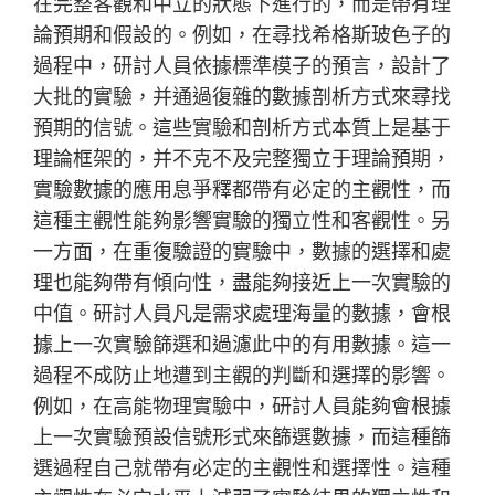
在完整客觀和中立的狀態下進行的，而是帶有理
論預期和假設的。例如，在尋找希格斯玻色子的
過程中，研討人員依據標準模子的預言，設計了
大批的實驗，并通過復雜的數據剖析方式來尋找
預期的信號。這些實驗和剖析方式本質上是基于
理論框架的，并不克不及完整獨立于理論預期，
實驗數據的應用息爭釋都帶有必定的主觀性，而
這種主觀性能夠影響實驗的獨立性和客觀性。另
一方面，在重復驗證的實驗中，數據的選擇和處
理也能夠帶有傾向性，盡能夠接近上一次實驗的
中值。研討人員凡是需求處理海量的數據，會根
據上一次實驗篩選和過濾此中的有用數據。這一
過程不成防止地遭到主觀的判斷和選擇的影響。
例如，在高能物理實驗中，研討人員能夠會根據
上一次實驗預設信號形式來篩選數據，而這種篩
選過程自己就帶有必定的主觀性和選擇性。這種