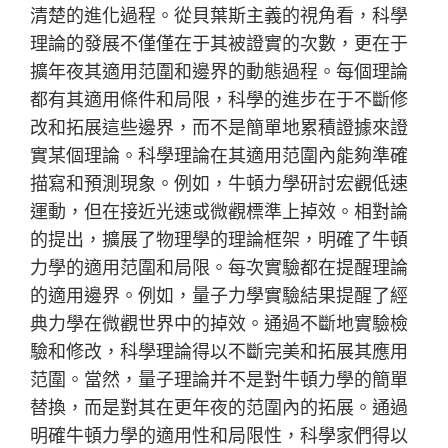
清楚的進化過程。從貝葉斯主義的視角看，科學
理論的發展不僅僅在于其被證實的次數，更在于
擴年夜其適用范圍和邊界的動態過程。每個理論
都有其適用條件和局限，科學的進步在于不斷修
改和拓展這些邊界，而不是簡單地累積證據來證
實某個理論。科學理論在其適用范圍內能夠準確
描寫和預測現象。例如，牛頓力學研討宏觀低速
運動，但在接近光速或微觀標準上掉效。相對論
的提出，擴展了物理學的理論框架，明確了牛頓
力學的適用范圍和局限。每次實驗都在提醒理論
的適用邊界。例如，量子力學實驗結果提醒了經
典力學在微觀世界中的掉效。通過不斷地實驗檢
驗和修改，科學理論得以不斷完美和拓展其應用
范圍。當然，量子理論并不是對牛頓力學的簡單
替換，而是對其在更年夜的范圍內的拓展。通過
明確牛頓力學的適用性和局限性，科學家們得以