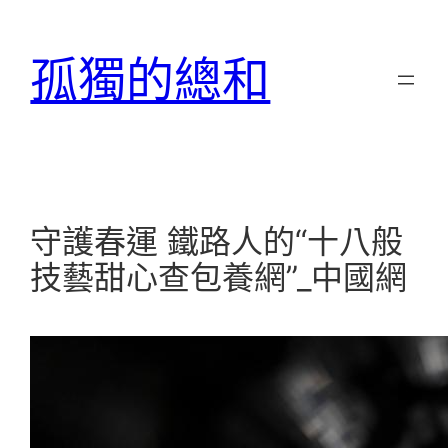
跳
至
孤獨的總和
主
要
內
容
守護春運 鐵路人的“十八般
技藝甜心查包養網”_中國網