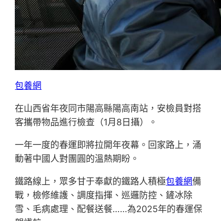
包養網
在山西省年夜同市陽高縣陽高南站，安檢員對搭
客攜帶物品進行檢查（1月8日攝）。
一年一度的春運即將拉開年夜幕。回家路上，涌
動著中國人對團圓的溫熱期盼。
鐵路線上，眾多甘于奉獻的鐵路人積極
包養網
備
戰，檢修維護、調度指揮、巡邏防控、鏟冰除
雪、毛病處理、配餐送餐……為2025年的春運保