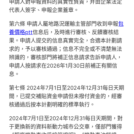
申請人對申報資料的真實性負責，并由企業法定
代表人簽字、申報企業蓋章。
第六條 申請人屬地路況運輸主管部門收到申報
包
養價格ptt
信息后，及時進行審核、反饋審核結
果。申請人提交的信息真實完全，合適本計劃請
求的，予以審核通過；信息不完全或不清楚無法
辨識的，審核部門將補正信息請求告訴申請人，
申請人按請求在2026年1月30日前補正有關信
息。
第七條 2024年7月1日至2024年12月31每日天期
間，已提交補貼資金申請但未撥付資金的，經審
核通過后按本計劃明確的標準執行。
2024年7月1日至2024年12月31每日天期間，對
于更換新的資料新動力城市公交車，僅部門獲得