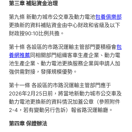
第三章 補貼資金治理
第九條 新動力城市公交車及動力電池
包養俱樂部
更換新的資料補貼資金由中心財政和省級及以下
財政按90:10比例共擔。
第十條 各設區的市路況運輸主管部門要積極會
包
養網推薦
同相關部門組織客車生產企業、動力電
池生產企業、動力電池更換服務企業與申請人加
強供需對接，發揮規模優勢。
第十一條 各設區的市路況運輸主管部門應于
2026年2月25日前，將當地新動力城市公交車及
動力電池更換新的資料情況加蓋公章（參照附件
2-4，若有變動另行告訴）報省路況運輸廳。
第四章 保證辦法