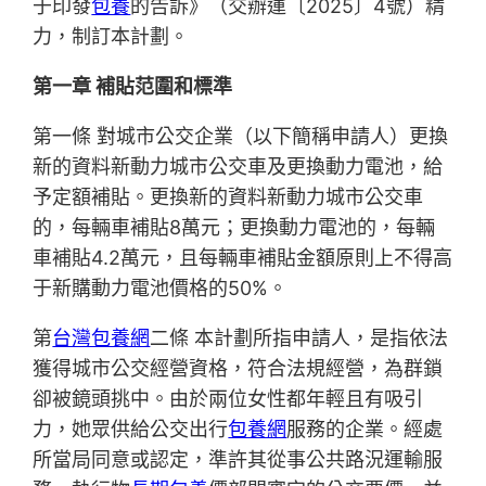
于印發
包養
的告訴》（交辦運〔2025〕4號）精
力，制訂本計劃。
第一章 補貼范圍和標準
第一條 對城市公交企業（以下簡稱申請人）更換
新的資料新動力城市公交車及更換動力電池，給
予定額補貼。更換新的資料新動力城市公交車
的，每輛車補貼8萬元；更換動力電池的，每輛
車補貼4.2萬元，且每輛車補貼金額原則上不得高
于新購動力電池價格的50%。
第
台灣包養網
二條 本計劃所指申請人，是指依法
獲得城市公交經營資格，符合法規經營，為群鎖
卻被鏡頭挑中。由於兩位女性都年輕且有吸引
力，她眾供給公交出行
包養網
服務的企業。經處
所當局同意或認定，準許其從事公共路況運輸服