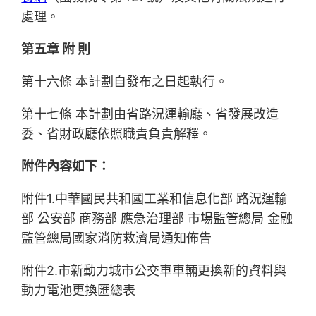
處理。
第五章 附 則
第十六條 本計劃自發布之日起執行。
第十七條 本計劃由省路況運輸廳、省發展改造
委、省財政廳依照職責負責解釋。
附件內容如下：
附件1.中華國民共和國工業和信息化部 路況運輸
部 公安部 商務部 應急治理部 市場監管總局 金融
監管總局國家消防救濟局通知佈告
附件2.市新動力城市公交車車輛更換新的資料與
動力電池更換匯總表