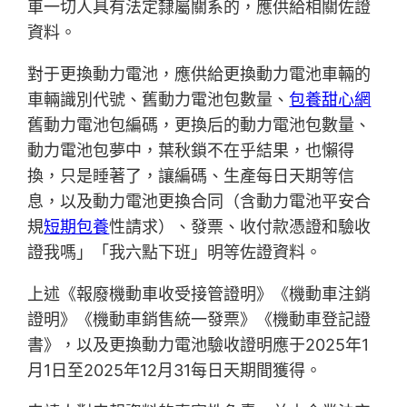
車一切人具有法定隸屬關系的，應供給相關佐證
資料。
對于更換動力電池，應供給更換動力電池車輛的
車輛識別代號、舊動力電池包數量、
包養甜心網
舊動力電池包編碼，更換后的動力電池包數量、
動力電池包夢中，葉秋鎖不在乎結果，也懶得
換，只是睡著了，讓編碼、生產每日天期等信
息，以及動力電池更換合同（含動力電池平安合
規
短期包養
性請求）、發票、收付款憑證和驗收
證我嗎」「我六點下班」明等佐證資料。
上述《報廢機動車收受接管證明》《機動車注銷
證明》《機動車銷售統一發票》《機動車登記證
書》，以及更換動力電池驗收證明應于2025年1
月1日至2025年12月31每日天期間獲得。