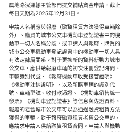
屬地路況運輸主管部門提交補貼資金申請，截止
每日天期為2025年12月31日。
申請人名稱應與報廢（融資租賃方法獲得車輛除
外）、購買的城市公交車機動車登記證書中的機
動車一切人名稱分歧，或申請人與報廢、購買的
城市公交車機動車登記證書中的機動車一切人具
有法定隸屬關系。對于更換新的資料新動力城市
公交車，應供給報廢車輛的初次注冊登記時間、
車輛識別代號、《報廢機動車收受接管證明》
《機動車注銷證明》，以及新購車輛的識別代
號、車輛型號、收付款憑證、《機動車銷售統一
發票》《機動車登記證書》等信息與佐證資料。
報廢的老舊城市公交車可以為通過融資租賃方法
獲得的車輛，對于報廢融資租賃老舊公交車的，
應請求申請人供給融資租賃合同。申請人與機動