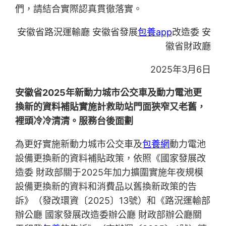
們，請結合實際認真貫徹落實。
安徽省路況運輸廳 安徽省發展
包養app
改造委 安
徽省財政廳
2025年3月6日
安徽省2025年新動力城市公交車及動力電池更
換新的資料補貼實施計救助站門面狹窄又老舊，
裡頭冷冷清清。服務台後面劃
為更好實施新動力城市公交車及
包養網
動力電池
設備更換新的資料補貼政策，依照《國家發展改
造委 財政部關于2025年加力擴圍實施年夜規模
設備更換新的資料和消費品以舊換新政策的告
訴》（發改環資〔2025〕13號）和《路況運輸部
辦公廳 國家發展改造委辦公廳 財政部辦公廳關