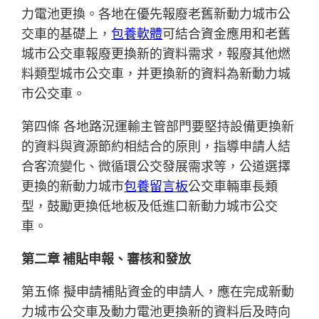
力電池更換。各地在優先報廢老舊新動力城市公
交車的基礎上，
包養軟體
可結合資金應用和老舊
城市公交車報廢更換新的資料需求，報廢其他燃
料類型城市公交車，并更換新的資料為新動力城
市公交車。
第四條 各地路況運輸主管部門要堅持設備更換新
的資料與資源節約相結合的原則，指導申請人結
合客流變化、微循環公交發展需求等，公道選擇
更換的新動力城市
包養留言板
公交車輛車長類
型，鼓勵更換低地板及低進口新動力城市公交
車。
第二章 補貼申報、審核和發放
第五條 擬申請補貼資金的申請人，應在完成新動
力城市公交車及動力電池更換新的資料后及時向