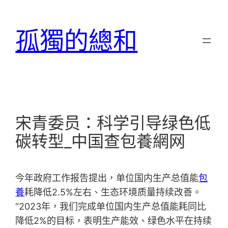
跳
至
孤獨的總和
主
要
內
容
宋青委员：科学引导绿色低
碳转型_中国查包養網网
今年政府工作报告提出，单位国内生产总值能
包
養
耗降低2.5%左右、生态环境质量持续改善。
“2023年，我们完成单位国内生产总值能耗同比
降低2%的目标，表明生产能效、绿色水平在持续