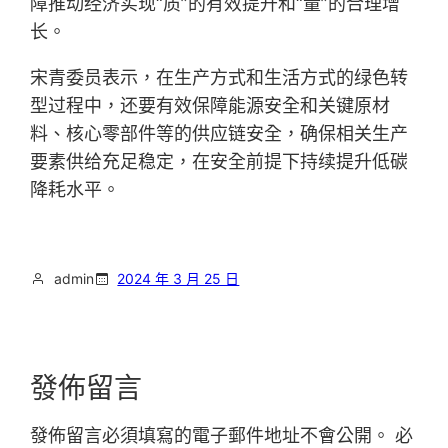
障推动经济实现“质”的有效提升和“量”的合理增
长。
宋青委员表示，在生产方式和生活方式的绿色转
型过程中，还要有效保障能源安全和关键原材
料、核心零部件等的供应链安全，确保相关生产
要素供给充足稳定，在安全前提下持续提升低碳
降耗水平。
admin
2024 年 3 月 25 日
發佈留言
發佈留言必須填寫的電子郵件地址不會公開。
必