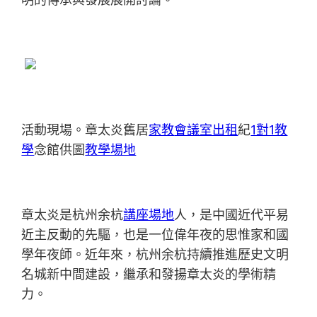
活動現場。章太炎舊居
家教
會議室出租
紀
1對1教
學
念館供圖
教學場地
章太炎是杭州余杭
講座場地
人，是中國近代平易
近主反動的先驅，也是一位偉年夜的思惟家和國
學年夜師。近年來，杭州余杭持續推進歷史文明
名城新中間建設，繼承和發揚章太炎的學術精
力。