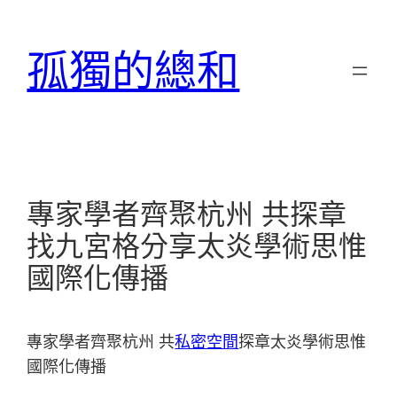
跳
至
孤獨的總和
主
要
內
容
專家學者齊聚杭州 共探章
找九宮格分享太炎學術思惟
國際化傳播
專家學者齊聚杭州 共
私密空間
探章太炎學術思惟
國際化傳播