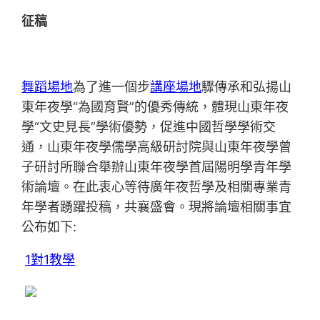
征稿
舞蹈場地
為了進一個步
講座場地
驟傳承和弘揚山
東年夜學“為國育賢”的優秀傳統，體現山東年夜
學“文史見長”學術優勢，促進中國哲學學術交
通，山東年夜學儒學高級研討院與山東年夜學曾
子研討所聯合舉辦山東年夜學首屆陽明學青年學
術論壇。在此衷心等待廣年夜哲學及相關專業青
年學者踴躍投稿，共襄盛會。現將論壇相關事宜
公布如下:
1對1教學