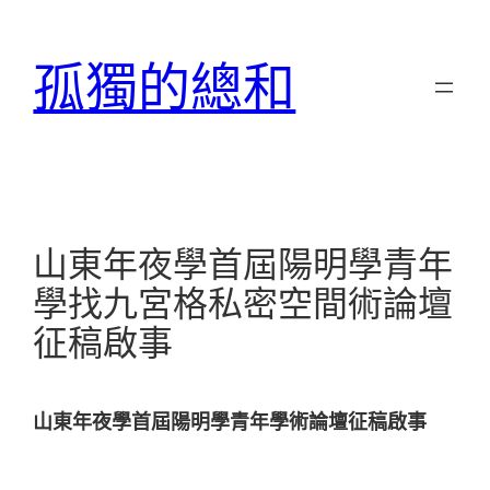
跳
至
孤獨的總和
主
要
內
容
山東年夜學首屆陽明學青年
學找九宮格私密空間術論壇
征稿啟事
山東年夜學首屆陽明學青年學術論壇征稿啟事