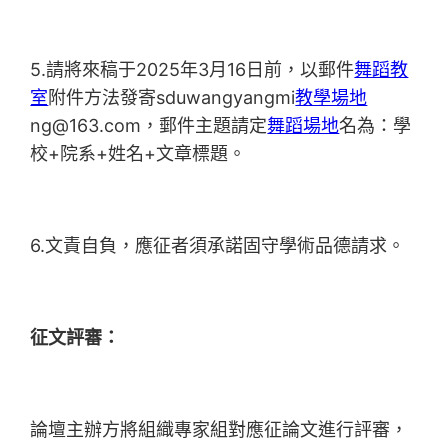
5.請將來稿于2025年3月16日前，以郵件
舞蹈教
室
附件方法發寄sduwangyangmi
教學場地
ng@163.com，郵件主題請定
舞蹈場地
名為：學
校+院系+姓名+文章標題。
6.文責自負，應征者須承諾固守學術品德請求。
征文評審：
論壇主辦方將組織專家組對應征論文進行評審，