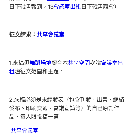
日下戰書報到，13
會議室出租
日下戰書離會）
征文請求：
共享會議室
1.來稿須
舞蹈場地
契合本
共享空間
次論
會議室出
租
壇征文范圍和主題。
2.來稿必須是未經發表（包含刊發、出書、網絡
發布、印刷交通、會議宣讀等）的自己原創作
品，每人限投稿一篇。
共享會議室