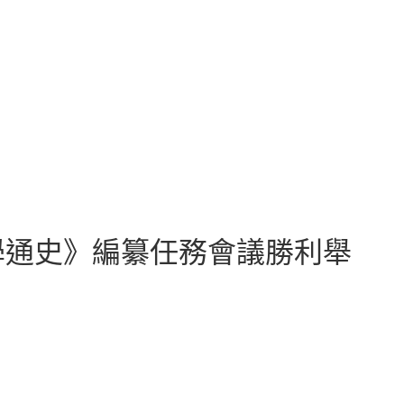
學通史》編纂任務會議勝利舉