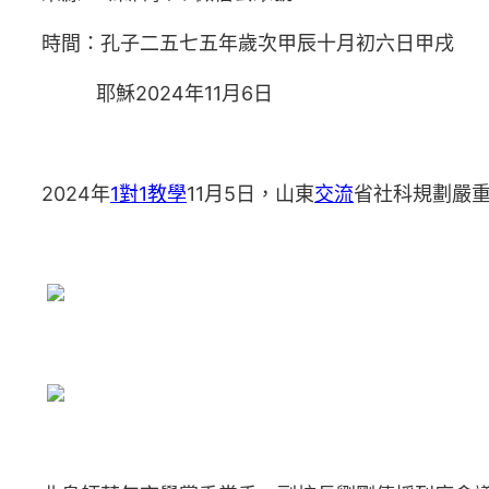
時間：孔子二五七五年歲次甲辰十月初六日甲戌
耶穌2024年11月6日
2024年
1對1教學
11月5日，山東
交流
省社科規劃嚴