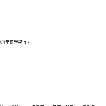
師范年夜學舉行。