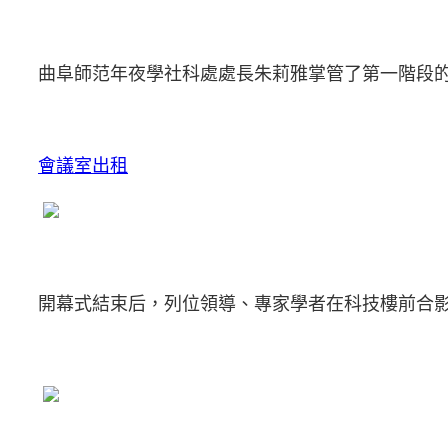
曲阜師范年夜學社科處處長朱莉雅掌管了第一階段
會議室出租
開幕式結束后，列位領導、專家學者在科技樓前合