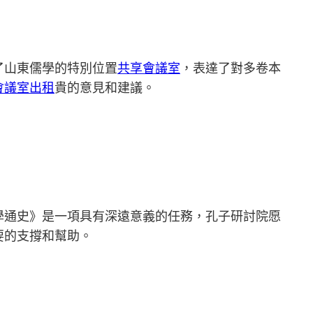
了山東儒學的特別位置
共享會議室
，表達了對多卷本
會議室出租
貴的意見和建議。
學通史》是一項具有深遠意義的任務，孔子研討院愿
要的支撐和幫助。