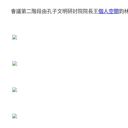
會議第二階段由孔子文明研討院院長王
個人空間
鈞