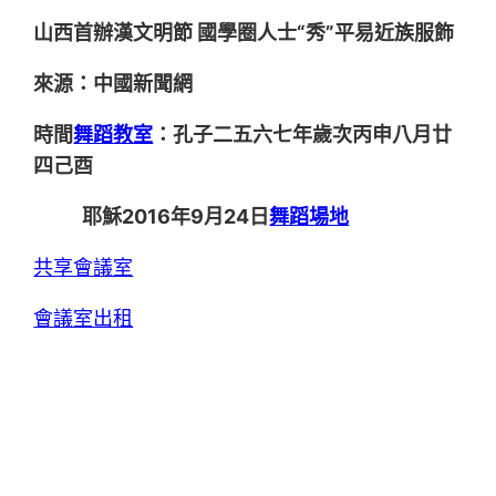
山西首辦漢文明節 國學圈人士“秀”平易近族服飾
來源：中國新聞網
時間
舞蹈教室
：孔子二五六七年歲次丙申八月廿
四己酉
耶穌2016年9月24日
舞蹈場地
共享會議室
會議室出租