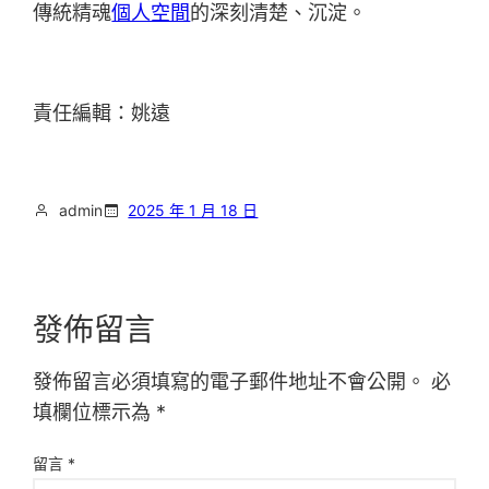
傳統精魂
個人空間
的深刻清楚、沉淀。
責任編輯：姚遠
admin
2025 年 1 月 18 日
發佈留言
發佈留言必須填寫的電子郵件地址不會公開。
必
填欄位標示為
*
留言
*