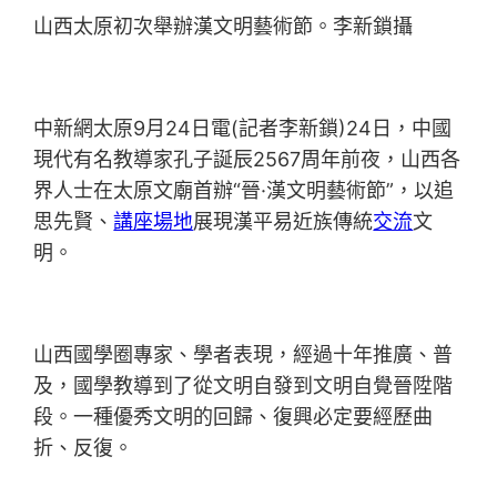
山西太原初次舉辦漢文明藝術節。李新鎖攝
中新網太原9月24日電(記者李新鎖)24日，中國
現代有名教導家孔子誕辰2567周年前夜，山西各
界人士在太原文廟首辦“晉·漢文明藝術節”，以追
思先賢、
講座場地
展現漢平易近族傳統
交流
文
明。
山西國學圈專家、學者表現，經過十年推廣、普
及，國學教導到了從文明自發到文明自覺晉陞階
段。一種優秀文明的回歸、復興必定要經歷曲
折、反復。