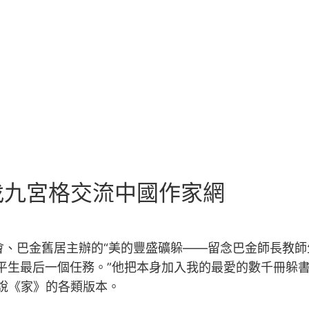
找九宮格交流中國作家網
會、巴金舊居主辦的“美的豐盛礦躲——留念巴金師長教師生
平生最后一個任務。”他把本身加入我的最愛的數千冊躲書
小說《家》的各類版本。