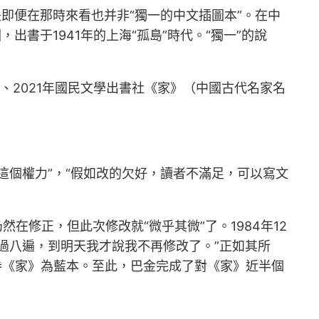
即便在那時來看也并非“獨一的中文插圖本”。在中
書于1941年的上海“孤島”時代。“獨一”的說
、2021年國民文學出書社《家》（中國古代名家名
這個權力”，“假如改的欠好，讀者不滿足，可以寫文
在修正，但此次修改就“微乎其微”了。1984年12
過八遍，到明天我才說我不再修改了。”正如其所
卷《家》為藍本。至此，巴金完成了對《家》近半個