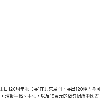
日120周年躲書展”在北京展開，展出120種巴金可
，浩繁手稿、手札，以及15萬元的稿費捐給中國古