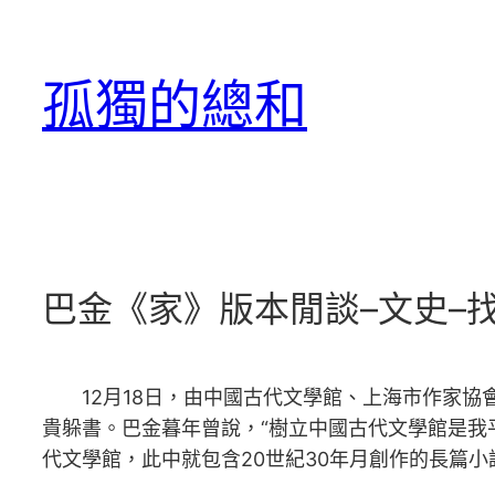
跳
至
孤獨的總和
主
要
內
容
巴金《家》版本閒談–文史–
12月18日，由中國古代文學館、上海市作家協
貴躲書。巴金暮年曾說，“樹立中國古代文學館是我
代文學館，此中就包含20世紀30年月創作的長篇