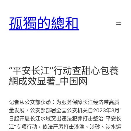
跳
至
孤獨的總和
主
要
內
容
“平安长江”行动查甜心包養
網成效显著_中国网
记者从公安部获悉：为服务保障长江经济带高质
量发展，公安部部署全国公安机关自2023年3月1
日起开展长江水域突出违法犯罪打击整治“平安长
江”专项行动，依法严厉打击涉渔、涉砂、涉水运