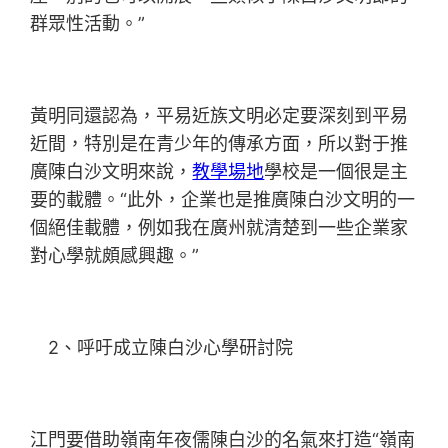
群眾性活動。”
黃明同還認為，平易近族文明必定要深刻到平易
近間，特別是在青少年的傳承方面，所以對于推
廣陳白沙文明來說，
教學場地
學校是一個很是主
要的載體。“此外，企業也是推廣陳白沙文明的一
個絕佳載體，例如我在廣州就清楚到一些企業家
對心學就頗感興趣。”
2、呼吁成立陳白沙心學研討院
江門要借助嶺南年夜儒陳白沙的名氣來打造“嶺南