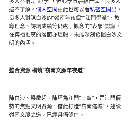
多人答覆是“心學”，但心學具體指什么，良多人
還不了解。
個人空間
由此也可以看
私密空間
出，
良多人對陳白沙的“嶺南年夜儒”“江門學派”、教
導理念、詩詞成績等仍處于概念的“表象”認識，
在傳播推廣的層面亦這般，未能深刻發掘白沙文
明的內涵。
整合資源 構筑“嶺南文脈年夜道”
陳白沙、梁啟超、陳垣為江門“三寶”，是江門優
勢的焦點文明資源，借此打造“嶺南儒城”，建設
嶺南文脈之道，已經具備條件。