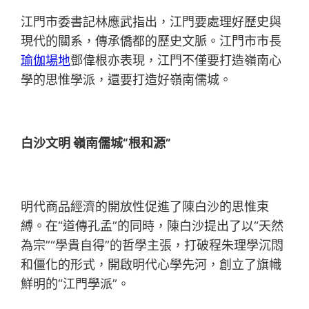
江門市委書記林應武指出，江門要處理好歷史與
現代的關系，傳承僑都的歷史文脈。江門市市長
瑜伽場地
鄧偉根亦表現，江門不僅要打造嶺南心
學的思惟學派，還要打造好嶺南儒城。
白沙文明 嶺南儒城“根和源”
明代商品經濟的開放性促進了陳白沙的思惟束
縛。在“道傳孔孟”的同時，陳白沙提出了以“天然
為宗”“學貴自得”的哲學主張，打破程朱理學沉悶
和僵化的形式，開啟明代心學先河，創立了旗幟
鮮明的“江門學派”。