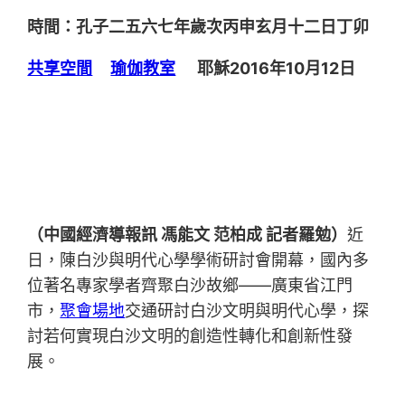
時間：孔子二五六七年歲次丙申玄月十二日丁卯
共享空間
瑜伽教室
耶穌2016年10月12日
（中國經濟導報訊 馮能文 范柏成 記者羅勉）
近
日，陳白沙與明代心學學術研討會開幕，國內多
位著名專家學者齊聚白沙故鄉——廣東省江門
市，
聚會場地
交通研討白沙文明與明代心學，探
討若何實現白沙文明的創造性轉化和創新性發
展。