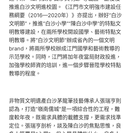
推進白沙文明進校園。《江門市文明強市建設任
務綱要（2016—2020年）》亦提出，辦好“白沙
文明節”，推進“白沙小學”“陳白沙中學”的特點文
明教導建設，在兩所學校開設國學、藝術特點文
明教導。將“白沙文明節”辦成省內的一個文明
brand，將兩所學校辦成江門國學和藝術教導的
示范學校。同時，江門將加年夜當局財政投進，
加強學校師資的培訓，進一個步驟晉陞學校特點
教導的程度。
非物質文明遺產白沙茅龍筆技藝傳承人張瑞亨則
認為，打造“嶺南儒城”是一項綜合性的工程，難
度較年夜，既需求具體的載體支撐，更需求找準
定位。張瑞亨剖析，談及陳白沙的焦點思惟，良