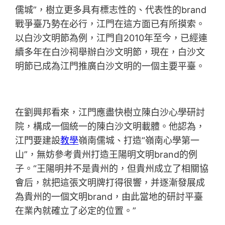
儒城”，樹立更多具有標志性的、代表性的brand
戰爭臺乃勢在必行，江門在這方面已有所摸索。
以白沙文明節為例，江門自2010年至今，已經連
續多年在白沙祠舉辦白沙文明節，現在，白沙文
明節已成為江門推廣白沙文明的一個主要平臺。
在劉興邦看來，江門應盡快樹立陳白沙心學研討
院，構成一個統一的陳白沙文明載體。他認為，
江門要建設
教學
嶺南儒城、打造“嶺南心學第一
山”，無妨參考貴州打造王陽明文明brand的例
子。“王陽明并不是貴州的，但貴州成立了相關協
會后，就把這張文明牌打得很響，并逐漸發展成
為貴州的一個文明brand，由此當地的研討平臺
在業內就確立了必定的位置。”