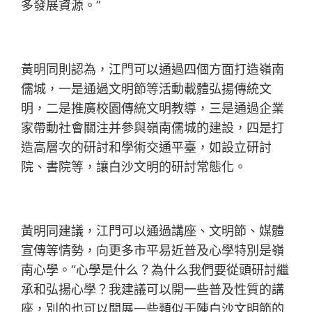
多發展資源。”
黃明同則認為，江門可以通過四個方面打造嶺南
儒城，一是通過文明節等活動載體弘揚傳統文
明，二是推廣校園傳統文明教導，三是通過企業
家帶動社會關注并參與嶺南儒城的建設，四是打
造高層次的研討和學術交通平臺，如設立研討
院、書院等，讓白沙文明的研討常態化。
黃明同建議，江門可以通過講座、文明節、媒體
宣傳等情勢，向更多市平易近普及心學特別是嶺
南心學。“心學是什么？為什么我們要從頭研討繼
承和弘揚心學？我建議可以開一些普及性質的講
座，別的也可以開展一些類似于陳白沙文明節的