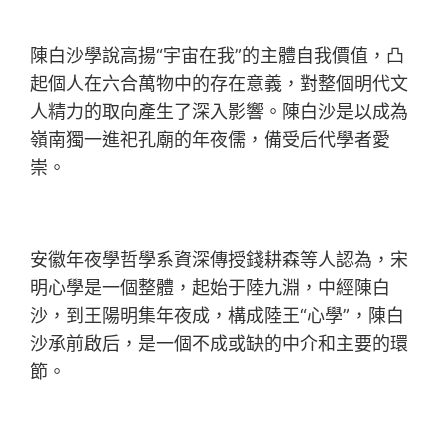
陳白沙學說高揚“宇宙在我”的主體自我價值，凸
起個人在六合萬物中的存在意義，對整個明代文
人精力的取向產生了深入影響。陳白沙是以成為
嶺南獨一進祀孔廟的年夜儒，備受后代學者愛
崇。
安徽年夜學哲學系資深傳授錢耕森等人認為，宋
明心學是一個整體，起始于陸九淵，中經陳白
沙，到王陽明集年夜成，構成陸王“心學”，陳白
沙承前啟后，是一個不成或缺的中介和主要的環
節。