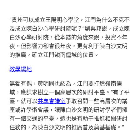
“貴州可以成立王陽明心學堂，江門為什么不克不
及成立陳白沙心學研討院呢？”劉興邦說，成立陳
白沙心學研討院，從本錢的角度來說，投資不年
夜，但影響力卻會很年夜，更有利于陳白沙文明
的推廣，確立江門嶺南儒城的位置。
教學場地
無獨有偶，黃明同也認為，江門要打造嶺南儒
城，應謀求樹立一個高層次的研討平臺。“有了平
臺，就可以
共享會議室
爭取召開一些高層次的講
座或許學術會議，讓陳白沙文明的研討學者們擁
有一個交通的平臺，這也是有助于推進相關研討
任務的，為陳白沙文明的推廣普及奠基基礎。”