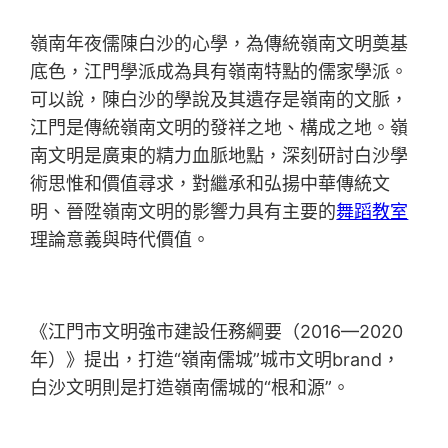
嶺南年夜儒陳白沙的心學，為傳統嶺南文明奠基
底色，江門學派成為具有嶺南特點的儒家學派。
可以說，陳白沙的學說及其遺存是嶺南的文脈，
江門是傳統嶺南文明的發祥之地、構成之地。嶺
南文明是廣東的精力血脈地點，深刻研討白沙學
術思惟和價值尋求，對繼承和弘揚中華傳統文
明、晉陞嶺南文明的影響力具有主要的
舞蹈教室
理論意義與時代價值。
《江門市文明強市建設任務綱要（2016—2020
年）》提出，打造“嶺南儒城”城市文明brand，
白沙文明則是打造嶺南儒城的“根和源”。