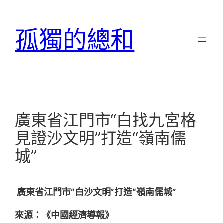
跳
至
孤獨的總和
主
要
內
容
廣東省江門市“白找九宮格
見證沙文明”打造“嶺南儒
城”
廣東省江門市“白沙文明”打造“嶺南儒城”
來源：《中國經濟導報》