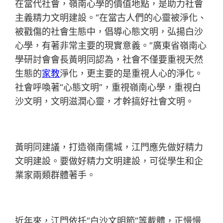
在當代社會，嶺南心學的價值地點，是助力社會
主義精力文明建設。“在當古人們的心靈被淨化、
被戳傷的社會生態中，倡導心態文明，弘揚白沙
心學，有著非常主要的現實意義。”廣東省嶺南心
學研討會會長黃明同認為，社會不僅要重視天然
生態的
家教
淨化，更主要的是重視人心的淨化。
社會呼喚著“心態文明”，重視嶺南心學，重視白
沙文明，文明滋潤心靈，才幹搞好社會文明。
黃明同建議，打造嶺南儒城，江門應先做好精力
文明建設。要做好精力文明建設，可從學生和企
業家兩類群體著手。
近年來，江門依托“白沙文明節”等載體，正慢慢