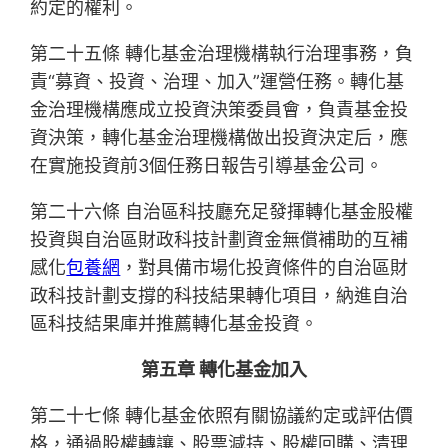
約定的權利。
第二十五條 轉化基金治理機構執行治理事務，負
責“募資、投資、治理、加入”運營任務。轉化基
金治理機構應成立投資決策委員會，負責基金投
資決策，轉化基金治理機構做出投資決定后，應
在實施投資前3個任務日報告引導基金公司。
第二十六條 自治區科技廳充足發揮轉化基金股權
投資與自治區財政科技計劃資金無償補助的互補
感化
包養網
，對具備市場化投資條件的自治區財
政科技計劃支撐的科技結果轉化項目，納進自治
區科技結果庫并推薦轉化基金投資。
第五章 轉化基金加入
第二十七條 轉化基金依照有關協議約定或評估價
格，通過股權轉讓、股票減持、股權回購、清理