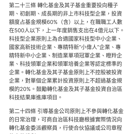
第二十三條 轉化基金及其子基金重要投向種子
期、初創期、成長期的非上市科技型企業，投資
額度占基金規模60%（含）以上，在職職工人數
在500人以下，上一年度銷售支出在4億元以下。
科技型企業原則上為合適國家科技型中小企業、
國家高新技術企業、專精特新“小偉人”企業、專
精特新中小企業、制造業單項冠軍企業、瞪羚企
業、科技領軍企業和領軍培養企業等認定標準的
企業。轉化基金及其子基金原則上不控股被投資
企業，對單個企業累計投資原則上不超過基金規
模的20%。鼓勵轉化基金及其子基金投資自治區
科技結果庫進庫項目。
第二十四條 引導基金公司原則上不參與轉化基金
的日常治理，可商自治區科技廳根據實際情況向
轉化基金委派觀察員，行使合伙協議或公司章程