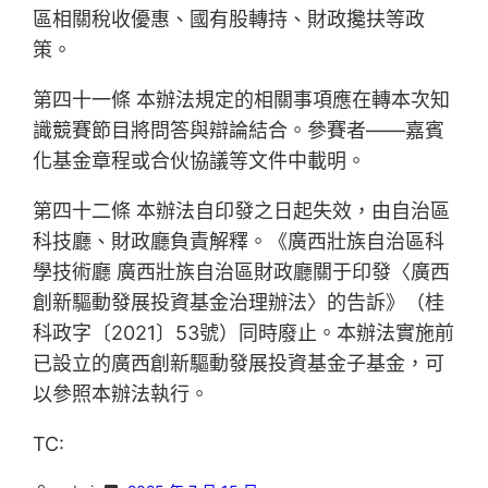
區相關稅收優惠、國有股轉持、財政攙扶等政
策。
第四十一條 本辦法規定的相關事項應在轉本次知
識競賽節目將問答與辯論結合。參賽者——嘉賓
化基金章程或合伙協議等文件中載明。
第四十二條 本辦法自印發之日起失效，由自治區
科技廳、財政廳負責解釋。《廣西壯族自治區科
學技術廳 廣西壯族自治區財政廳關于印發〈廣西
創新驅動發展投資基金治理辦法〉的告訴》（桂
科政字〔2021〕53號）同時廢止。本辦法實施前
已設立的廣西創新驅動發展投資基金子基金，可
以參照本辦法執行。
TC: