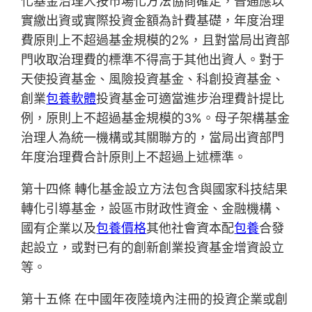
化基金治理人按市場化方法協商確定，普通應以
實繳出資或實際投資金額為計費基礎，年度治理
費原則上不超過基金規模的2%，且對當局出資部
門收取治理費的標準不得高于其他出資人。對于
天使投資基金、風險投資基金、科創投資基金、
創業
包養軟體
投資基金可適當進步治理費計提比
例，原則上不超過基金規模的3%。母子架構基金
治理人為統一機構或其關聯方的，當局出資部門
年度治理費合計原則上不超過上述標準。
第十四條 轉化基金設立方法包含與國家科技結果
轉化引導基金，設區市財政性資金、金融機構、
國有企業以及
包養價格
其他社會資本配
包養
合發
起設立，或對已有的創新創業投資基金增資設立
等。
第十五條 在中國年夜陸境內注冊的投資企業或創