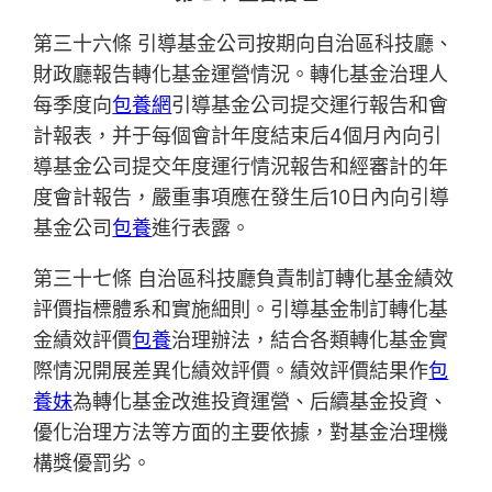
第三十六條 引導基金公司按期向自治區科技廳、
財政廳報告轉化基金運營情況。轉化基金治理人
每季度向
包養網
引導基金公司提交運行報告和會
計報表，并于每個會計年度結束后4個月內向引
導基金公司提交年度運行情況報告和經審計的年
度會計報告，嚴重事項應在發生后10日內向引導
基金公司
包養
進行表露。
第三十七條 自治區科技廳負責制訂轉化基金績效
評價指標體系和實施細則。引導基金制訂轉化基
金績效評價
包養
治理辦法，結合各類轉化基金實
際情況開展差異化績效評價。績效評價結果作
包
養妹
為轉化基金改進投資運營、后續基金投資、
優化治理方法等方面的主要依據，對基金治理機
構獎優罰劣。