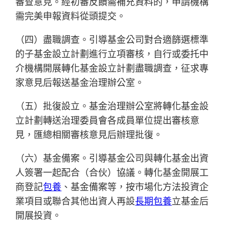
審查意見。經初審反饋需補充資料的，申請機構
需完美申報資料從頭提交。
（四）盡職調查。引導基金公司對合適篩選標準
的子基金設立計劃進行立項審核，自行或委托中
介機構開展轉化基金設立計劃盡職調查，征求專
家意見后報送基金治理辦公室。
（五）批復設立。基金治理辦公室將轉化基金設
立計劃轉送治理委員會各成員單位提出審核意
見，匯總相關審核意見后辦理批復。
（六）基金備案。引導基金公司與轉化基金出資
人簽署一起配合（合伙）協議。轉化基金開展工
商登記
包養
、基金備案等，按市場化方法投資企
業項目或聯合其他出資人再設
長期包養
立基金后
開展投資。