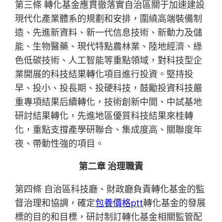
第三條 轉化基金應貫徹落實自治區關于加速建設
現代化產業體系的規劃和安排，圍繞高端裝備制
造、先進新資料、新一代信息技術、新動力及儲
能、生物醫藥、現代特點農林業、陸地經濟、綠
色低碳技術、人工智能等重點領域，對科技型企
業開展的科技結果轉化項目進行投資。堅持投
早、投小、投長期、投硬科技，鼓勵投資科技嚴
重專項結果后續轉化，技術創新中間、中試基地
研討結果轉化，先進地區優質科技結果來桂轉
化，重點支撐產學研聯合、集成度高、關聯度年
夜、帶動性強的項目。
第二章 治理職責
第四條 自治區科技廳、財政廳負責轉化基金的監
督治理和協調，確定
包養價格ptt
轉化基金的發展
標的目的和目標，研討制訂轉化基金相關監管配