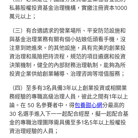
私募股權投資基金治理機構，實繳注冊資本1000
萬元以上；
（三）有合適請求的營業場所、平安防范設施和
與基金治理業務有關有個小姑娘低頭看手機，沒
注意到她進來。的其他設施，具有完美的創業投
資治理和風險把持流程，規范的項目遴選和投資
決策機制，健全的內部財務治理軌制，能夠為所
投資企業供給創業輔導、治理咨詢等增值服務；
（四）至多有3名具備3年以上創業投資或相關業
務經驗的專職高級治理人員，彼此之間有1年以上
論。在 50 名參賽者中，得
包養甜心網
分最高的
30 名選手進入下一一起配合經歷，擬一起配合基
金的專職治理團隊需具備至多1名5年以上股權投
資治理經驗的人員；