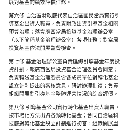
展對基金的績效評價任務。
第六條 自治區財政廳代表自治區國民當局實行引
導基金出資人職責，負責財政出資引導基金相關
預算治理；落實廣西當局投資基金治理辦公室
（以下簡稱基金治理辦公室）各項任務；對當局
投資基金依法開展監督檢查。
第七條 基金治理辦公室負責匯總引導基金年度投
資計劃，報廣西當局投資基金治理委員會同意；
負責轉送基金治理委員會各成員單位對轉化基金
設立計劃提出的審核意見，研討辦理批復；負責
組織開展對引導基金整體運營情況的綜合評價。
第八條 引導基金公司實行轉化基金出資人職責，
按市場化方法出資各類轉化基金；會同自治區科
技廳對轉化基金設立計劃進行初審，組織開展盡