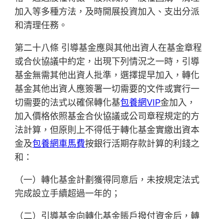
加入等多種方法，及時開展投資加入、支出分派
和清理任務。
第二十八條 引導基金應與其他出資人在基金章程
或合伙協議中約定，出現下列情況之一時，引導
基金無需其他出資人批準，選擇提早加入，轉化
基金其他出資人應簽署一切需要的文件或實行一
切需要的法式以確保轉化基
包養網VIP
金加入，
加入價格依照基金合伙協議或公司章程規定的方
法計算，但原則上不得低于轉化基金實繳出資本
金及
包養網車馬費
按銀行活期存款計算的利錢之
和：
（一）轉化基金計劃獲得同意后，未按規定法式
完成設立手續超過一年的；
（二）引導基金向轉化基金賬戶撥付資金后，轉