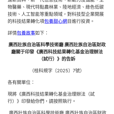
物醫藥、現代特點農林業、陸地經濟、綠色低碳
技術、人工智能等重點領域，對科技型企業開展
的科技結果轉化項
包養甜心網
目進行投資。
詳情
包養故事
如下：
廣西壯族自治區科學技術廳 廣西壯族自治區財政
廳關于印發《廣西科技結果轉化基金治理辦法
（試行）》的告訴
（桂科規字〔2025〕7號）
各有關單位：
現將《廣西科技結果轉化基金治理辦法（試
行）》印發給你們，請按照執行。
廣西壯族自治區科學技術廳 廣西壯族自治區財政