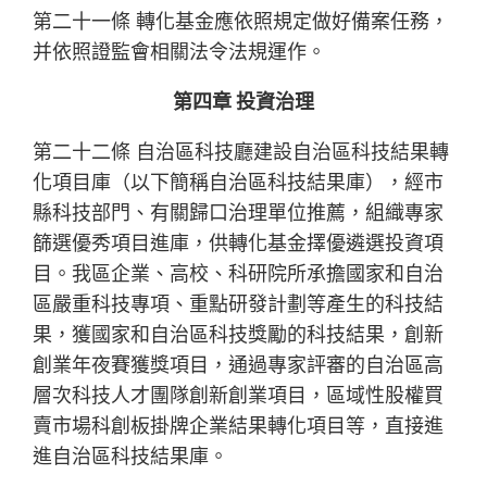
第二十一條 轉化基金應依照規定做好備案任務，
并依照證監會相關法令法規運作。
第四章 投資治理
第二十二條 自治區科技廳建設自治區科技結果轉
化項目庫（以下簡稱自治區科技結果庫），經市
縣科技部門、有關歸口治理單位推薦，組織專家
篩選優秀項目進庫，供轉化基金擇優遴選投資項
目。我區企業、高校、科研院所承擔國家和自治
區嚴重科技專項、重點研發計劃等產生的科技結
果，獲國家和自治區科技獎勵的科技結果，創新
創業年夜賽獲獎項目，通過專家評審的自治區高
層次科技人才團隊創新創業項目，區域性股權買
賣市場科創板掛牌企業結果轉化項目等，直接進
進自治區科技結果庫。