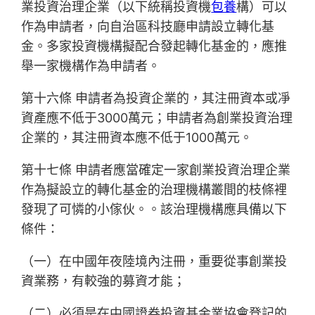
業投資治理企業（以下統稱投資機
包養
構）可以
作為申請者，向自治區科技廳申請設立轉化基
金。多家投資機構擬配合發起轉化基金的，應推
舉一家機構作為申請者。
第十六條 申請者為投資企業的，其注冊資本或凈
資產應不低于3000萬元；申請者為創業投資治理
企業的，其注冊資本應不低于1000萬元。
第十七條 申請者應當確定一家創業投資治理企業
作為擬設立的轉化基金的治理機構叢間的枝條裡
發現了可憐的小傢伙。。該治理機構應具備以下
條件：
（一）在中國年夜陸境內注冊，重要從事創業投
資業務，有較強的募資才能；
（二）必須是在中國證券投資基金業協會登記的