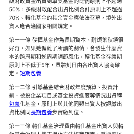
級財政資金出資到單支基金的比例原則上不超過
50%，多級財政配合出資比例合計原則上不超過
70%。轉化基金的其余資金應依法召募，境外出
資人應合適國家相關規定。
第十一條 發揮基金作為長期資本、耐煩葉秋鎖很
好奇，如果她偏離了所謂的劇情，會發生什麼資
本的跨周期和逆周期調節感化，轉化基金存續期
原則上不低于5年，具體刻日由各出資人協商確
定。
短期包養
第十二條 引導基金結合財政年度預算、投資計
劃、被投企業項目或基金投資進度等情況出資轉
包養
化基金，原則上與其他同類出資人按認繳出
資比例同
長期包養
步實繳到位。
第十三條 轉化基金治理費由轉化基金出資人與轉