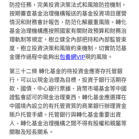
防控任務，完美投資決策法式和風險防控機制，
按期審查基金治理機構報送的基金投資項目運營
情況和財務會計報告，防范化解嚴重風險。轉化
基金治理機構應按照國家有關財政預算和財務治
理軌制等規定，樹立健全內部把持和內部監管束
度，樹立投資決策和風險約束機制，切實防范基
金運作過程中能夠出
包養網VIP
現的風險。
第三十二條 轉化基金的待投資金應寄存托管銀
行，可以以現金治理為目標，投資于銀行活期存
款、國債、中心銀行票據、貨幣市場基金等中國
證監會認可的現金治理東西。轉化基金應選擇在
中國境內設立的有托管資質的商業銀行辦理資金
賬戶托管手續。托管銀行與轉化基金重要出資
人、轉化基金治理機構之間不得有股權和親屬等
關聯及短長關系。