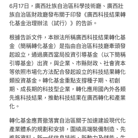
6月17日，廣西壯族自治區科學技術廳、廣西壯
族自治區財政廳發布關于印發《廣西科技結果轉
化基金治理辦法（試行）》的告訴。
根據告訴文件，本辦法所稱廣西科技結果轉化基
金（簡稱轉化基金）是指由自治區科技廳牽頭發
起設立，通過廣西當局投資引導基金（以下簡稱
引導基金）出資，與企業、市縣財政、社會資本
等依照市場化方法配合發起設立的科技結果轉化
類投資基金。轉化基金重點支撐種子期、初創
期、成長期的科技型企業，轉化應用國內外各類
先進科技結果，推動科技結果在廣西轉化和產業
化。
轉化基金應貫徹落實自治區關于加速建設現代化
產業體系的規劃和安排，圍繞高端裝備制造、先
進新資料、新一代信息技術、新動力及儲能、生