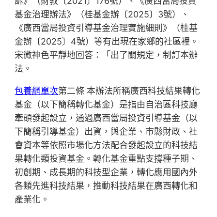
訴》（財教〔2021〕176號）、《廣西當局投資
基金治理辦法》（桂基金辦〔2025〕3號）、
《廣西當局投資引導基金治理實施細則》（桂基
金辦〔2025〕4號）等有出現在家鄉的社區裡。
宋微神色平靜地回答：「出了關規定，制訂本辦
法。
包養網單次
第二條 本辦法所稱廣西科技結果轉化
基金（以下簡稱轉化基金）是指由自治區科技廳
牽頭發起設立，通過廣西當局投資引導基金（以
下簡稱引導基金）出資，與企業、市縣財政、社
會資本等依照市場化方法配合發起設立的科技結
果轉化類投資基金。轉化基金重點支撐種子期、
初創期、成長期的科技型企業，轉化應用國內外
各類先進科技結果，推動科技結果在廣西轉化和
產業化。