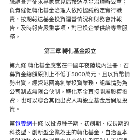
職調查并征求專家意見后報送基金治理辦公室；
負責催促轉化基金治理人依照協議約定實行職
責，按期報送基金投資運營情況和財務會計報
告，及時報告嚴重事項，對已投企業供給專業服
務。
第三章 轉化基金設立
第九條 轉化基金應當在中國年夜陸境內注冊，召
募資金總額原則上不低于5000萬元，且以貨幣情
勢出資，經營范圍為創業投資業務，組織情勢為
公司制或無限合伙制。轉化基金直接開展股權投
資，也可以聯合其他出資人再設立基金后開展投
資。
第
包養網
十條 以投資種子期、初創期、成長期的
科技型、創新型企業為主的轉化基金，自治區本