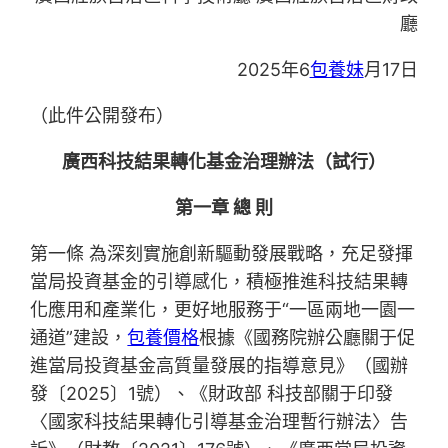
廳
2025年6
包養妹
月17日
（此件公開發布）
廣西科技結果轉化基金治理辦法（試行）
第一章 總 則
第一條 為深刻實施創新驅動發展戰略，充足發揮
當局投資基金的引導感化，積極推進科技結果轉
化應用和產業化，更好地服務于“一區兩地一園一
通道”建設，
包養價格
根據《國務院辦公廳關于促
進當局投資基金高質量發展的指導意見》（國辦
發〔2025〕1號）、《財政部 科技部關于印發
〈國家科技結果轉化引導基金治理暫行辦法〉告