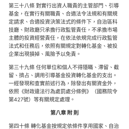
第三十八條 對實行出資人職責的主管部門、引導
基金，在實行有關職責、合適法令法規和有關規
定請求、合適投資決策法式的條件下，自治區科
技廳、財政廳只承擔行政監管責任，不承擔市場
主體的投資經營責任，在依法依規完成行政監管
法式和任務后，依照有關規定對轉化基金、被投
企業出現損掉、風險予以免責。
第三十九條 任何單位和個人不得隱瞞、滯留、截
留、擠占、調用引導基金投資轉化基金的支出。
一經發現和查實前述行為，除發出有關資金外，
依照《財政違法行為處罰處分條例》（國務院令
第427號）等有關規定處理。
第八章 附 則
第四十條 轉化基金按規定依條件享用國家、自治