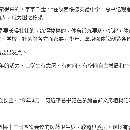
摸索得来的，字字千金。”在陕西绥德实验中学，总书记观
的人，成为国之栋梁。
要长得壮壮的、练得棒棒的。体育锻炼要从小抓起，体育锻
庭、学校、社会等各方面都要为少年儿童增强体魄创造条
重要出发点。
青少年的活力，让学生有意愿、有时间、有空间自主发展和
会长歪。”今年4月，习近平总书记在参加首都义务植树
国政协十三届四次会议的医药卫生界、教育界委员。现场