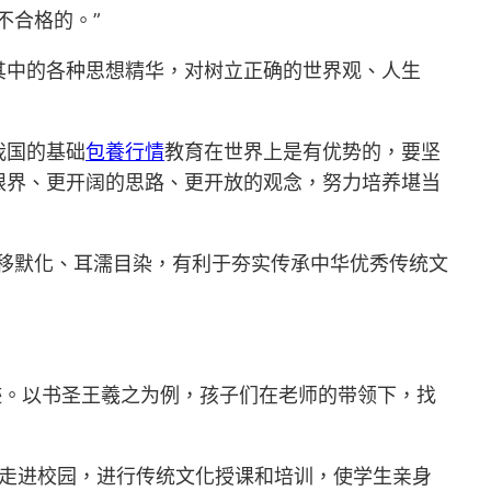
不合格的。”
其中的各种思想精华，对树立正确的世界观、人生
我国的基础
包養行情
教育在世界上是有优势的，要坚
眼界、更开阔的思路、更开放的观念，努力培养堪当
移默化、耳濡目染，有利于夯实传承中华优秀传统文
迹。以书圣王羲之为例，孩子们在老师的带领下，找
人走进校园，进行传统文化授课和培训，使学生亲身