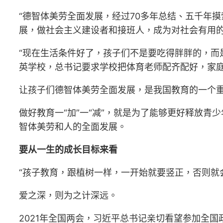
“德智体美劳全面发展，经过70多年总结、五千年
展，做社会主义建设者和接班人，成为对社会有用
“现在生活条件好了，孩子们不是要吃得胖胖的，而是
英学校，总书记要求学校把体育老师配齐配好，家
让孩子们德智体美劳全面发展，是我国教育的一个
做好教育一“加”一“减”，就是为了能够更好释放
智体美劳和人的全面发展。
要从一生的成长目标来看
“孩子教育，跟植树一样，一开始就要竖正，否则就
爱之深，则为之计深远。
2021年全国两会，习近平总书记亲切看望参加全