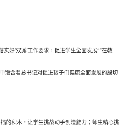
好‘双减’工作要求，促进学生全面发展”“在教
”中饱含着总书记对促进孩子们健康全面发展的殷切
拼插的积木，让学生挑战动手创造能力；师生精心挑