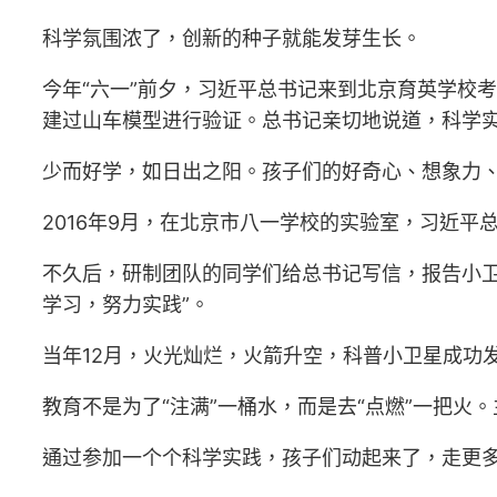
科学氛围浓了，创新的种子就能发芽生长。
今年“六一”前夕，习近平总书记来到北京育英学校
建过山车模型进行验证。总书记亲切地说道，科学
少而好学，如日出之阳。孩子们的好奇心、想象力
2016年9月，在北京市八一学校的实验室，习近
不久后，研制团队的同学们给总书记写信，报告小
学习，努力实践”。
当年12月，火光灿烂，火箭升空，科普小卫星成功
教育不是为了“注满”一桶水，而是去“点燃”一把火
通过参加一个个科学实践，孩子们动起来了，走更