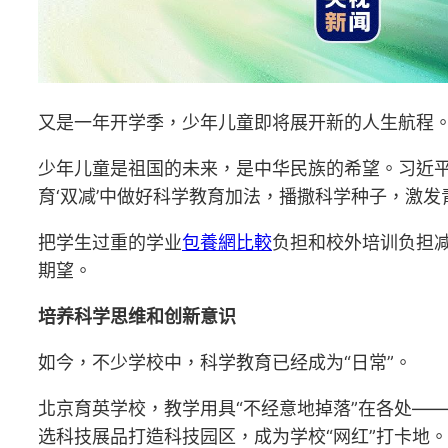
又是一年开学季，少年儿童即将展开新的人生航程
少年儿童是祖国的未来，是中华民族的希望。习近平
育‘双减’中做好科学教育加法，播撒科学种子，激发
把学生过重的学业
包養網比較
负担和校外培训负担减
期望。
培养科学思维和创新意识
如今，不少学校中，科学教育已经成为“日常”。
北京育英学校，教学用具“不经意地掉落”在各处—
选科技展品打造科技园区，成为学校“网红”打卡地。