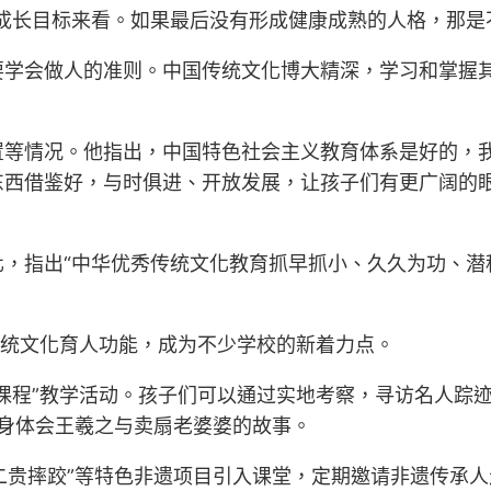
成长目标来看。如果最后没有形成健康成熟的人格，那是
要学会做人的准则。中国传统文化博大精深，学习和掌握
置等情况。他指出，中国特色社会主义教育体系是好的，
东西借鉴好，与时俱进、开放发展，让孩子们有更广阔的
化，指出“中华优秀传统文化教育抓早抓小、久久为功、潜
传统文化育人功能，成为不少学校的新着力点。
课程”教学活动。孩子们可以通过实地考察，寻访名人踪
切身体会王羲之与卖扇老婆婆的故事。
“二贵摔跤”等特色非遗项目引入课堂，定期邀请非遗传承