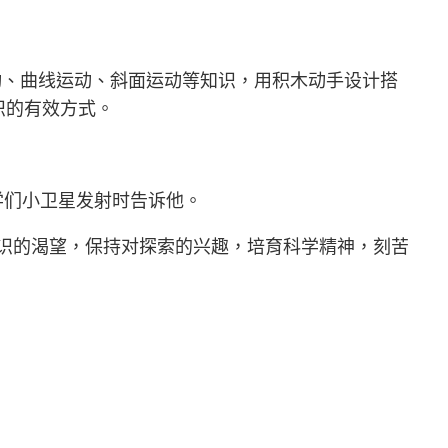
动、曲线运动、斜面运动等知识，用积木动手设计搭
识的有效方式。
学们小卫星发射时告诉他。
识的渴望，保持对探索的兴趣，培育科学精神，刻苦