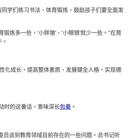
看同学们练习书法、体育锻炼，鼓励孩子们要全面发
炼多一些，‘小胖墩’、‘小眼镜’就少一些。”在育
件。
个性化成长，提高整体素质、发展健全人格，实现德
活动时的这番话，意味深长
包養
。
有委员谈到教育领域目前存在的一些问题。总书记听