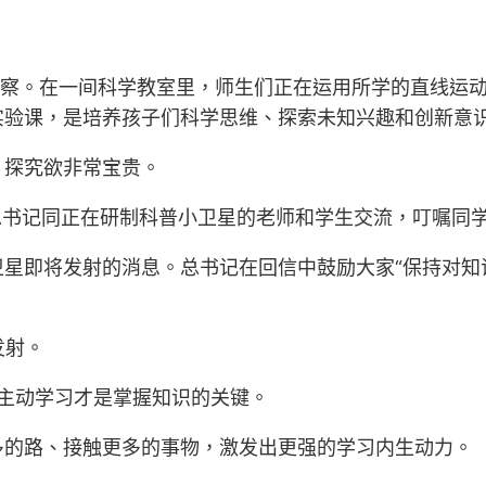
考察。在一间科学教室里，师生们正在运用所学的直线运
实验课，是培养孩子们科学思维、探索未知兴趣和创新意
、探究欲非常宝贵。
平总书记同正在研制科普小卫星的老师和学生交流，叮嘱同
卫星即将发射的消息。总书记在回信中鼓励大家“保持对知
发射。
。主动学习才是掌握知识的关键。
多的路、接触更多的事物，激发出更强的学习内生动力。