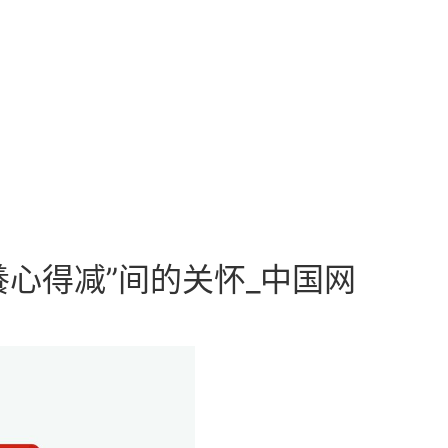
養心得减”间的关怀_中国网