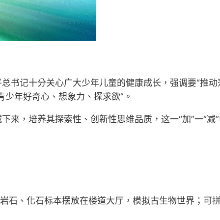
。
总书记十分关心广大少年儿童的健康成长，强调要“推动落实
青少年好奇心、想象力、探求欲”。
下来，培养其探索性、创新性思维品质，这一“加”一“减
—岩石、化石标本摆放在楼道大厅，模拟古生物世界；可