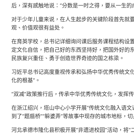
后，深有感触地说：“分数是一时之得，要从一生的
对于少年儿童来说，在人生起步的关键阶段首先就
观、价值观很有益处。
在育英学校，总书记详细询问课后服务课程结构设
定文化自信，把自己好的东西坚持好，把国外好的
民族复兴重任、勇于创造世界奇迹的国之栋梁。
习近平总书记高度重视传承和弘扬中华优秀传统文
化的根基”。
“双减”政策推行后，传承中华优秀传统文化，发挥
在浙江绍兴，塔山中心小学开展“传统文化融入语文
到了“题扇桥”“躲婆弄”等故事中现存的城市地标，
河北承德市隆化县积极开展“非遗进校园”活动，将