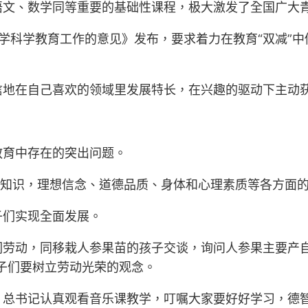
语文、数学同等重要的基础性课程，极大激发了全国广大
学科学教育工作的意见》发布，要求着力在教育“双减”
信地在自己喜欢的领域里发展特长，在兴趣的驱动下主动
教育中存在的突出问题。
获知识，理想信念、道德品质、身体和心理素质等各方面
子们实现全面发展。
们劳动，同移栽人参果苗的孩子交谈，询问人参果主要产
子们要树立劳动光荣的观念。
，总书记认真观看音乐课教学，叮嘱大家要好好学习，德