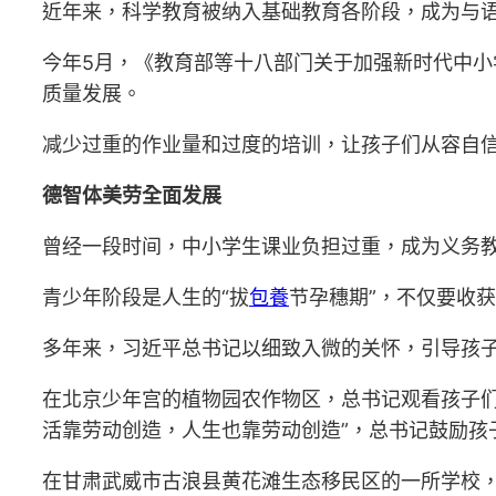
近年来，科学教育被纳入基础教育各阶段，成为与
今年5月，《教育部等十八部门关于加强新时代中小
质量发展。
减少过重的作业量和过度的培训，让孩子们从容自
德智体美劳全面发展
曾经一段时间，中小学生课业负担过重，成为义务
青少年阶段是人生的“拔
包養
节孕穗期”，不仅要收
多年来，习近平总书记以细致入微的关怀，引导孩
在北京少年宫的植物园农作物区，总书记观看孩子
活靠劳动创造，人生也靠劳动创造”，总书记鼓励孩
在甘肃武威市古浪县黄花滩生态移民区的一所学校