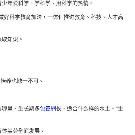
青少年爱科学、学科学、用科学的热情。
中做好科学教育加法，一体化推进教育、科技、人才高
获取知识。
的培养也缺一不可。
自哪里、生长期多
包養網
长、适合什么样的水土。“生
智体美劳全面发展。