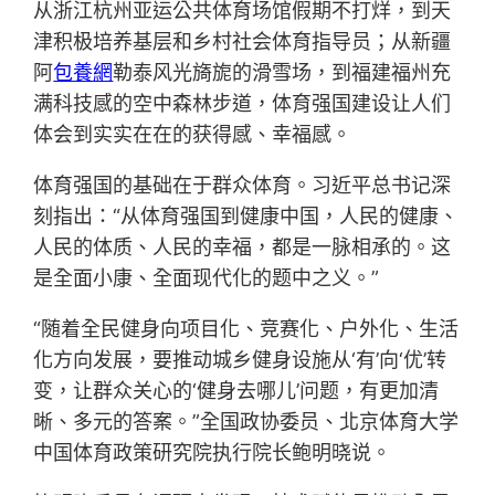
从浙江杭州亚运公共体育场馆假期不打烊，到天
津积极培养基层和乡村社会体育指导员；从新疆
阿
包養網
勒泰风光旖旎的滑雪场，到福建福州充
满科技感的空中森林步道，体育强国建设让人们
体会到实实在在的获得感、幸福感。
体育强国的基础在于群众体育。习近平总书记深
刻指出：“从体育强国到健康中国，人民的健康、
人民的体质、人民的幸福，都是一脉相承的。这
是全面小康、全面现代化的题中之义。”
“随着全民健身向项目化、竞赛化、户外化、生活
化方向发展，要推动城乡健身设施从‘有’向‘优’转
变，让群众关心的‘健身去哪儿’问题，有更加清
晰、多元的答案。”全国政协委员、北京体育大学
中国体育政策研究院执行院长鲍明晓说。