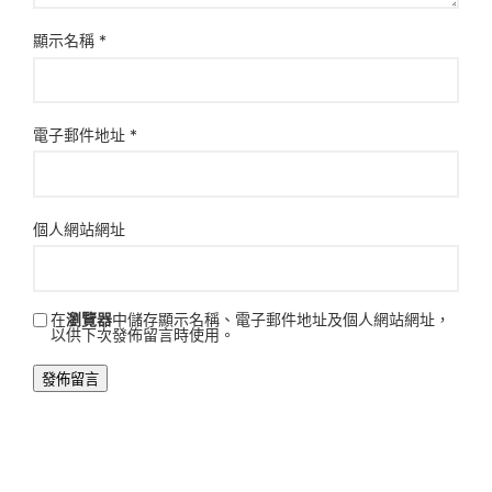
顯示名稱
*
電子郵件地址
*
個人網站網址
在
瀏覽器
中儲存顯示名稱、電子郵件地址及個人網站網址，
以供下次發佈留言時使用。