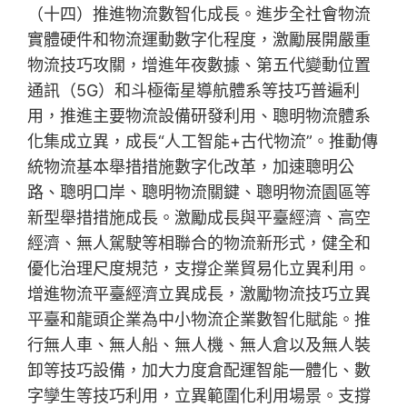
（十四）推進物流數智化成長。進步全社會物流
實體硬件和物流運動數字化程度，激勵展開嚴重
物流技巧攻關，增進年夜數據、第五代變動位置
通訊（5G）和斗極衛星導航體系等技巧普遍利
用，推進主要物流設備研發利用、聰明物流體系
化集成立異，成長“人工智能+古代物流”。推動傳
統物流基本舉措措施數字化改革，加速聰明公
路、聰明口岸、聰明物流關鍵、聰明物流園區等
新型舉措措施成長。激勵成長與平臺經濟、高空
經濟、無人駕駛等相聯合的物流新形式，健全和
優化治理尺度規范，支撐企業貿易化立異利用。
增進物流平臺經濟立異成長，激勵物流技巧立異
平臺和龍頭企業為中小物流企業數智化賦能。推
行無人車、無人船、無人機、無人倉以及無人裝
卸等技巧設備，加大力度倉配運智能一體化、數
字孿生等技巧利用，立異範圍化利用場景。支撐