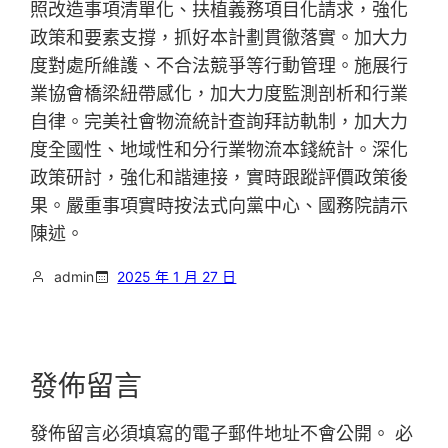
照改造事項清單化、扶植義務項目化請求，強化
政策和要素支撐，抓好本計劃貫徹落實。加大力
度對處所維護、不合法競爭等行動管理。施展行
業協會橋梁紐帶感化，加大力度監測剖析和行業
自律。完美社會物流統計查詢拜訪軌制，加大力
度全國性、地域性和分行業物流本錢統計。深化
政策研討，強化和諧連接，實時跟蹤評價政策後
果。嚴重事項實時按法式向黨中心、國務院請示
陳述。
admin
2025 年 1 月 27 日
發佈留言
發佈留言必須填寫的電子郵件地址不會公開。
必