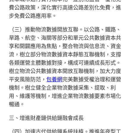
費公路政策，深化實行高速公路差別化免費，進
步免費公路應用率。
（三）推動物流數據開放互聯。以公路、鐵路、
旱路、航空、海關等部分和單元公共數據資本共
享和開闢應用為焦點，整合物流與信息流、資金
流，樹立部分物流數據資本靜態互聯機制，支撐
各類運營主體數據對接，構成可連續成長形式。
樹立物流公共數據資本開放互聯機制，加大力度
平安風險防范，
包養網
完美數據受權治理和運營
機制。樹立健全企業物流數據采集、提取、利
用、維護等機制，增進企業物流數據要素市場化
暢通。
三、增進財產鏈供給鏈融會成長
（四）加速古代供給鏈系統扶植。推進年夜型工