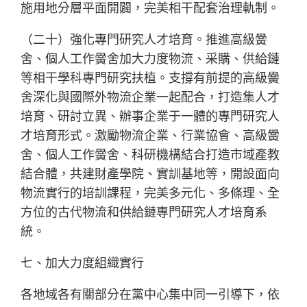
施用地分層平面開闢，完美相干配套治理軌制。
（二十）強化專門研究人才培育。推進高級黌
舍、個人工作黌舍加大力度物流、采購、供給鏈
等相干學科專門研究扶植。支撐有前提的高級黌
舍深化與國際外物流企業一起配合，打造集人才
培育、研討立異、辦事企業于一體的專門研究人
才培育形式。激勵物流企業、行業協會、高級黌
舍、個人工作黌舍、科研機構結合打造市域產教
結合體，共建財產學院、實訓基地等，開設面向
物流實行的培訓課程，完美多元化、多條理、全
方位的古代物流和供給鏈專門研究人才培育系
統。
七、加大力度組織實行
各地域各有關部分在黨中心集中同一引導下，依