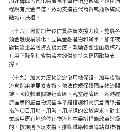
加速構成古代化物流基本舉措措施系統。經由過
程現有資金渠道，啟動支撐古代商貿暢通系統試
點城市扶植。
（十八）激勵加年夜信貸融資支撐力度。施展各
類金融機構感化，立異金融產物和辦事，加年夜
對物流企業融資支撐力度。激勵各類金融機構為
有用下降全社會物流本錢供給持久穩固融資支
撐。
（十九）加大力度物流倉儲用地保證。加年夜物
流倉儲用地要素支撐。依法依規保證國度物流關
鍵、國度物流關鍵經濟區、臨空經濟區、臨港經
濟區等的嚴重物流基本舉措措施和物流倉儲舉措
措施項目用地、用海、用岸線的公道需求。對企
業應用原有地盤停止物流基本舉措措施改革進級
的，按規則予以支撐。推動鐵路物流場站舉措措