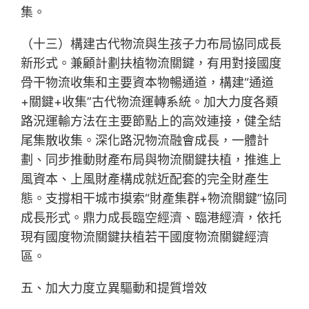
集。
（十三）構建古代物流與生孩子力布局協同成長
新形式。兼顧計劃扶植物流關鍵，有用對接國度
骨干物流收集和主要資本物暢通道，構建“通道
+關鍵+收集”古代物流運轉系統。加大力度各類
路況運輸方法在主要節點上的高效連接，健全結
尾集散收集。深化路況物流融會成長，一體計
劃、同步推動財產布局與物流關鍵扶植，推進上
風資本、上風財產構成就近配套的完全財產生
態。支撐相干城市摸索“財產集群+物流關鍵”協同
成長形式。鼎力成長臨空經濟、臨港經濟，依托
現有國度物流關鍵扶植若干國度物流關鍵經濟
區。
五、加大力度立異驅動和提質增效