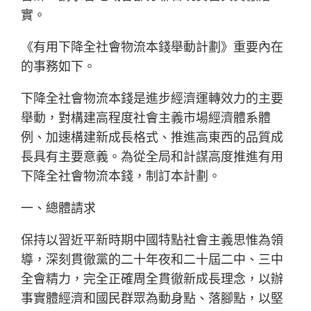
實。
《有用下降全社會物流本錢舉動計劃》重要內在
的事務如下。
下降全社會物流本錢是進步經濟運轉效力的主要
舉動，對構建高程度社會主義市場經濟體系體
例、加速構建新成長格式、推進高東西的品質成
長具有主要意義。為從全局和計謀高度推進有用
下降全社會物流本錢，制訂本計劃。
一、總體請求
保持以習近平新時期中國特點社會主義思惟為領
導，深刻貫徹黨的二十年夜和二十屆二中、三中
全會精力，完全正確周全貫徹新成長理念，以辦
事實體經濟和國民群眾為動身點、落腳點，以堅