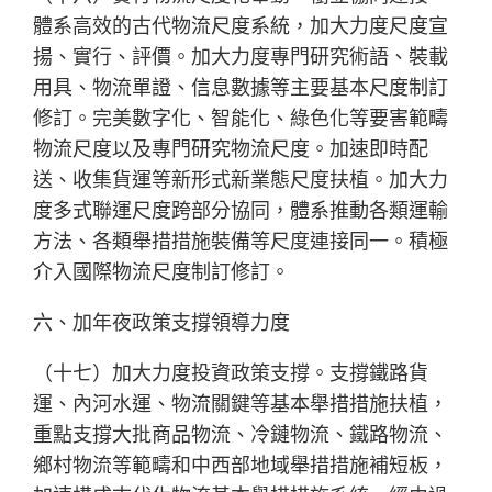
體系高效的古代物流尺度系統，加大力度尺度宣
揚、實行、評價。加大力度專門研究術語、裝載
用具、物流單證、信息數據等主要基本尺度制訂
修訂。完美數字化、智能化、綠色化等要害範疇
物流尺度以及專門研究物流尺度。加速即時配
送、收集貨運等新形式新業態尺度扶植。加大力
度多式聯運尺度跨部分協同，體系推動各類運輸
方法、各類舉措措施裝備等尺度連接同一。積極
介入國際物流尺度制訂修訂。
六、加年夜政策支撐領導力度
（十七）加大力度投資政策支撐。支撐鐵路貨
運、內河水運、物流關鍵等基本舉措措施扶植，
重點支撐大批商品物流、冷鏈物流、鐵路物流、
鄉村物流等範疇和中西部地域舉措措施補短板，