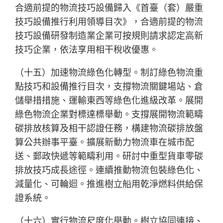
合適前提的物流技巧設備歸入《首臺（套）嚴重
技巧設備推行利用領導目次》，合適前提的物流
技巧設備研發制造業企業可按規則請求認定高新
技巧企業，依法享用相干稅收優惠。
（十五）加速物流綠色化轉型。制訂綠色物流重
點技巧和設備推行目次，支撐物流關鍵場站、倉
儲舉措措施、運輸東西等綠色化進級改革。展開
綠色物流企業對標達標舉動。支撐展開物流範疇
碳排放核算及相干認證任務，構建物流碳排放盤
算公共辦事平臺。擴展新動力物流車在城市配
送、郵政快遞等範疇利用。研討中重型貨車零碳
排放技巧成長途徑。連續推動物流包裝綠色化、
減量化、可輪迴。推進樹立船用乾淨燃料供給保
證系統。
（十六）實行物流尺度化舉動。樹立協同連接、