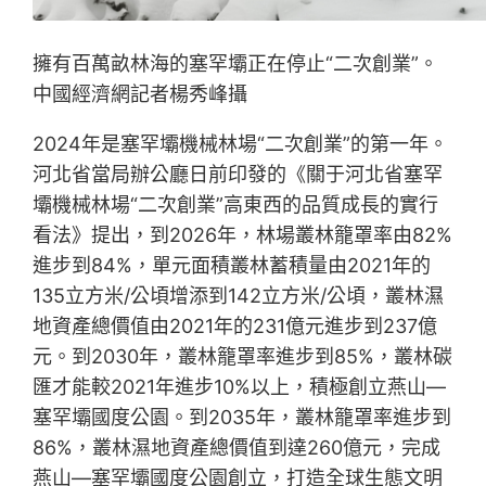
擁有百萬畝林海的塞罕壩正在停止“二次創業”。
中國經濟網記者楊秀峰攝
2024年是塞罕壩機械林場“二次創業”的第一年。
河北省當局辦公廳日前印發的《關于河北省塞罕
壩機械林場“二次創業”高東西的品質成長的實行
看法》提出，到2026年，林場叢林籠罩率由82%
進步到84%，單元面積叢林蓄積量由2021年的
135立方米/公頃增添到142立方米/公頃，叢林濕
地資產總價值由2021年的231億元進步到237億
元。到2030年，叢林籠罩率進步到85%，叢林碳
匯才能較2021年進步10%以上，積極創立燕山—
塞罕壩國度公園。到2035年，叢林籠罩率進步到
86%，叢林濕地資產總價值到達260億元，完成
燕山—塞罕壩國度公園創立，打造全球生態文明