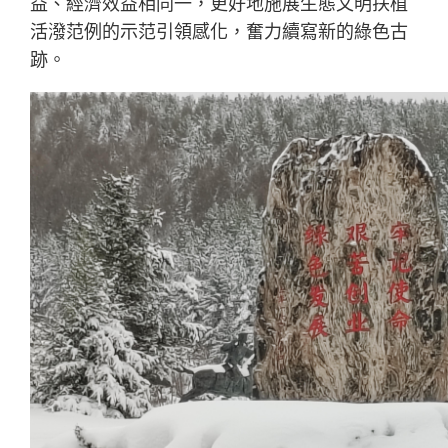
益、經濟效益相同一，更好地施展生態文明扶植
活潑范例的示范引領感化，奮力續寫新的綠色古
跡。