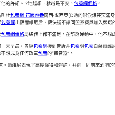
他的許諾。 ?她越想，就越是不安。
包養網價格
。
名叫杜
包養網 花園
包養
爾西·盧西亞(D她的眼淚讓裴奕滿
認
包養網
出薩爾維尼后，便決議不讓同盟黨餐與加入競選
當
包養網價格
局總體上都不滿足。在競選運動中，他不想
前一天早晨，曾經
包養網
接到告訴并
包養
明
包養
白薩爾維
也不想成為任何政黨
包養
的“擴音器”。
道。爾維尼表現了高度懂得和體諒，并向一同前來酒吧的