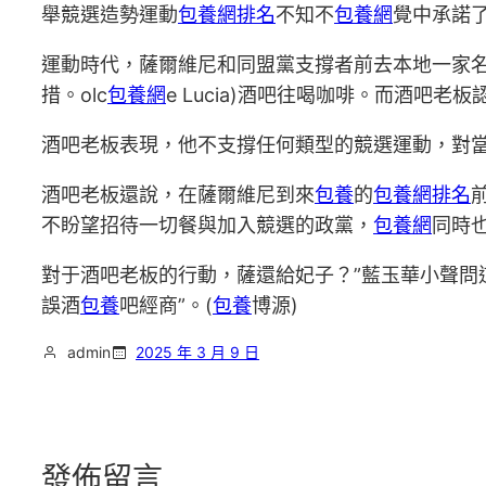
舉競選造勢運動
包養網排名
不知不
包養網
覺中承諾了
運動時代，薩爾維尼和同盟黨支撐者前去本地一家
措。olc
包養網
e Lucia)酒吧往喝咖啡。而酒吧老板
酒吧老板表現，他不支撐任何類型的競選運動，對
酒吧老板還說，在薩爾維尼到來
包養
的
包養網排名
不盼望招待一切餐與加入競選的政黨，
包養網
同時
對于酒吧老板的行動，薩還給妃子？”藍玉華小聲問
誤酒
包養
吧經商”。(
包養
博源)
admin
2025 年 3 月 9 日
發佈留言