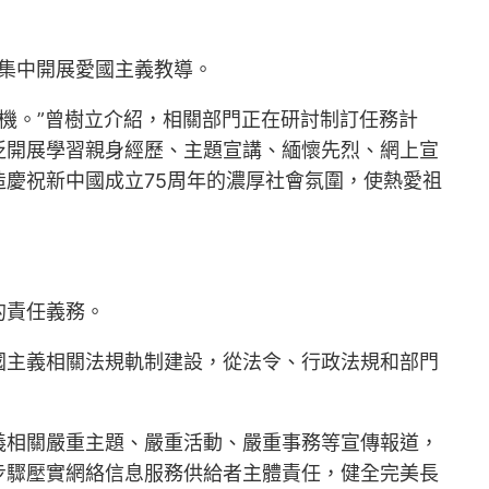
，集中開展愛國主義教導。
機。”曾樹立介紹，相關部門正在研討制訂任務計
泛開展學習親身經歷、主題宣講、緬懷先烈、網上宣
慶祝新中國成立75周年的濃厚社會氛圍，使熱愛祖
的責任義務。
國主義相關法規軌制建設，從法令、行政法規和部門
義相關嚴重主題、嚴重活動、嚴重事務等宣傳報道，
步驟壓實網絡信息服務供給者主體責任，健全完美長