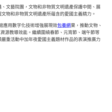
構、文藝院團，文物和非物質文明遺產保護中間、展
掘文物和非物質文明遺產所蘊含的愛國主義精力。
館應用數字化技術增強展現效
包養網
果，推動文物、
色資源教導效能。繼續圍繞春節、元宵節、端午節等
類嚴重活動中加年夜愛國主義題材作品的表演推廣力