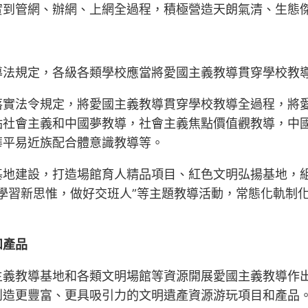
實到管網、辦網、上網全過程，積極營造天朗氣清、生態
導法規定，各級各類學校應當將愛國主義教導貫穿學校教
落實法令規定，將愛國主義教導貫穿學校教導全過程，將
點社會主義和中國夢教導，社會主義焦點價值觀教導，中
華平易近族配合體意識教導等。
地建設，打造場館育人精品項目、紅色文明弘揚基地，組織
”“學習新思惟，做好交班人”等主題教導活動，常態化軌
和產品
主義教導基地和各類文明場館等資源開展愛國主義教導作
創造更豐富、更具吸引力的文明遺產資源游玩項目和產品