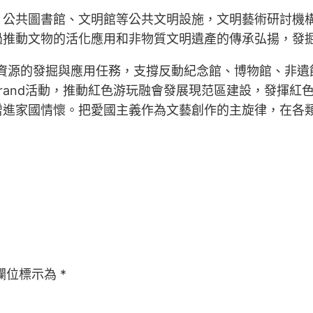
、公共圖書館、文明館等公共文明設施，文明藝術研討機
過推動文物的活化應用和非物質文明遺產的傳承弘揚，發
資源的發掘與應用任務，支撐反動紀念館、博物館、非遺
rand活動，推動紅色游玩融會發展現范區建設，發揮紅
增進家國情懷。把愛國主義作為文藝創作的主旋律，在各
欄位標示為
*