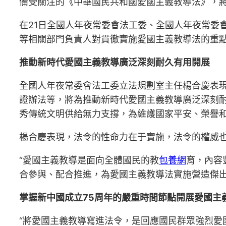
備受關注的《中華國民共和國愛國主義教導法》，將
在21日全國人年夜常委會法工委、全國人年夜常委
等相關部門負責人對貫徹實施愛國主義教導法的重
推動新時代愛國主義教導廣泛深刻耐久有用開展
全國人年夜常委會法工委立法規劃室主任楊合慶表
證辦法等，將為推動新時代愛國主義教導廣泛深刻
秀傳統文明供給無力支撐，為維護國家平安、榮譽
楊合慶表現，法令的性命力在于實施，法令的權威
“愛國主義教導是面向全體國民的教
包養網
育，內容
合參與、配合推進，為愛國主義教導法實施營造傑出
掌握新中國成立75周年的嚴重時間節點開展愛國主
“將愛國主義教導寫進法令，是回應國民群眾強烈