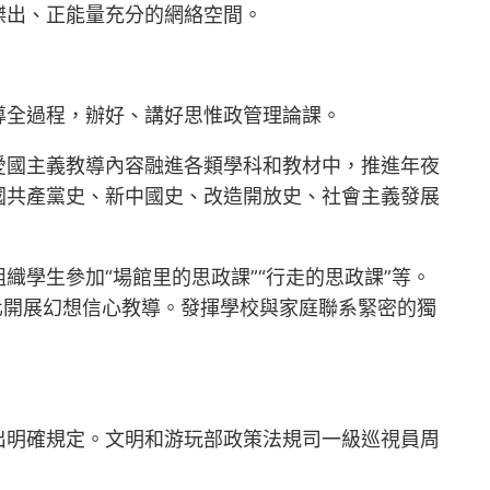
傑出、正能量充分的網絡空間。
導全過程，辦好、講好思惟政管理論課。
愛國主義教導內容融進各類學科和教材中，推進年夜
國共產黨史、新中國史、改造開放史、社會主義發展
學生參加“場館里的思政課”“行走的思政課”等。
制化開展幻想信心教導。發揮學校與家庭聯系緊密的獨
出明確規定。文明和游玩部政策法規司一級巡視員周
。