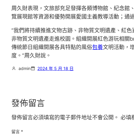
周久財表現，文旅部充足發揮各類博物館、紀念館
覽展現館等資源和優勢開展愛國主義教導活動；通
“我們將持續推進文物古跡、非物質文明遺產、紅色
非物質文明遺產走進校園。組織開展紅色游玩相關b
傳統節日組織開展各具特點的風俗
包養
文明活動，
度。”周久財說。
admin
2024 年 5 月 18 日
發佈留言
發佈留言必須填寫的電子郵件地址不會公開。
必填
留言
*