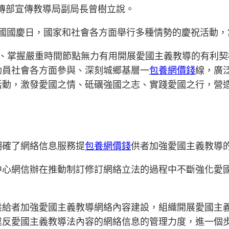
傳部宣傳教導局副局長曾樹立說。
和國國慶日，國家和社會各方面舉行多種情勢的慶祝活動
定、掌握嚴重時間節點無力有用開展愛國主義教導的有利契
動員社會各方面參與、深刻城鄉基層一
包養網價錢
線，廣
動，激發愛國之情、砥礪強國之志、實踐愛國之行，營造
。
明確了網絡信息服務提
包養網價錢
供者加強愛國主義教導
中心網信辦在推動制訂修訂網絡立法的過程中不斷強化愛
供給者加強愛國主義教導網絡內容建設，組織開展愛國主
違反愛國主義教導法內容的網絡信息的管理力度，進一個