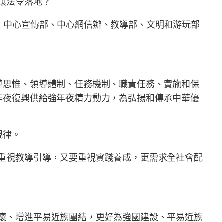
招讓法令落地？
、中心宣傳部、中心網信辦、教導部、文明和游玩部
導思惟、領導體制、任務機制、職責任務、實施和保
年夜復興供給強年夜精力動力，為弘揚和傳承中華優
規律。
重視教導引導，又要重視實踐養成，更需求全社會配
懷、增進平易近族團結，更好為強國建設、平易近族