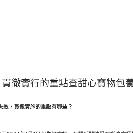
貫徹實行的重點查甜心寶物包養
失效，貫徹實施的重點有哪些？