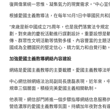
復興偉業統一思惟、凝集氣力的現實需求。”中心宣
根據愛國主義教導法，在每年10月1日中華國民共
“來歲是新中國成立75周年，也是我們落實法令規
劃，對來歲的慶祝活動進行謀劃設計。重要設想是
傳、群眾性文明活動等情勢多樣、內容豐富的主題活
國成為全體國民的堅定信心、精力氣力和自覺行動
加強愛國主義教導網絡內容建設
網絡是愛國主義教導的主要載體。愛國主義教導法
中心網信辦網絡法治局副局長唐磊表現，近年來，
規章三個層面，積極完美愛國主義相關軌制。
他表現，網信部門將進一個步驟指導網絡信息服務
營造濃厚的愛國主義教導氛圍。持續加年夜對含有