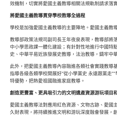
效機制，切實將愛國主義教導相關法規軌制請求落
將愛國主義教導貫穿學校教導全過程
學校是加強愛國主義教導的主要陣地。愛國主義教
教導部政策法規司副司長王年夜泉表現，教導部將
中小學思政課一體化建設；有針對性地進行中國特
史、中華平易近族發展史教導，法治教導，鑄牢中
此外，把愛國主義教導內容融進各類社會實踐教導基
指導各級各類學校開展好“從小學黨史 永遠跟黨走
特優勢，把熱愛祖國融進家庭教導。
創造更豐富、更具吸引力的文明遺產資源游玩項目
愛國主義教導法對應用紅色資源、文物古跡、愛國
久財表現，將持續推進文明和游玩深度融會發展，