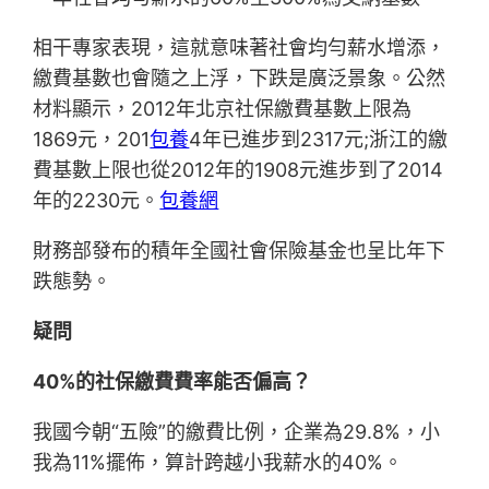
相干專家表現，這就意味著社會均勻薪水增添，
繳費基數也會隨之上浮，下跌是廣泛景象。公然
材料顯示，2012年北京社保繳費基數上限為
1869元，201
包養
4年已進步到2317元;浙江的繳
費基數上限也從2012年的1908元進步到了2014
年的2230元。
包養網
財務部發布的積年全國社會保險基金也呈比年下
跌態勢。
疑問
40%的社保繳費費率能否偏高？
我國今朝“五險”的繳費比例，企業為29.8%，小
我為11%擺佈，算計跨越小我薪水的40%。