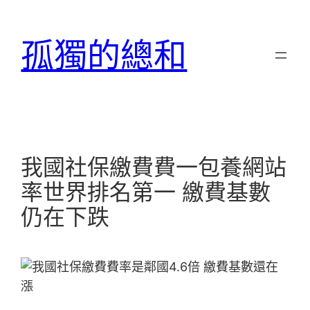
跳
至
孤獨的總和
主
要
內
容
我國社保繳費費一包養網站
率世界排名第一 繳費基數
仍在下跌