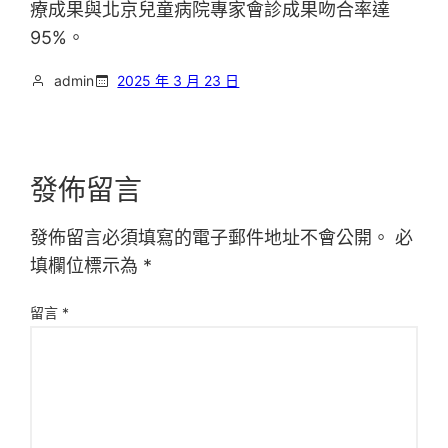
療成果與北京兒童病院專家會診成果吻合率達
95%。
admin
2025 年 3 月 23 日
發佈留言
發佈留言必須填寫的電子郵件地址不會公開。
必
填欄位標示為
*
留言
*