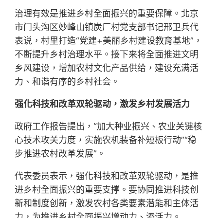
治理有效是推进乡村全面振兴的重要保障。北京
市门头沟区妙峰山镇炭厂村党支部书记邢卫兵代
表说，村里打造“党建+美丽乡村建设教育基地”，
不断提升乡村治理水平。接下来将全面推进文明
乡风建设，增加农村文化产品供给，建设充满活
力、和谐有序的乡村社会。
强化科技和改革双轮驱动，激发乡村发展活力
政府工作报告提出，“加大种业振兴、农业关键核
心技术攻关力度，实施农机装备补短板行动”“稳
步推进农村改革发展”。
代表委员表示，强化科技和改革双轮驱动，是推
进乡村全面振兴的重要支撑。要协同推进科技创
新和制度创新，激发农村各类要素潜能和主体活
力，为推进乡村全面振兴增动力、添活力。