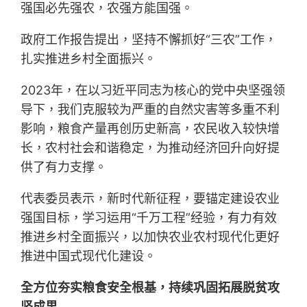
强国必先强农，农强方能国强。
政府工作报告提出，坚持不懈抓好“三农”工作，
扎实推进乡村全面振兴。
2023年，在以习近平同志为核心的党中央坚强领
导下，我们克服较为严重的自然灾害等多重不利
影响，粮食产量再创历史新高，农民收入较快增
长，农村社会和谐稳定，为推动经济回升向好提
供了有力支撑。
代表委员表示，新时代新征程，要锚定建设农业
强国目标，学习运用“千万工程”经验，有力有效
推进乡村全面振兴，以加快农业农村现代化更好
推进中国式现代化建设。
全方位夯实粮食安全根基，持续巩固拓展脱贫攻
坚成果