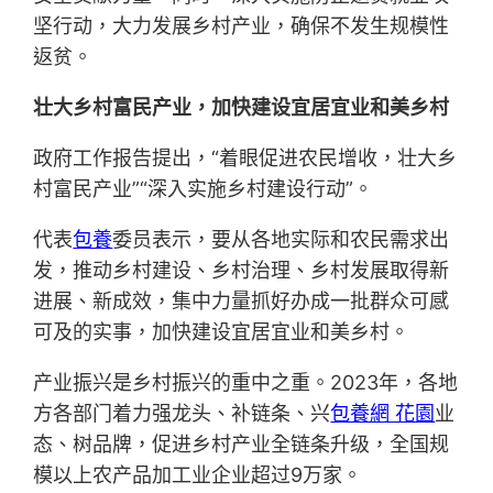
坚行动，大力发展乡村产业，确保不发生规模性
返贫。
壮大乡村富民产业，加快建设宜居宜业和美乡村
政府工作报告提出，“着眼促进农民增收，壮大乡
村富民产业”“深入实施乡村建设行动”。
代表
包養
委员表示，要从各地实际和农民需求出
发，推动乡村建设、乡村治理、乡村发展取得新
进展、新成效，集中力量抓好办成一批群众可感
可及的实事，加快建设宜居宜业和美乡村。
产业振兴是乡村振兴的重中之重。2023年，各地
方各部门着力强龙头、补链条、兴
包養網 花園
业
态、树品牌，促进乡村产业全链条升级，全国规
模以上农产品加工业企业超过9万家。