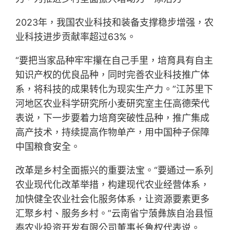
2023年，我国农业科技和装备支撑稳步增强，农
业科技进步贡献率超过63%。
“要把当家品种牢牢攥在自己手里，培育具有自主
知识产权的优良品种，同时完善农业科技推广体
系，将科技的成果转化为现实生产力。”江苏里下
河地区农业科学研究所小麦研究室主任高德荣代
表说，下一步要着力培育突破性品种，推广集成
高产技术，持续提高作物单产，用中国种子保障
中国粮食安全。
改革是乡村全面振兴的重要法宝。“要通过一系列
农业现代化改革举措，构建现代农业经营体系，
加快健全农业社会化服务体系，让资源要素更多
汇聚乡村、服务乡村。”云南省宁蒗彝族自治县恒
泰农业投资开发有限公司董事长鲁权代表说。