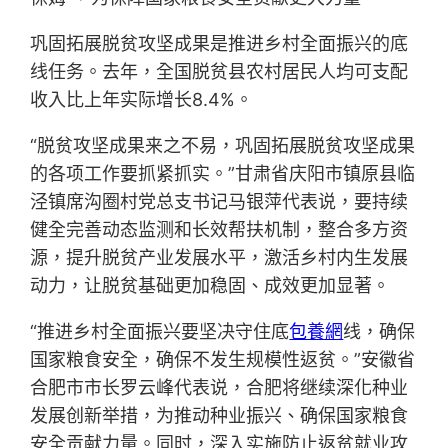
巩固拓展脱贫攻坚成果是推进乡村全面振兴的底
线任务。去年，全国脱贫县农村居民人均可支配
收入比上年实际增长8.4%。
“脱贫攻坚成果来之不易，巩固拓展脱贫攻坚成果
的各项工作要抓紧抓实。”甘肃省庆阳市镇原县临
泾镇席沟圈村党总支书记马银萍代表说，要持续
健全完善动态监测和长效帮扶机制，整合多方资
源，提升脱贫产业发展水平，激活乡村内生发展
动力，让脱贫基础更加稳固、成效更加显著。
“推进乡村全面振兴要坚决守住底
包養網
线，确保
国家粮食安全，确保不发生规模性返贫。”安徽省
合肥市市长罗云峰代表说，合肥将继续深化种业
发展创新举措，为推动种业振兴、确保国家粮食
安全贡献力量。同时，深入实施防止返贫就业攻