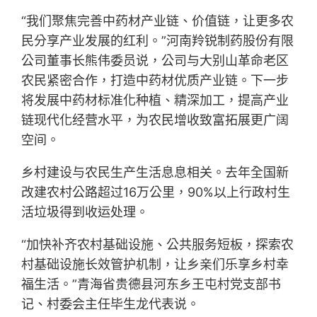
“我们聚焦完善中药材产业链、价值链，让更多农
民分享产业发展的红利。”河南羚锐制药股份有限
公司董事长熊伟委员说，公司与大别山革命老区
农民紧密合作，打造中药材优质产业链。下一步
将发展中药材标准化种植、精深加工，提高产业
链现代化经营水平，为农民增收致富拓展更广阔
空间。
乡村建设与农民生产生活息息相关。去年全国新
改建农村公路超过16万公里，90%以上行政村生
活垃圾得到收运处理。
“加快补齐农村基础设施、公共服务短板，探索农
村基础设施长效管护机制，让乡亲们乐享乡村幸
福生活。”青海省贵德县河东乡王屯村党支部书
记、村委会主任毕生龙代表说。