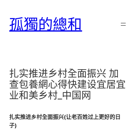
跳
至
孤獨的總和
主
要
內
容
扎实推进乡村全面振兴 加
查包養網心得快建设宜居宜
业和美乡村_中国网
扎实推进乡村全面振兴(让老百姓过上更好的日
子)