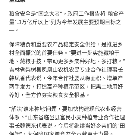
粮食安全是“国之大者”。政府工作报告将“粮食产
量1.3万亿斤以上”列为今年发展主要预期目标之
一。
保障粮食和重要农产品稳定安全供给，是推进乡
村全面振兴的首要任务。“要进一步实施藏粮于
地、藏粮于技，带动更多乡亲种好地、多打粮。”
吉林省梨树县凤凰山农机农民专业合作社理事长
韩凤香代表说，今年合作社要从稳面积、增单产
两手发力，打造高产种植示范区，把黑土地用好
养好，全方位夯实粮食安全根基。
“解决‘谁来种地’问题，要加快构建现代农业经营
体系。”山东省临邑县富民小麦种植专业合作社理
事长魏德东代表说，今后将继续当好乡亲们的“田
保姆”，为保障国家粮食安全贡献更大力量。