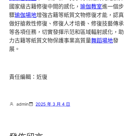
國家級古籍修復中間的感化，
瑜伽教室
進一個步
驟
瑜伽場地
增強古籍等紙質文物修復才能，認真
做好搶救性修復、修復人才培養、修復技藝傳承
等各項任務，切實發揮示范和區域輻射感化，助
力古籍等紙質文物保護事業高質量
舞蹈場地
發
展。
責任編輯：近復
admin
2025 年 3 月 4 日