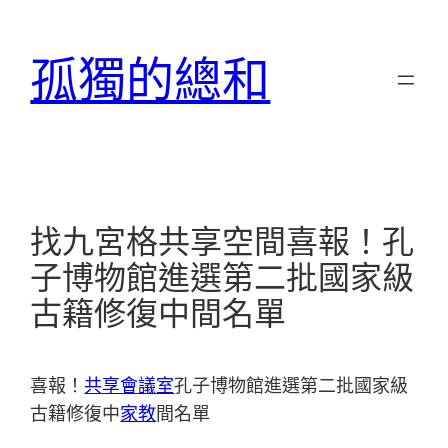
跳
至
孤獨的總和
主
要
內
容
找九宮格共享空間喜報！孔
子博物館進選第二批國家級
古籍修復中間名單
喜報！
共享會議室
孔子博物館進選第二批國家級
古籍修復中
家教
間名單