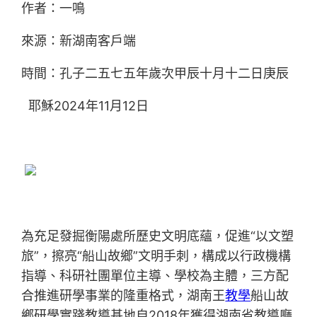
作者：一鳴
來源：新湖南客戶端
時間：孔子二五七五年歲次甲辰十月十二日庚辰
耶穌2024年11月12日
為充足發掘衡陽處所歷史文明底蘊，促進“以文塑
旅”，擦亮“船山故鄉”文明手刺，構成以行政機構
指導、科研社團單位主導、學校為主體，三方配
合推進研學事業的隆重格式，湖南王
教學
船山故
鄉研學實踐教導基地自2018年獲得湖南省教導廳