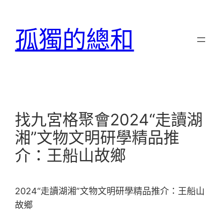
跳
至
孤獨的總和
主
要
內
容
找九宮格聚會2024“走讀湖
湘”文物文明研學精品推
介：王船山故鄉
2024“走讀湖湘”文物文明研學精品推介：王船山
故鄉