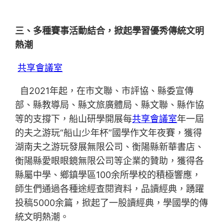
三、多種賽事活動結合，掀起學習優秀傳統文明
熱潮
共享會議室
自2021年起，在市文聯、市評協、縣委宣傳
部、縣教導局、縣文旅廣體局、縣文聯、縣作協
等的支撐下，船山研學開展每
共享會議室
年一屆
的夫之游玩“船山少年杯”國學作文年夜賽，獲得
湖南夫之游玩發展無限公司、衡陽縣新華書店、
衡陽縣愛眼眼鏡無限公司等企業的贊助，獲得各
縣屬中學、鄉鎮學區100余所學校的積極響應，
師生們通過各種途經查閱資料，品讀經典，踴躍
投稿5000余篇，掀起了一股讀經典，學國學的傳
統文明熱潮。