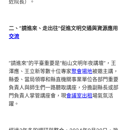
近院長）。
二、“請進來、走出往”促進文明交通與資源應用
交流
“請進來”的平臺重要是“船山文明年夜講壇”，王
澤應、王立新等數十位專家
聚會場地
被邀主講，
縣委、當局領導和縣直機關事業單位各部門重要
負責人與師生們一路聽取講座，分擔副縣長或部
門負責人掌管講座會，現
會議室出租
場氣氛活
躍。