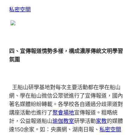
私密空間
四、宣傳報道情勢多樣，構成濃厚傳統文明學習
氛圍
王船山研學基地對每次主要活動都在學在船山
網、學在船山微信公眾號進行了宣傳報道，國內
著名媒體紛紛轉載。各學校各自通過分歧渠道對
講座活動也進行了
聚會場地
宣傳報道。粗略統
計，公益報道船山
瑜伽教室
研學活動
家教
的媒體
達150余家。如：央廣網、湖南日報、
私密空間