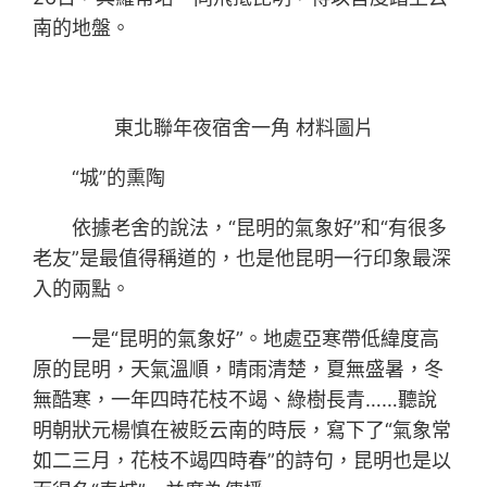
南的地盤。
東北聯年夜宿舍一角 材料圖片
“城”的熏陶
依據老舍的說法，“昆明的氣象好”和“有很多
老友”是最值得稱道的，也是他昆明一行印象最深
入的兩點。
一是“昆明的氣象好”。地處亞寒帶低緯度高
原的昆明，天氣溫順，晴雨清楚，夏無盛暑，冬
無酷寒，一年四時花枝不竭、綠樹長青……聽說
明朝狀元楊慎在被貶云南的時辰，寫下了“氣象常
如二三月，花枝不竭四時春”的詩句，昆明也是以