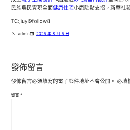
民族農民實現全面
健康住宅
小康駐點支招。新華社
TC:jiuyi9follow8
admin
2025 年 8 月 5 日
發佈留言
發佈留言必須填寫的電子郵件地址不會公開。
必填
留言
*