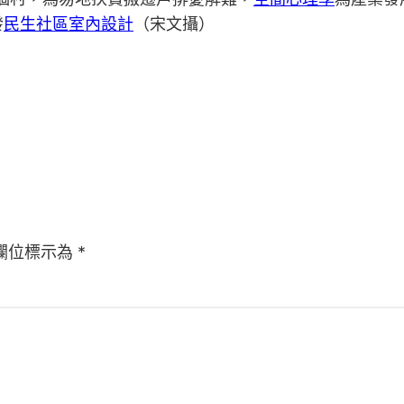
發
民生社區室內設計
（宋文攝）
欄位標示為
*