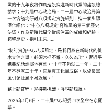
黨的十九年夜將作風建設納進新時代黨的建設總
請求；十九屆中心政治局、二十屆中心政治局第
一次會議均研討八項規定實施細則，進一個步驟
深化細化；“中心八項規定”寫進黨的第三個歷史
決議，作為新時代周全從嚴治黨的成績和經驗，
鏡鑒歷史、指引未來……
“制訂實施中心八項規定，是我們黨在新時代的徙
木立信之舉，必須常抓不懈、久久為功”，習近平
總書記話語擲地有聲，“十年不夠就二十年，二十
年不夠就三十年，直至真正化風成俗，以優良黨
風引領社風平易近風。”
踏上新征程，迎接新挑戰，展現新風貌。
2025年1月6日，二十屆中心紀委四次全會在京開
幕。