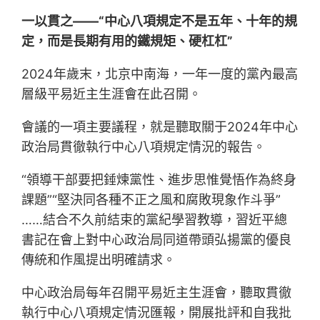
一以貫之——“中心八項規定不是五年、十年的規
定，而是長期有用的鐵規矩、硬杠杠”
2024年歲末，北京中南海，一年一度的黨內最高
層級平易近主生涯會在此召開。
會議的一項主要議程，就是聽取關于2024年中心
政治局貫徹執行中心八項規定情況的報告。
“領導干部要把錘煉黨性、進步思惟覺悟作為終身
課題”“堅決同各種不正之風和腐敗現象作斗爭”
……結合不久前結束的黨紀學習教導，習近平總
書記在會上對中心政治局同道帶頭弘揚黨的優良
傳統和作風提出明確請求。
中心政治局每年召開平易近主生涯會，聽取貫徹
執行中心八項規定情況匯報，開展批評和自我批