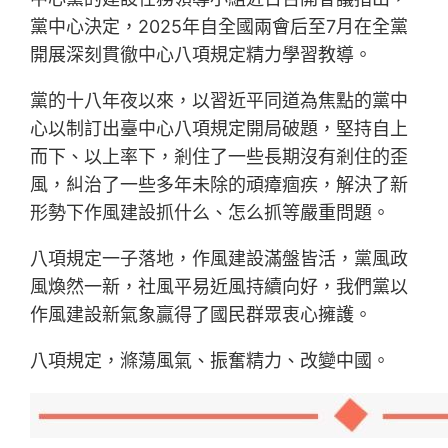
黨中心決定，2025年自全國兩會后至7月在全黨
開展深刻貫徹中心八項規定精力學習教導。
黨的十八年夜以來，以習近平同道為焦點的黨中
心以制訂出臺中心八項規定開局破題，堅持自上
而下、以上率下，剎住了一些長期沒有剎住的歪
風，糾治了一些多年未除的頑瘴痼疾，解決了新
形勢下作風建設抓什么、怎么抓等嚴重問題。
八項規定一子落地，作風建設滿盤皆活，黨風政
風煥然一新，社風平易近風持續向好，我們黨以
作風建設新氣象贏得了國民群眾衷心擁護。
八項規定，滌蕩風氣、振奮精力、改變中國。