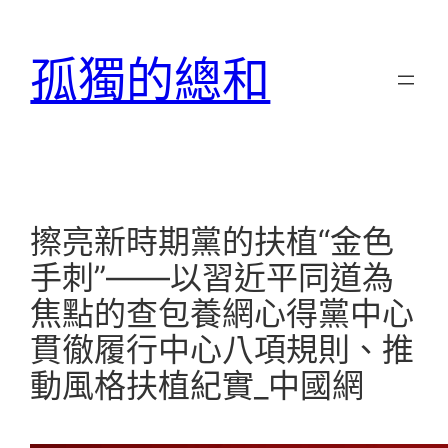
跳
至
孤獨的總和
主
要
內
容
擦亮新時期黨的扶植“金色
手刺”——以習近平同道為
焦點的查包養網心得黨中心
貫徹履行中心八項規則、推
動風格扶植紀實_中國網