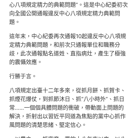
心八項規定精力的典範問題”。這是中心紀委初次
向全國公開通報違反中心八項規定精力典範問
題。
這年末，中心紀委再次通報10起違反中心八項規
定精力典範問題，和前次只通報單位和職務分
歧，此次通報點名道姓、直指病灶，產生了極強
的震懾效應。
行勝于言。
八項規定出臺十二年多來，從抓月餅、抓賀卡、
抓煙花爆仗，到抓節沐日、抓“八小時外”、抓日
常……一個個具體問題的衝破，帶動面上問題的
解決，折射出以習近平同道為焦點的黨中心抓作
風問題的清楚思緒、堅定信心。