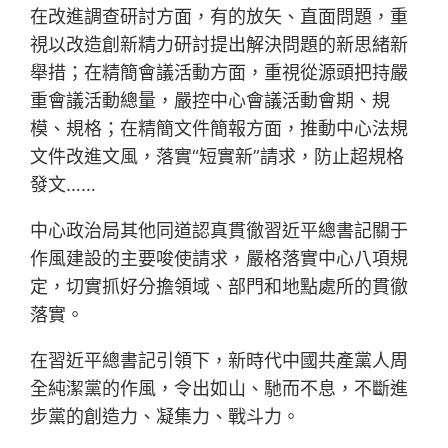
在改進調查研討方面，有的放矢、直面問題，重
視以改造創新精力研討提出解決問題的新思緒新
舉措；在精簡會議活動方面，重視從源頭把持嚴
重會議活動總量，嚴控中心會議活動會期、規
模、規格；在精簡文件簡報方面，推動中心法規
文件改進文風，落實“短實新”請求，防止超規格
發文……
中心政治局其他同道認真貫徹習近平總書記關于
作風建設的主要唆使請求，嚴格落實中心八項規
定，切實抓好分擔領域、部門和地點處所的貫徹
落實。
在習近平總書記引領下，新時代中國共產黨人周
全純潔黨的作風，令出如山、馳而不息，不斷進
步黨的創造力、凝集力、戰斗力。