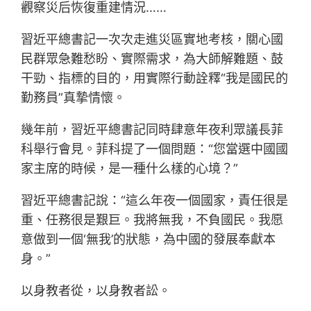
觀察災后恢復重建情況……
習近平總書記一次次走進災區實地考核，關心國
民群眾急難愁盼、實際需求，為大師解難題、鼓
干勁、指標的目的，用實際行動詮釋“我是國民的
勤務員”真摯情懷。
幾年前，習近平總書記同時肆意年夜利眾議長菲
科舉行會見。菲科提了一個問題：“您當選中國國
家主席的時候，是一種什么樣的心境？”
習近平總書記說：“這么年夜一個國家，責任很是
重、任務很是艱巨。我將無我，不負國民。我愿
意做到一個‘無我’的狀態，為中國的發展奉獻本
身。”
以身教者從，以身教者訟。