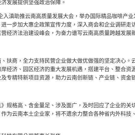
经济发展提供坚强政治保障。
企入滇助推云南高质量发展大会，举办国际精品咖啡产业
，进一步加大惠企政策宣传力度，深入商会和企业调研走
营经济法治建设峰会，为奋力谱写云南高质量跨越发展新
商、扶商，全力支持民营企业做大做优做强的坚定决心。
口岸经济、园区经济的重大发展机遇，搭建平台、整合资
业及专精特新项目资源，助力云南创新链、产业链、资金
见》规格高、含金量足、涉及面广，及时回应了企业的关
。作为云南本土企业家，将不遗余力整合各种省内外科技