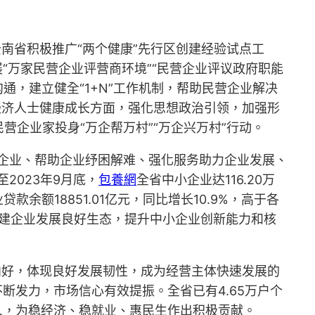
南省积极推广“两个健康”先行区创建经验试点工
“万家民营企业评营商环境”“民营企业评议政府职能
通，建立健全“1+N”工作机制，帮助民营企业解决
经济人士健康成长方面，强化思想政治引领，加强形
企业家投身“万企帮万村”“万企兴万村”行动。
企业、帮助企业纾困解难、强化服务助力企业发展、
2023年9月底，
包養網
全省中小企业达116.20万
款余额18851.01亿元，同比增长10.9%，高于各
构建企业发展良好生态，提升中小企业创新能力和核
向好，体现良好发展韧性，成为经营主体快速发展的
不断发力，市场信心有效提振。全省已有4.65万户个
8人，为稳经济、稳就业、惠民生作出积极贡献。