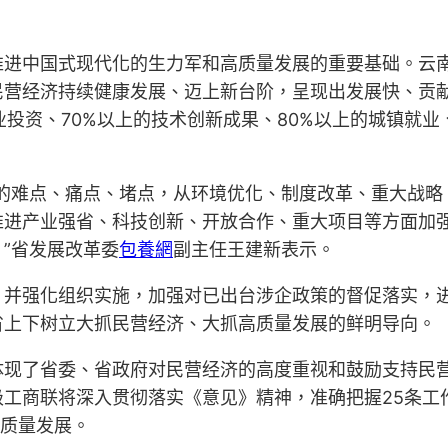
推进中国式现代化的生力军和高质量发展的重要基础。云
营经济持续健康发展、迈上新台阶，呈现出发展快、贡献
产业投资、70%以上的技术创新成果、80%以上的城镇就
性的难点、痛点、堵点，从环境优化、制度改革、重大战略
推进产业强省、科技创新、开放合作、重大项目等方面加
”省发展改革委
包養網
副主任王建新表示。
，并强化组织实施，加强对已出台涉企政策的督促落实，
省上下树立大抓民营经济、大抓高质量发展的鲜明导向。
体现了省委、省政府对民营经济的高度重视和鼓励支持民
工商联将深入贯彻落实《意见》精神，准确把握25条工
高质量发展。