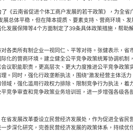
台了《云南省促进个体工商户发展的若干政策》，为全省广
发展总体平稳，但在降本提质、要素支持、营商环境、发
化发展保障等4个方面制定了39条具体政策措施，帮助
持对各类所有制企业一视同仁、平等对待。张健表示，省
国际化的营商环境。建立健全公平竞争政策统筹协调机制
席会议职能职责，更高层次、更大力度推进公平竞争政策
理。同时，强化行政垄断执法，围绕“激发经营主体活力
和领域，强化滥用行政权力排除、限制竞争行为执法，着
公平竞争审查和竞争政策业务培训班，进一步增强各级各
，在省发展改革委设立民营经济发展处，作为促进全省民
进一步深化研究，完善民营经济发展的政策体系，持续优