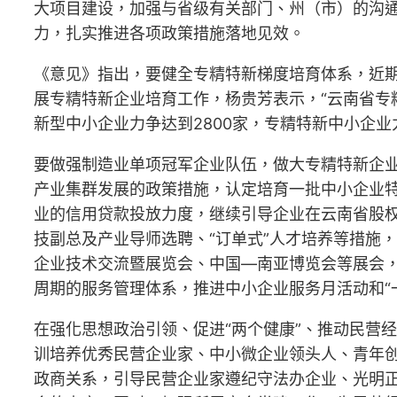
大项目建设，加强与省级有关部门、州（市）的沟
力，扎实推进各项政策措施落地见效。
《意见》指出，要健全专精特新梯度培育体系，近期
展专精特新企业培育工作，杨贵芳表示，“云南省专
新型中小企业力争达到2800家，专精特新中小企业力
要做强制造业单项冠军企业队伍，做大专精特新企
产业集群发展的政策措施，认定培育一批中小企业特
业的信用贷款投放力度，继续引导企业在云南省股权
技副总及产业导师选聘、“订单式”人才培养等措施
企业技术交流暨展览会、中国—南亚博览会等展会
周期的服务管理体系，推进中小企业服务月活动和“
在强化思想政治引领、促进“两个健康”、推动民营
训培养优秀民营企业家、中小微企业领头人、青年
政商关系，引导民营企业家遵纪守法办企业、光明正