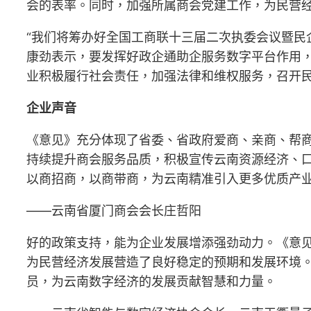
会的表率。同时，加强所属商会党建工作，为民营
“我们将筹办好全国工商联十三届二次执委会议暨民
康劲表示，要发挥好政企通助企服务数字平台作用
业积极履行社会责任，加强法律和维权服务，召开民
企业声音
《意见》充分体现了省委、省政府爱商、亲商、帮
持续提升商会服务品质，积极宣传云南资源经济、
以商招商，以商带商，为云南精准引入更多优质产
——云南省厦门商会会长庄哲阳
好的政策支持，能为企业发展增添强劲动力。《意
为民营经济发展营造了良好稳定的预期和发展环境
员，为云南数字经济的发展贡献智慧和力量。