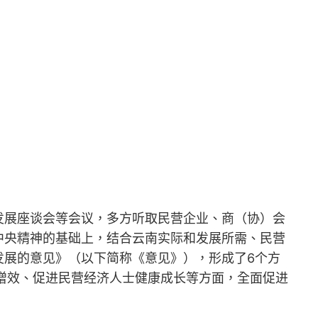
发展座谈会等会议，多方听取民营企业、商（协）会
中央精神的基础上，结合云南实际和发展所需、民营
发展的意见》（以下简称《意见》），形成了6个方
增效、促进民营经济人士健康成长等方面，全面促进