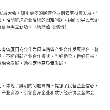
发展大会，吸引更多的民营企业到云南投资发展。”
访，推动解决企业反映的困难问题。组织引导民营企
篇章再立新功。（杨抒燕 段晓瑞）
云南省厦门商会作为闽滇两省产业合作发展平台，将
源、不断创新产业合作模式，当好桥梁，做好纽带。
链融合发展，助推两地高质量发展。
切，体现了鲜明的问题导向，提振了民营企业信心，
、产业资源，引领自身企业和数字经济协会全体会