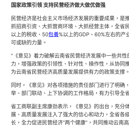
国家政策引领 支持民营经济做大做优做强
民营经济是社会主义市场经济发展的重要成果，是
抓招商引资、大抓营商环境、大抓经营主体，全省民
以上的税收、50
包養
%以上的GDP、60%左右的
可或缺的力量。
“《意见》着力破解云南省民营经济发展中一些共
力，增强政策的引领性、针对性、操作性，从协同
为云南省民营经济高质量发展提供有力的政策支撑。
同时，《意见》对各项措施的责任部门进行了明确
举、部门联动、上下协调的工作格局，有力引导全
省工商联副主席康劲表示，《意见》的出台，充分
展、高质量发展注入了强大的信心和动力，全省各级
长，全力促进民营经济“两个健康”，共同推动云南