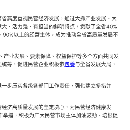
南省高度重视民营经济发展，通过大抓产业发展、大
大、活力强、有担当的鲜明特点，贡献了全省40%
业、90%以上的经营主体，成为推动全省高质量发展不
、产业发展、要素保障、权益保护等多个方面共同发
强统筹，促进民营企业积极参
包養
与全省发展大局，
进一步压实各级各部门工作责任，强化建立多措并
营经济高质量发展的坚定决心，为民营经济健康发
作举措，积极为广大民营市场主体加油鼓劲、培根促