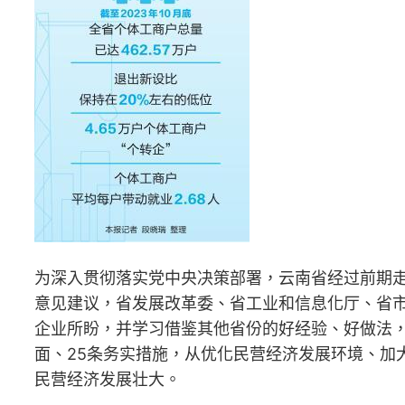
为深入贯彻落实党中央决策部署，云南省经过前期
意见建议，省发展改革委、省工业和信息化厅、省
企业所盼，并学习借鉴其他省份的好经验、好做法
面、25条务实措施，从优化民营经济发展环境、加
民营经济发展壮大。