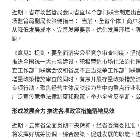
近期，省市场监管局会同省直14个部门联合制定出
场监管局副局长张健指出：“当前，全省个体工商户
从降低发展成本、完善发展要素、优化发展环境、强
题。
《意见》提到，要全面落实公平竞争审查制度，坚
推进全国统一大市场建设，积极营造市场化法治化
查工作部门联席会议和省反不正当竞争工作部门联
增量政策措施审查的同时，有序开展存量政策措施清
专项行动，聚焦经营主体反映较为集中的重点行业
广泛宣传竞争法律制度和政策，举办全省反垄断、
形成发展合力 推进各项政策措施落地见效
近期，云南省全面贯彻中央精神，经省委编委批准
将发挥好统筹协调、综合施策、促进发展的职能，