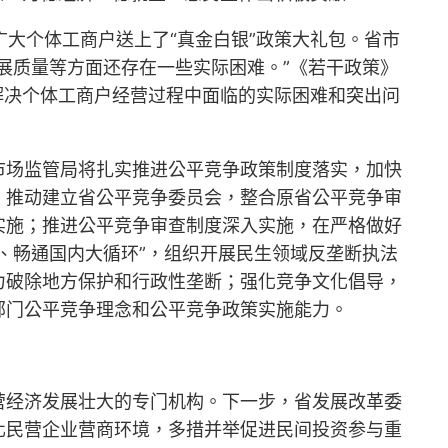
大个体工商户送上了“真金白银”政策大礼包。省市
展质量等方面还存在一些实际困难。”《若干政策》
解决个体工商户经营过程中面临的实际困难和突出问
市场监管局将扎实推进公平竞争政策制度落实，加快
，推动建立省公平竞争委员会，整合原省公平竞争审
实施；推进公平竞争审查制度深入实施，在严格做好
、畅通国内大循环”，组织开展民生领域反垄断执法
力破除地方保护和行政性垄断；强化竞争文化倡导，
部门公平竞争理念和公平竞争政策实施能力。
营经济发展壮大的专门机构。下一步，省发展改革委
化民营企业营商环境，多措并举促进民间投资参与重