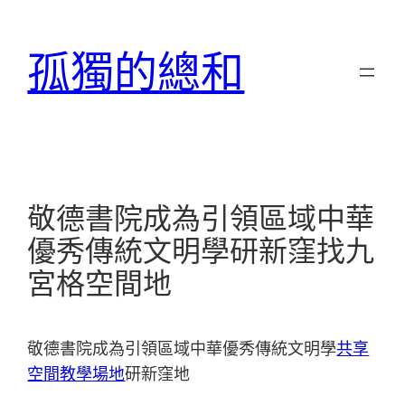
跳
至
孤獨的總和
主
要
內
容
敬德書院成為引領區域中華
優秀傳統文明學研新窪找九
宮格空間地
敬德書院成為引領區域中華優秀傳統文明學
共享
空間
教學場地
研新窪地