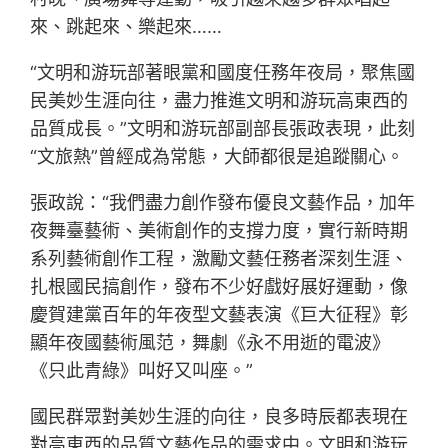
來、跳起來、樂起來……
“文明和游玩部著眼黨和國度任務年夜局，聚焦國
民美妙生涯向往，盡力推進文明和游玩高東西的
品質成長。”文明和游玩部副部長張政表現，此刻
“文旅熱”曾經成為常態，大師都很是追蹤關心。
張政說：“我們盡力創作發布優良文藝作品，加年
夜舞臺藝術、美術創作的支撐力度，實行新時期
系列藝術創作工程，激勵文藝任務者深刻生涯、
扎根國民搞創作，發布不少好戲好展好運動，像
慶賀建黨百年的年夜型文藝表演《巨大征程》彰
顯年夜國藝術風范，舞劇《永不用逝的電波》
《只此青綠》叫好又叫座。”
國民群眾對美妙生涯的向往，良多時辰都表現在
對高東西的品質文藝作品的需求中。文明和游玩