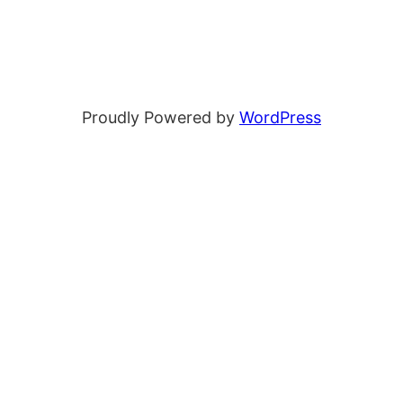
Proudly Powered by
WordPress