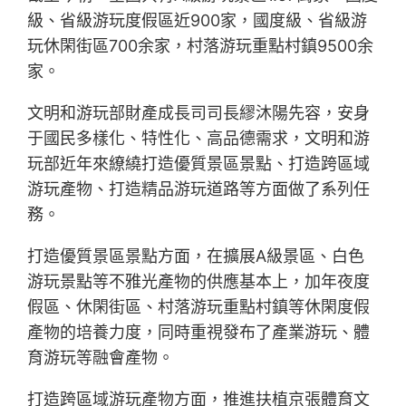
級、省級游玩度假區近900家，國度級、省級游
玩休閑街區700余家，村落游玩重點村鎮9500余
家。
文明和游玩部財產成長司司長繆沐陽先容，安身
于國民多樣化、特性化、高品德需求，文明和游
玩部近年來繚繞打造優質景區景點、打造跨區域
游玩產物、打造精品游玩道路等方面做了系列任
務。
打造優質景區景點方面，在擴展A級景區、白色
游玩景點等不雅光產物的供應基本上，加年夜度
假區、休閑街區、村落游玩重點村鎮等休閑度假
產物的培養力度，同時重視發布了產業游玩、體
育游玩等融會產物。
打造跨區域游玩產物方面，推進扶植京張體育文