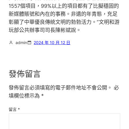
1557個項目，99%以上的項目都有了比擬穩固的
新媒體賬號和內在的事務。非遺的年青態，充足
彰顯了中華優良傳統文明的勃勃活力。”文明和游
玩部公共辦事司司長陳彬斌說。
admin
2024 年 10 月 12 日
發佈留言
發佈留言必須填寫的電子郵件地址不會公開。
必
填欄位標示為
*
留言
*