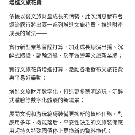
增進文旅花費
依據以後文旅財產成長的情勢，此次消息發布會
還流露行將出臺一系列增進文旅花費、推進財產
成長的辦法——
實行新型業態晉陞打算，加速成長線演出播、沉
醉式體驗、郵輪游艇、房車露營等文旅新業態；
實行文旅花費增進打算，激勵各地發布文旅花費
惠平易近舉動；
增進文旅財產數字化，打造更多聰明游玩、沉醉
式體驗等數字化體驗的新場景；
展開文明和游玩範疇裝備更換新的資料任務，對
應用多年、機能落后、平安性缺乏的文旅裝備應
用超持久特殊國債停止更換新的資料換代；