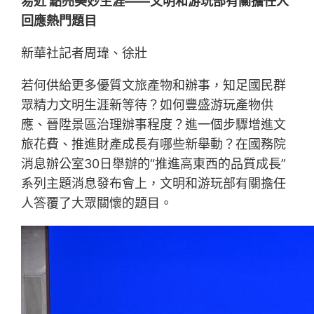
易近 點亮美妙生涯——文明和游玩部有關擔任人
回應熱門題目
新華社記者周瑋、徐壯
若何供給更多優質文旅產物和辦事，知足國民群
眾精力文明生涯新等待？如何豐盛游玩產物供
應、晉陞景區治理辦事程度？進一個步驟增進文
旅花費、推進財產成長有哪些新舉動？在國務院
消息辦公室30日舉辦的“推進高東西的品質成長”
系列主題消息發布會上，文明和游玩部有關擔任
人答覆了大眾關懷的題目。