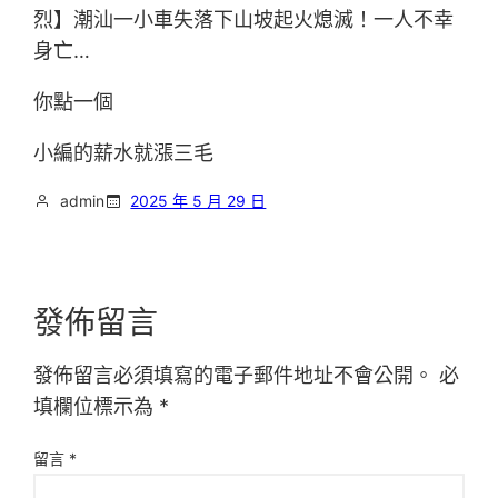
烈】潮汕一小車失落下山坡起火熄滅！一人不幸
身亡…
你點一個
小編的薪水就漲三毛
admin
2025 年 5 月 29 日
發佈留言
發佈留言必須填寫的電子郵件地址不會公開。
必
填欄位標示為
*
留言
*