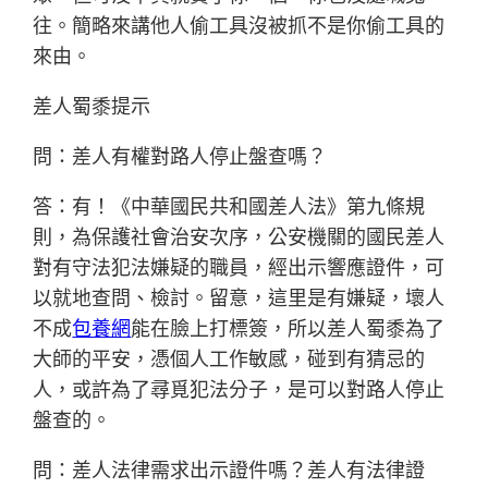
往。簡略來講他人偷工具沒被抓不是你偷工具的
來由。
差人蜀黍提示
問：差人有權對路人停止盤查嗎？
答：有！《中華國民共和國差人法》第九條規
則，為保護社會治安次序，公安機關的國民差人
對有守法犯法嫌疑的職員，經出示響應證件，可
以就地查問、檢討。留意，這里是有嫌疑，壞人
不成
包養網
能在臉上打標簽，所以差人蜀黍為了
大師的平安，憑個人工作敏感，碰到有猜忌的
人，或許為了尋覓犯法分子，是可以對路人停止
盤查的。
問：差人法律需求出示證件嗎？差人有法律證