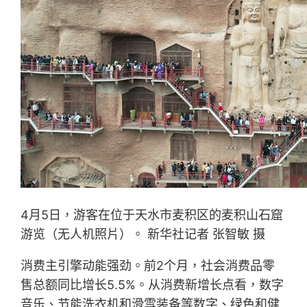
4月5日，游客在位于天水市麦积区的麦积山石窟
游览（无人机照片）。 新华社记者 张智敏 摄
消费主引擎动能强劲。前2个月，社会消费品零
售总额同比增长5.5%。从消费新增长点看，数字
音乐、节能洗衣机和滑雪装备等数字、绿色和健