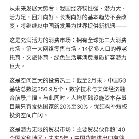
从未来发展大势看，我国经济韧性强、潜力大、
活力足，回升向好、长期向好的基本趋势不会改
变，将继续以中国新发展为世界提供新机遇——
这是充满活力的消费市场：拥有全球第二大消费
市场、第一大网络零售市场，14亿多人口的养老
托育、文旅体育、绿色生活等消费提质扩容潜力
巨大。
这是空间巨大的投资热土：截至2月末，中国5G
基站总数达350.9万个，数字技术与实体经济融
合前景广阔。与此同时，人均基础设施资本存量
目前只有发达国家的20%至30%，优结构补短板
投资空间广阔。
这是潜力无限的贸易市场：主要贸易伙伴超140
个国家和地区，未来5年，中国货物进出口有望