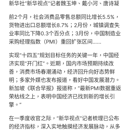
新华社“新华视点”记者魏玉坤、戴小河、唐诗凝
前2个月，社会消费品零售总额同比增长5.5%，
货物进出口总额增长8.7%；2月份，城镇调查失
业率同比下降0.3个百分点；3月份，中国制造业
采购经理指数（PMI）重回扩张区间……
实现“十四五”规划目标任务的关键一年，中国经
济实现“开门红”。近期，国内市场预期持续改
善，消费市场春潮涌动，经济回升向好态势鲜
明；多家外媒也发布报道，看好中国发展潜力。
新加坡《联合早报》报道称，“最新PMI数据重返
荣枯线之上，表明中国经济已找到新的增长引
擎。”
在一季度收官之际，“新华视点”记者梳理已公布
的经济指标，深入实地触摸经济发展脉动，从多