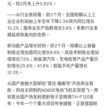
元，较2月末上升0.62%。
——从行业表现看，前2个月，全国规模以上工
业企业利润由上年全年下降2.3%转为同比增长
10.2%；服务业生产指数增长5.8%，多数行业发
展延续恢复向好态势。
新动能产品增长较快。前2个月，规模以上装备
制造业增加值同比增长8.6%，高技术制造业增加
值增长7.5%；新能源汽车、充电桩等产品产量分
别增长25.6%、41.8%，智能手机产量增长
31.3%。
从国产首艘大型邮轮“爱达·魔都号”开启商业首
航，到自主研制的AG60E电动飞机实现首飞，再
到首台国产场发射透射电子显微镜TH-F120发
布，今年一个个重大项目传来捷报，正是我国新