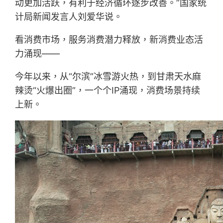
动更加活跃，有利于经济循环逐步改善。”国家统
计局新闻发言人刘爱华说。
看消费市场，服务消费潜力释放，新消费业态活
力涌现——
今年以来，从“尔滨”冰雪游火热，到甘肃天水麻
辣烫“火爆出圈”，一个个IP涌现，消费场景持续
上新。