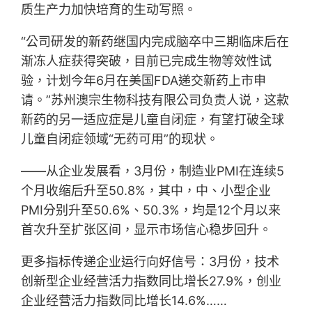
质生产力加快培育的生动写照。
“公司研发的新药继国内完成脑卒中三期临床后在
渐冻人症获得突破，目前已完成生物等效性试
验，计划今年6月在美国FDA递交新药上市申
请。”苏州澳宗生物科技有限公司负责人说，这款
新药的另一适应症是儿童自闭症，有望打破全球
儿童自闭症领域“无药可用”的现状。
——从企业发展看，3月份，制造业PMI在连续5
个月收缩后升至50.8%，其中，中、小型企业
PMI分别升至50.6%、50.3%，均是12个月以来
首次升至扩张区间，显示市场信心稳步回升。
更多指标传递企业运行向好信号：3月份，技术
创新型企业经营活力指数同比增长27.9%，创业
企业经营活力指数同比增长14.6%……