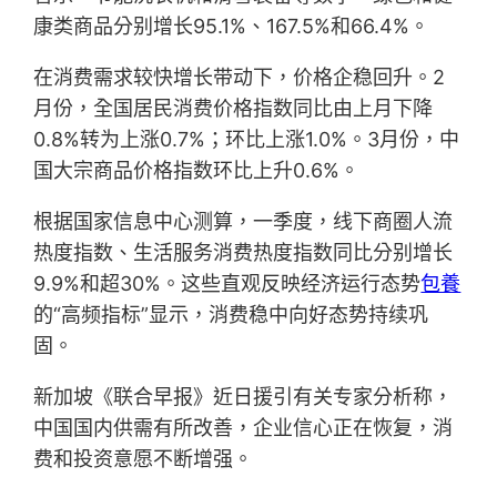
康类商品分别增长95.1%、167.5%和66.4%。
在消费需求较快增长带动下，价格企稳回升。2
月份，全国居民消费价格指数同比由上月下降
0.8%转为上涨0.7%；环比上涨1.0%。3月份，中
国大宗商品价格指数环比上升0.6%。
根据国家信息中心测算，一季度，线下商圈人流
热度指数、生活服务消费热度指数同比分别增长
9.9%和超30%。这些直观反映经济运行态势
包養
的“高频指标”显示，消费稳中向好态势持续巩
固。
新加坡《联合早报》近日援引有关专家分析称，
中国国内供需有所改善，企业信心正在恢复，消
费和投资意愿不断增强。