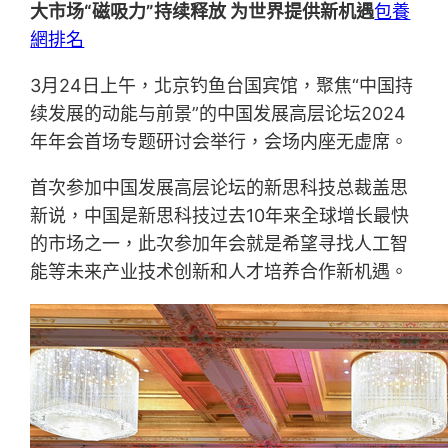
大市场“磁吸力”持续释放 为世界提供新机遇
包養
網排名
3月24日上午，北京钓鱼台国宾馆，聚焦“中国持
续发展的动能与前景”的中国发展高层论坛2024
年年会首场专题研讨会举行，会场内座无虚席。
首次参加中国发展高层论坛的新思科技总裁盖思
新说，中国是新思科技过去10年来全球增长最快
的市场之一，此次参加年会就是希望寻找人工智
能等未来产业技术创新和人才培养合作新机遇。