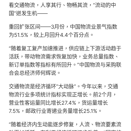
看交通物流，人享其行、物畅其流，“流动的中
国”迸发生机——
重回扩张区间——3月份，中国物流业景气指数
为51.5%，较上月回升4.4个百分点。
“随着复工复产加速推进，供应链上下游活动趋于
活跃，带动物流需求恢复加快，业务总量指数、
新订单指数等指标有所回升。”中国物流与采购联
合会总经济师何辉说。
交通物流是经济循环“大动脉”。今年以来，交通
物流行业多项统计指标实现正增长。前2个月，
营业性客运量同比增长27.4%，货运量增长
7.5%，邮政行业寄递业务量增长25.1%。
“随着经济内生动能逐步修复，人流、物流要素流