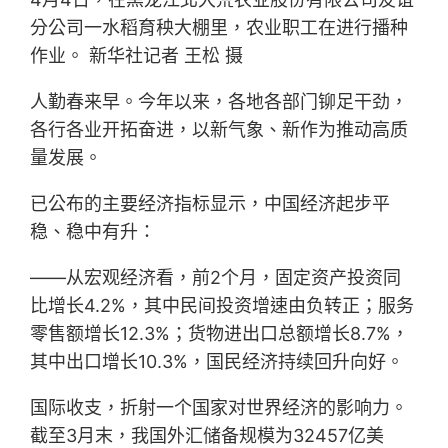
分公司一水稻育秧大棚里，农业职工在进行播种
作业。 新华社记者 王松 摄
人勤春来早。今年以来，各地各部门铆足干劲，
各行各业开拓奋进，以新气象、新作为推动高质
量发展。
已公布的主要经济指标显示，中国经济起步平
稳、稳中有升：
——从宏观经济看，前2个月，固定资产投资同
比增长4.2%，其中民间投资增速由负转正；服务
零售额增长12.3%；货物进出口总额增长8.7%，
其中出口增长10.3%，国民经济持续回升向好。
国际收支，折射一个国家对世界经济的影响力。
截至3月末，我国外汇储备规模为32457亿美