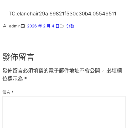
TC:elanchair29a 69821f530c30b4.05549511
admin
2026 年 2 月 4 日
分數
發佈留言
發佈留言必須填寫的電子郵件地址不會公開。
必填欄
位標示為
*
留言
*