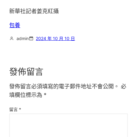
新華社記者姜克紅攝
包養
admin
2024 年 10 月 10 日
發佈留言
發佈留言必須填寫的電子郵件地址不會公開。
必
填欄位標示為
*
留言
*