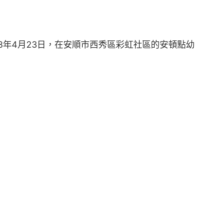
8年4月23日，在安順市西秀區彩虹社區的安頓點幼