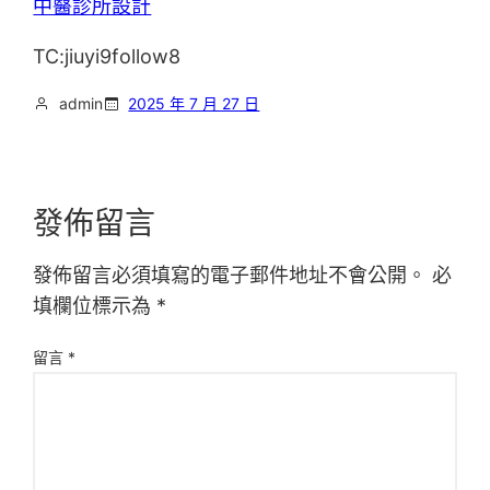
中醫診所設計
TC:jiuyi9follow8
admin
2025 年 7 月 27 日
發佈留言
發佈留言必須填寫的電子郵件地址不會公開。
必
填欄位標示為
*
留言
*