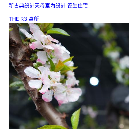
新古典設計
天母室內設計
養生住宅
THE R3 寓所