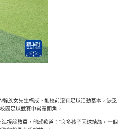
歲的躲族女先生構成。進校前沒有足球活動基本，缺乏
類校園足球競賽中嶄露頭角。
上海援躲教員，他感歎道：“良多孩子因球結緣，一個