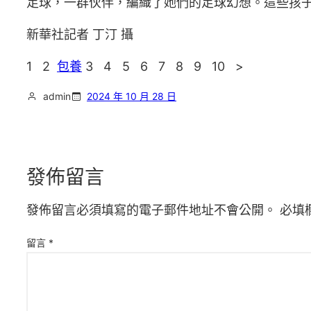
足球，一群伙伴，編織了她們的足球幻想。這些孩子
新華社記者 丁汀 攝
1 2
包養
3 4 5 6 7 8 9 10 >
admin
2024 年 10 月 28 日
發佈留言
發佈留言必須填寫的電子郵件地址不會公開。
必填
留言
*