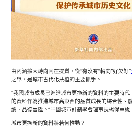
由內涵擴大轉向內在提質，從“有沒有”轉向“好欠好”
之舉，是城市古代化扶植的主要抓手。
“我國城市成長已進進城市更換新的資料的主要時
的資料作為推進城市高東西的品質成長的綜合性、
續、品德晉陞。”中國城市計劃學會理事長楊保軍說
城市更換新的資料將若何推動？