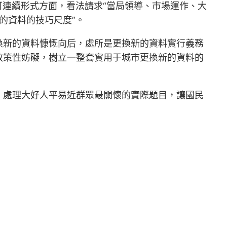
可連續形式方面，看法請求“當局領導、市場運作、大
的資料的技巧尺度”。
換新的資料慷慨向后，處所是更換新的資料實行義務
政策性妨礙，樹立一整套實用于城市更換新的資料的
，處理大好人平易近群眾最關懷的實際題目，讓國民