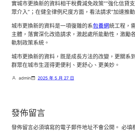
實城市更換新的資料相干稅費減免政策”“強化信貸
眾介入”；在健全律例尺度方面，看法請求“加速推動
城市更換新的資料是一項復雜的系
包養網
統工程，
主體，落實深化改造請求，激起處所能動性，激勵
軌制政策系統。
城市更換新的資料，既是成長方法的改變，更關系
群眾在城市生涯得更便利、更舒心、更美妙。
admin
2025 年 5 月 27 日
發佈留言
發佈留言必須填寫的電子郵件地址不會公開。
必填