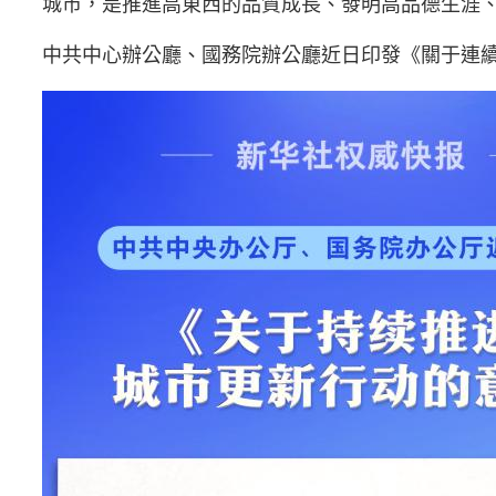
城市，是推進高東西的品質成長、發明高品德生涯
中共中心辦公廳、國務院辦公廳近日印發《關于連