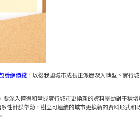
包養網價錢
，以後我國城市成長正派歷深入轉型。實行城
代，要深入懂得和掌握實行城市更換新的資料舉動對于穩增
體系性計謀舉動，樹立可連續的城市更換新的資料形式和
。