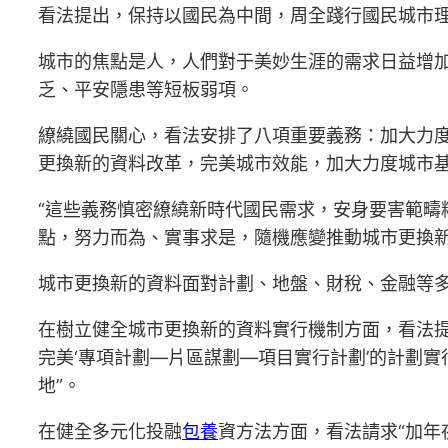
看法提出，保持以國民為中間，周全踐行國民城市
城市的焦點是人，人們對于美妙生涯的需求日益增
乏、平安隱患等短板弱項。
繚繞國民關心，看法安排了八項重要義務：加大力
更換新的資料改革，完美城市效能，加大力度城市
“這些義務慎密繚繞新時代國民需求，安身要害範
點，努力而為、實事求是，隨機應變推動城市更換新的
城市更換新的資料面對計劃、地盤、財稅、金融等
在樹立健全城市更換新的資料實行機制方面，看法提
完美‘專項計劃—片區謀劃—項目實行計劃’的計劃實
地”。
在健全多元化投融
包養
資方法方面，看法請求“加年