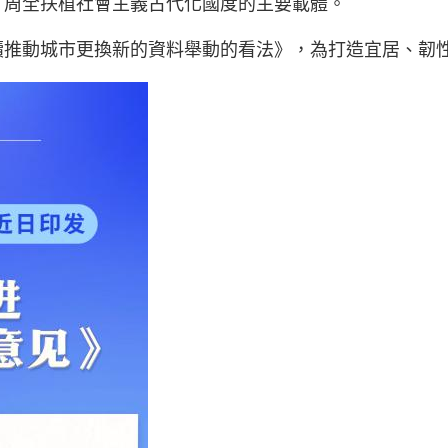
、周全扶植社會主義古代化國度的主要載體。
續推動城市更換新的資料舉動的看法》，為打造宜居、韌