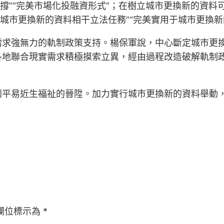
支撐”“完美市場化投融資形式”；在樹立城市更換新的資料
城市更換新的資料相干立法任務”“完美實用于城市更換新
需求強無力的軌制政策支持。楊保軍說，中心斷定城市更
各地聯合現實需求積極摸索立異，經由過程改造破解軌制
到平易近生福祉的晉陞。加力實行城市更換新的資料舉動
欄位標示為
*