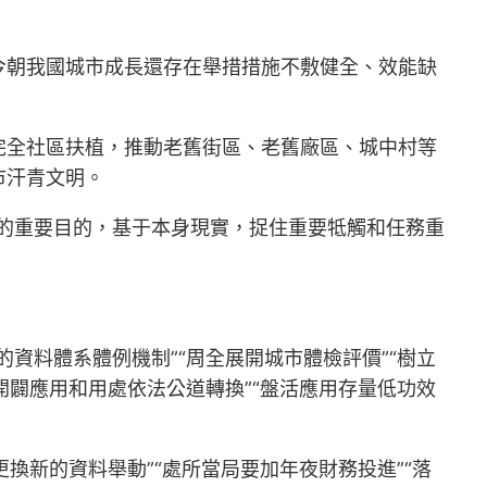
今朝我國城市成長還存在舉措措施不敷健全、效能缺
完全社區扶植，推動老舊街區、老舊廠區、城中村等
市汗青文明。
的重要目的，基于本身現實，捉住重要牴觸和任務重
。
資料體系體例機制”“周全展開城市體檢評價”“樹立
開闢應用和用處依法公道轉換”“盤活應用存量低功效
換新的資料舉動”“處所當局要加年夜財務投進”“落