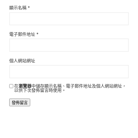
顯示名稱
*
電子郵件地址
*
個人網站網址
在
瀏覽器
中儲存顯示名稱、電子郵件地址及個人網站網址，
以供下次發佈留言時使用。