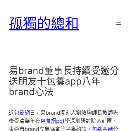
跳
至
孤獨的總和
主
要
內
容
易brand董事長持續受邀分
送朋友十包養app八年
brand心法
近
包養網
日，易brand開創人劉敘均師長教師先
後受清華年夜
包養網ppt
學深圳研討院紫荊匯、
東莞市brand立異協會等平臺約請，
包養金額
分