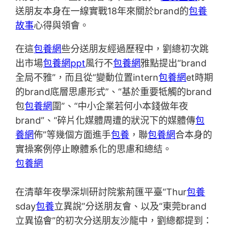
送朋友本身在一線實戰18年來關於brand的
包養
故事
心得與領會。
在這
包養網
些分送朋友經過歷程中，劉總初次跳
出市場
包養網ppt
風行不
包養網
雅點提出“brand
全局不雅”，而且從“變動位置intern
包養網
et時期
的brand底層思慮形式”、“基於重要牴觸的brand
包
包養網
圍”、“中小企業若何小本錢做年夜
brand”、“碎片化媒體周遭的狀況下的媒體傳
包
養網
佈”等幾個方面進手
包養
，聯
包養網
合本身的
實操案例停止瞭體系化的思慮和總結。
包養網
在清華年夜學深圳研討院紫荊匯平臺“Thur
包養
sday
包養
立異說”分送朋友會、以及“東莞brand
立異協會”的初次分送朋友沙龍中，劉總都提到：